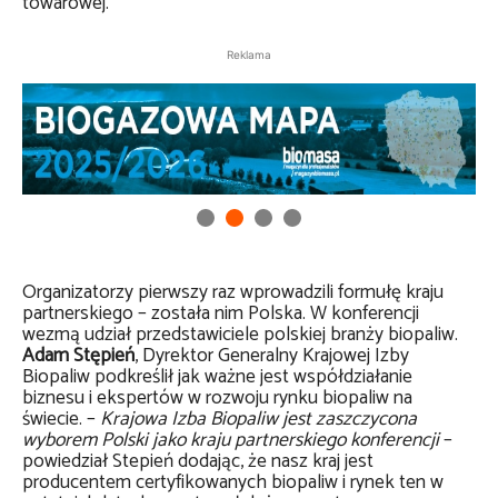
towarowej.
Reklama
Organizatorzy pierwszy raz wprowadzili formułę kraju
partnerskiego – została nim Polska. W konferencji
wezmą udział przedstawiciele polskiej branży biopaliw.
Adam Stępień
, Dyrektor Generalny Krajowej Izby
Biopaliw podkreślił jak ważne jest współdziałanie
biznesu i ekspertów w rozwoju rynku biopaliw na
świecie. –
Krajowa Izba Biopaliw jest zaszczycona
wyborem Polski jako kraju partnerskiego konferencji
–
powiedział Stepień dodając, że nasz kraj jest
producentem certyfikowanych biopaliw i rynek ten w