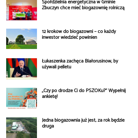
Spółdzielnia energetyczna w Gminie
Zbuczyn chce mieć biogazownię rolniczą
12 kroków do biogazowni – co każdy
inwestor wiedzieć powinien
Łukaszenka zachęca Białorusinów, by
używali pelletu
„Czy po drodze Ci do PSZOKu?” Wypełnij
ankietę!
Jedna biogazownia już jest, za rok będzie
druga