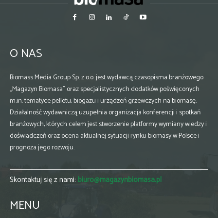
O NAS
Biomass Media Group Sp. z o.o. jest wydawcą czasopisma branżowego
„Magazyn Biomasa” oraz specjalistycznych dodatków poświęconych
m.in. tematyce pelletu, biogazu i urządzeń grzewczych na biomasę.
Działalność wydawniczą uzupełnia organizacja konferencji i spotkań
branżowych, których celem jest stworzenie platformy wymiany wiedzy i
doświadczeń oraz ocena aktualnej sytuacji rynku biomasy w Polsce i
prognoza jego rozwoju.
Skontaktuj się z nami:
biuro@magazynbiomasa.pl
MENU