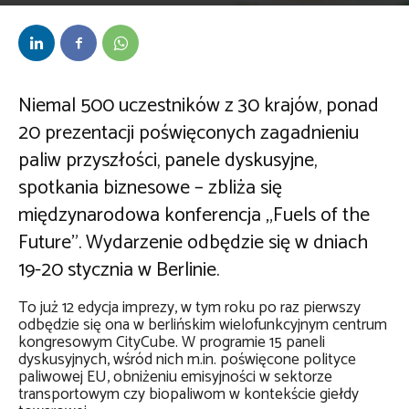
Przez
Redakcja
-
8 stycznia 2015
Niemal 500 uczestników z 30 krajów, ponad
20 prezentacji poświęconych zagadnieniu
paliw przyszłości, panele dyskusyjne,
spotkania biznesowe – zbliża się
międzynarodowa konferencja „Fuels of the
Future”. Wydarzenie odbędzie się w dniach
19-20 stycznia w Berlinie.
To już 12 edycja imprezy, w tym roku po raz pierwszy
odbędzie się ona w berlińskim wielofunkcyjnym centrum
kongresowym CityCube. W programie 15 paneli
dyskusyjnych, wśród nich m.in. poświęcone polityce
paliwowej EU, obniżeniu emisyjności w sektorze
transportowym czy biopaliwom w kontekście giełdy