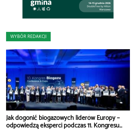
WYBÓR REDAKCJI
Jak dogonić biogazowych liderów Europy –
odpowiedzą eksperci podczas 11. Kongresu...