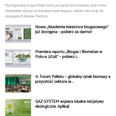
Na biogazowej mapie Polski mamy już ponad 500 instalacji, choć mimo
rozwojowej sytuacji na krajowym rynku biogazu, daleko nam wciąż do
europejskich liderów. Podczas...
Nowa „Akademia inwestora biogazowego”
już dostępna – pobierz za darmo!
Premiera raportu „Biogaz i Biometan w
Polsce 2026” – pobierz i...
11. Forum Pelletu – globalny rynek biomasy a
przyszłość sektora w...
GAZ-SYSTEM wspiera lokalne inicjatywy
ekologiczne. Aplikuj!