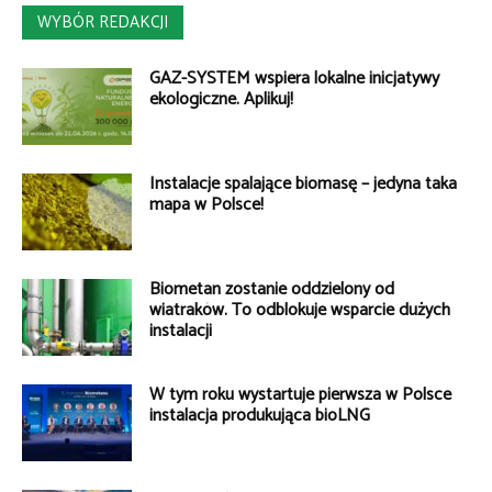
WYBÓR REDAKCJI
GAZ-SYSTEM wspiera lokalne inicjatywy
ekologiczne. Aplikuj!
Instalacje spalające biomasę – jedyna taka
mapa w Polsce!
Biometan zostanie oddzielony od
wiatraków. To odblokuje wsparcie dużych
instalacji
W tym roku wystartuje pierwsza w Polsce
instalacja produkująca bioLNG