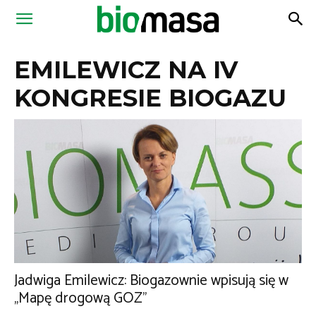
Magazyn
EMILEWICZ NA IV
Biomasa
KONGRESIE BIOGAZU
Jadwiga Emilewicz: Biogazownie wpisują się w
„Mapę drogową GOZ”