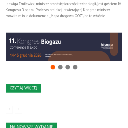
Jadwiga Emilewicz, minister przedsiębiorczości technologii, jest gościem IV
Kongresu Biogazu. Podczas prelekcji otwierającej Kongres minister
mówiła m.in. o dokumencie „Mapa drogowa GOZ”, bo to właśnie...
CZYTAJ WIĘCEJ
NAJNOWSZE WYDANIE