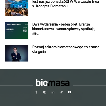
Jest nas już ponad 400! W Warszawie trwa
9. Kongres Biometanu
Dwa wydarzenia – jeden bilet. Branża
biometanowa i samorządowcy spotkają
się...
Rozwój sektora biometanowego to szansa
dla gmin