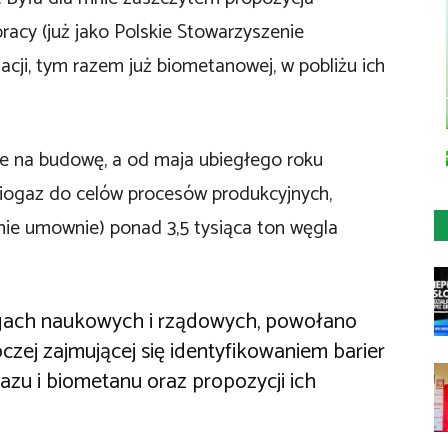
racy (już jako Polskie Stowarzyszenie
cji, tym razem już biometanowej, w pobliżu ich
e na budowę, a od maja ubiegłego roku
 biogaz do celów procesów produkcyjnych,
 nie umownie) ponad 3,5 tysiąca ton węgla
ęgach naukowych i rządowych, powołano
ej zajmującej się identyfikowaniem barier
azu i biometanu oraz propozycji ich