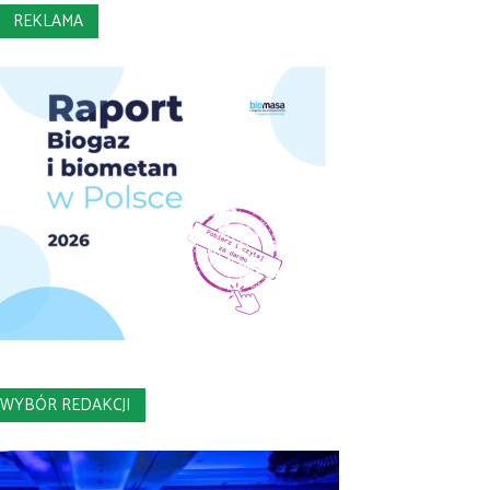
REKLAMA
WYBÓR REDAKCJI