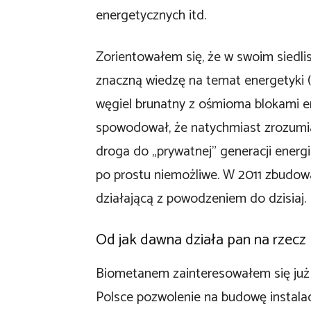
energetycznych itd.
Zorientowałem się, że w swoim siedli
znaczną wiedzę na temat energetyki (
węgiel brunatny z ośmioma blokami e
spowodował, że natychmiast zrozumiał
droga do „prywatnej” generacji energi
po prostu niemożliwe. W 2011 zbudow
działającą z powodzeniem do dzisiaj.
Od jak dawna działa pan na rzecz
Biometanem zainteresowałem się już 
Polsce pozwolenie na budowę instalac