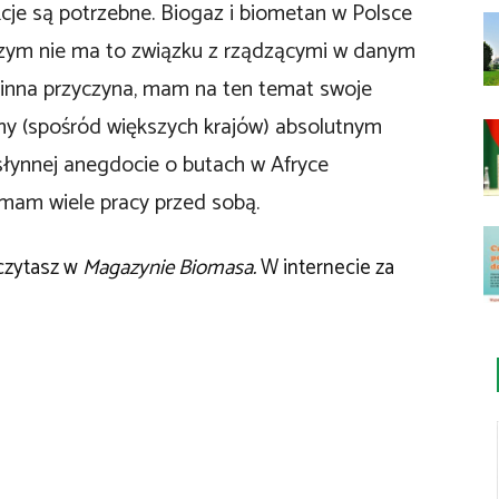
kcje są potrzebne. Biogaz i biometan w Polsce
czym nie ma to związku z rządzącymi w danym
aś inna przyczyna, mam na ten temat swoje
eśmy (spośród większych krajów) absolutnym
 słynnej anegdocie o butach w Afryce
, mam wiele pracy przed sobą.
eczytasz w
Magazynie Biomasa.
W internecie za