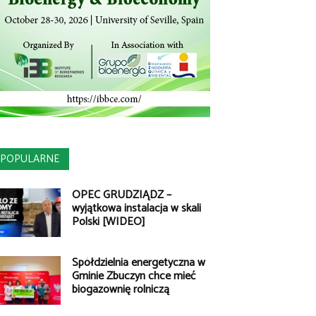
POPULARNE
OPEC GRUDZIĄDZ –
wyjątkowa instalacja w skali
Polski [WIDEO]
Spółdzielnia energetyczna w
Gminie Zbuczyn chce mieć
biogazownię rolniczą