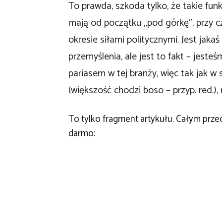
To prawda, szkoda tylko, że takie fun
mają od początku „pod górkę”, przy 
okresie siłami politycznymi. Jest jak
przemyślenia, ale jest to fakt – jest
pariasem w tej branży, więc tak jak w
(większość chodzi boso – przyp. red.)
To tylko fragment artykułu. Całym prz
darmo: