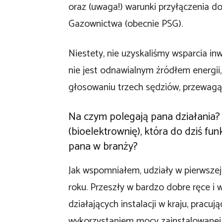
oraz (uwaga!) warunki przyłączenia do
Gazownictwa (obecnie PSG).
Niestety, nie uzyskaliśmy wsparcia i
nie jest odnawialnym źródłem energii,
głosowaniu trzech sędziów, przewagą
Na czym polegają pana działania?
(bioelektrownię), która do dziś fu
pana w branży?
Jak wspomniałem, udziały w pierwszej
roku. Przeszły w bardzo dobre ręce i w
działających instalacji w kraju, pracuj
wykorzystaniem mocy zainstalowanej.