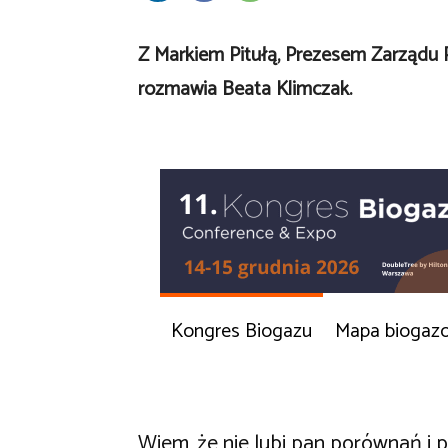
Z Markiem Pitułą, Prezesem Zarządu 
rozmawia Beata Klimczak.
Kongres Biogazu
Mapa biogaz
Wiem, że nie lubi pan porównań i p