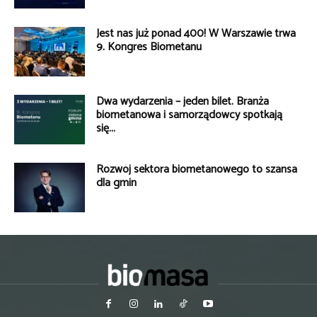
Jest nas już ponad 400! W Warszawie trwa
9. Kongres Biometanu
Dwa wydarzenia – jeden bilet. Branża
biometanowa i samorządowcy spotkają
się...
Rozwój sektora biometanowego to szansa
dla gmin