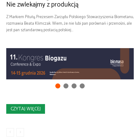
Nie zwlekajmy z produkcją
Z Markiem Pitułą, Prezesem Zarządu Polskiego Stowarzyszenia Biometanu,
rozmawia Beata Klimczak. Wiem, że nie lubi pan porównań i przenośni, ale
jest pan sztandarową postacią polskiej...
CZYTAJ WIĘCEJ