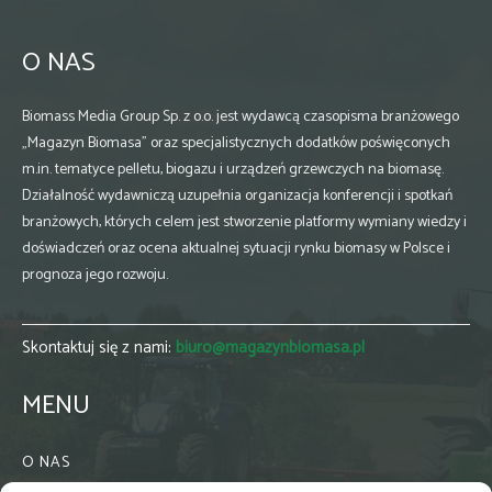
O NAS
Biomass Media Group Sp. z o.o. jest wydawcą czasopisma branżowego
„Magazyn Biomasa” oraz specjalistycznych dodatków poświęconych
m.in. tematyce pelletu, biogazu i urządzeń grzewczych na biomasę.
Działalność wydawniczą uzupełnia organizacja konferencji i spotkań
branżowych, których celem jest stworzenie platformy wymiany wiedzy i
doświadczeń oraz ocena aktualnej sytuacji rynku biomasy w Polsce i
prognoza jego rozwoju.
Skontaktuj się z nami:
biuro@magazynbiomasa.pl
MENU
O NAS