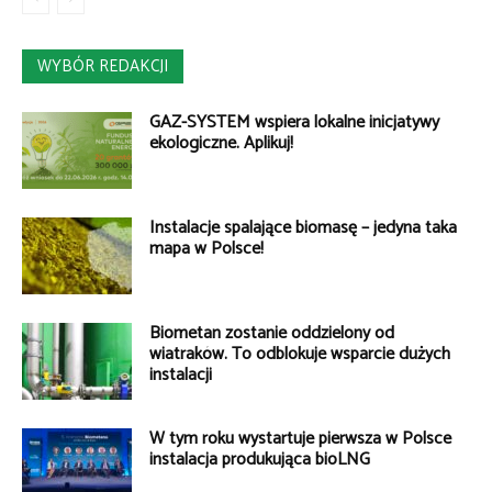
WYBÓR REDAKCJI
GAZ-SYSTEM wspiera lokalne inicjatywy
ekologiczne. Aplikuj!
Instalacje spalające biomasę – jedyna taka
mapa w Polsce!
Biometan zostanie oddzielony od
wiatraków. To odblokuje wsparcie dużych
instalacji
W tym roku wystartuje pierwsza w Polsce
instalacja produkująca bioLNG