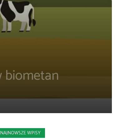
 biometan
NAJNOWSZE WPISY