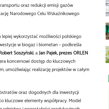
transportu oraz redukcji emisji gazów
alizację Narodowego Celu Wskaźnikowego
epiej wykorzystać możliwości polskiego
westycje w biogaz i biometan – podkreśla
Robert Soszyński
, a
Jan Pajek, prezes ORLEN
iera koncernowi dostęp do kluczowych
m, umożliwiając realizację projektów w całym
bstratów oraz dogodnych dla inwestycji
a to kluczowe elementy współpracy. Model