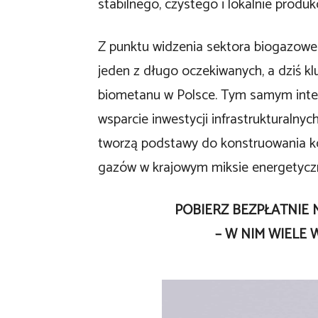
stabilnego, czystego i lokalnie produ
Z punktu widzenia sektora biogazo
jeden z długo oczekiwanych, a dziś k
biometanu w Polsce. Tym samym integ
wsparcie inwestycji infrastrukturalnyc
tworzą podstawy do konstruowania 
gazów w krajowym miksie energetycz
POBIERZ BEZPŁATNIE
– W NIM WIELE W