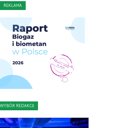
REKLAMA
WYBÓR REDAKCJI