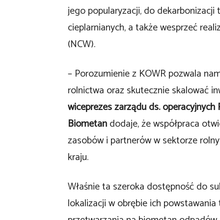
jego popularyzacji, do dekarbonizacji 
cieplarnianych, a także wesprzeć re
(NCW).
– Porozumienie z KOWR pozwala nam l
rolnictwa oraz skutecznie skalować in
wiceprezes zarządu ds. operacyjnych 
Biometan
dodaje, że współpraca otw
zasobów i partnerów w sektorze rolny
kraju.
Właśnie ta szeroka dostępność do su
lokalizacji w obrębie ich powstawani