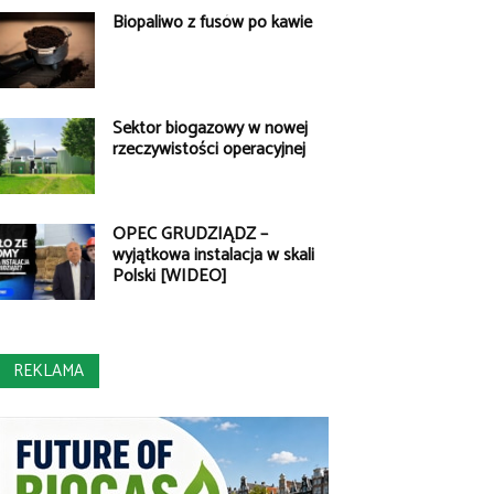
Biopaliwo z fusów po kawie
Sektor biogazowy w nowej
rzeczywistości operacyjnej
OPEC GRUDZIĄDZ –
wyjątkowa instalacja w skali
Polski [WIDEO]
REKLAMA