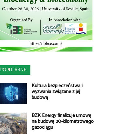
POPULARNE
Kultura bezpieczeństwa i
wyzwania związane z jej
budową
BZK Energy finalizuje umowę
na budowę 20-kilometrowego
gazociągu