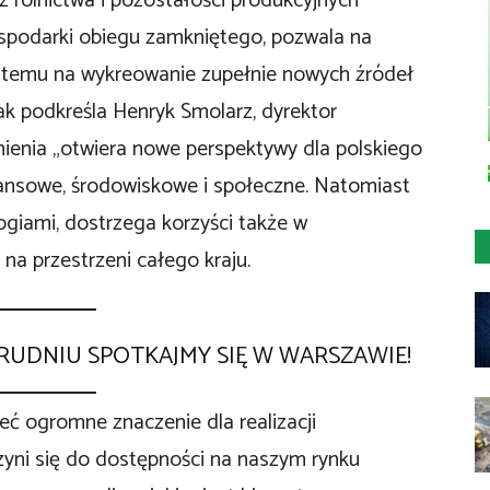
 rolnictwa i pozostałości produkcyjnych
ospodarki obiegu zamkniętego, pozwala na
i temu na wykreowanie zupełnie nowych źródeł
ak podkreśla Henryk Smolarz, dyrektor
enia „otwiera nowe perspektywy dla polskiego
inansowe, środowiskowe i społeczne. Natomiast
giami, dostrzega korzyści także w
na przestrzeni całego kraju.
RUDNIU SPOTKAJMY SIĘ W WARSZAWIE!
ogromne znaczenie dla realizacji
czyni się do dostępności na naszym rynku