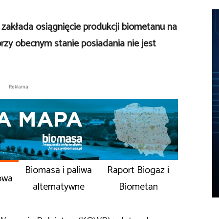
zakłada osiągnięcie produkcji biometanu na
przy obecnym stanie posiadania nie jest
Reklama
Biomasa i paliwa
Raport Biogaz i
owa
alternatywne
Biometan