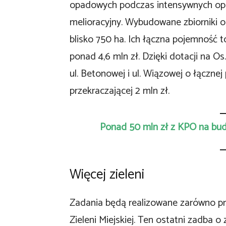
opadowych podczas intensywnych opa
melioracyjny. Wybudowane zbiorniki o
blisko 750 ha. Ich łączna pojemność t
ponad 4,6 mln zł. Dzięki dotacji na Os
ul. Betonowej i ul. Wiązowej o łącznej 
przekraczającej 2 mln zł.
Ponad 50 mln zł z KPO na bud
Więcej zieleni
Zadania będą realizowane zarówno prz
Zieleni Miejskiej. Ten ostatni zadba 