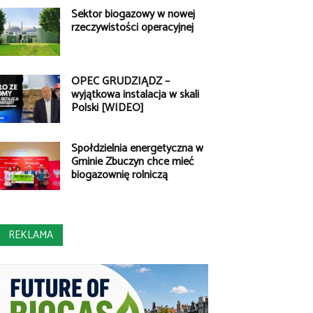
Sektor biogazowy w nowej
rzeczywistości operacyjnej
OPEC GRUDZIĄDZ –
wyjątkowa instalacja w skali
Polski [WIDEO]
Spółdzielnia energetyczna w
Gminie Zbuczyn chce mieć
biogazownię rolniczą
REKLAMA