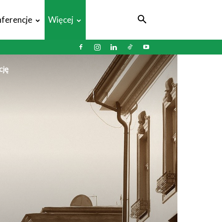
ferencje
Więcej
cję