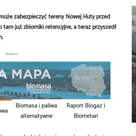
omoże zabezpieczyć tereny Nowej Huty przed
am już zbiorniki retencyjne, a teraz przyszedł
h.
Reklama
Biomasa i paliwa
Raport Biogaz i
owa
alternatywne
Biometan