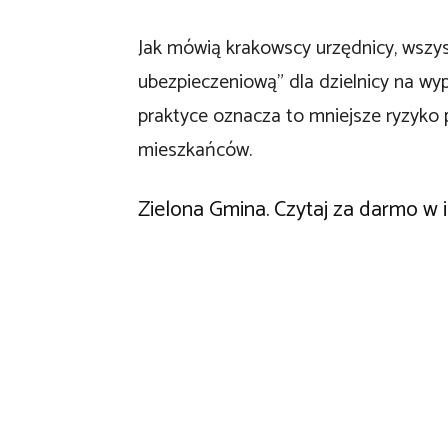
Jak mówią krakowscy urzędnicy, wszys
ubezpieczeniową” dla dzielnicy na 
praktyce oznacza to mniejsze ryzyko 
mieszkańców.
Zielona Gmina. Czytaj za darmo w i