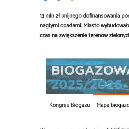
13 mln zł unijnego dofinansowania p
nagłymi opadami. Miasto wybudowało t
czas na zwiększenie terenów zielonyc
Kongres Biogazu
Mapa biogaz