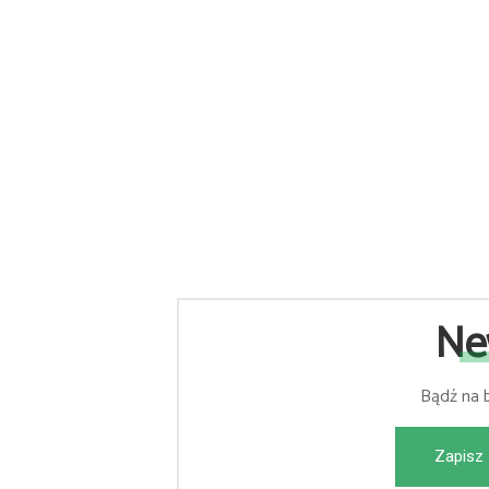
Ne
Bądź na 
Zapisz 