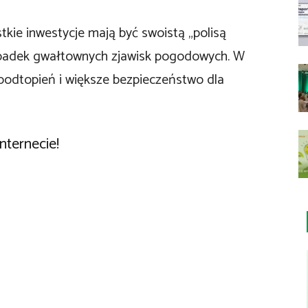
tkie inwestycje mają być swoistą „polisą
wypadek gwałtownych zjawisk pogodowych. W
podtopień i większe bezpieczeństwo dla
nternecie!