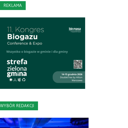
REKLAMA
WYBÓR REDAKCJI