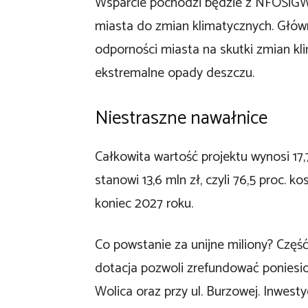
Wsparcie pochodzi będzie z NFOŚiGW
miasta do zmian klimatycznych. Głów
odporności miasta na skutki zmian kl
ekstremalne opady deszczu.
Niestraszne nawałnice
Całkowita wartość projektu wynosi 17,
stanowi 13,6 mln zł, czyli 76,5 proc. 
koniec 2027 roku.
Co powstanie za unijne miliony? Część
dotacja pozwoli zrefundować poniesion
Wolica oraz przy ul. Burzowej. Inwes