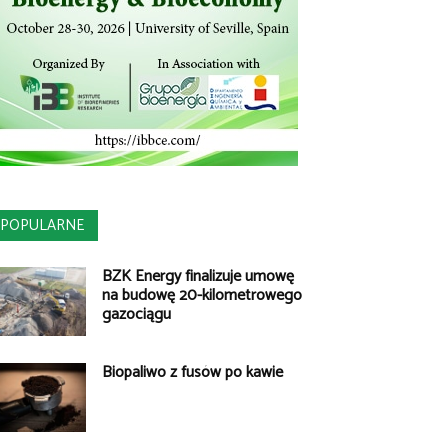
POPULARNE
BZK Energy finalizuje umowę
na budowę 20-kilometrowego
gazociągu
Biopaliwo z fusów po kawie