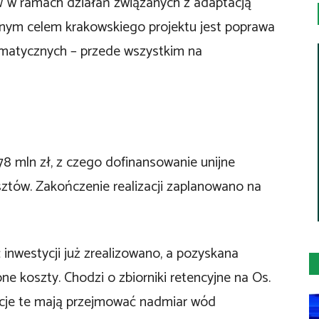
 w ramach działań związanych z adaptacją
nym celem krakowskiego projektu jest poprawa
imatycznych – przede wszystkim na
78 mln zł, z czego dofinansowanie unijne
kosztów. Zakończenie realizacji zaplanowano na
 inwestycji już zrealizowano, a pozyskana
e koszty. Chodzi o zbiorniki retencyjne na Os.
tycje te mają przejmować nadmiar wód