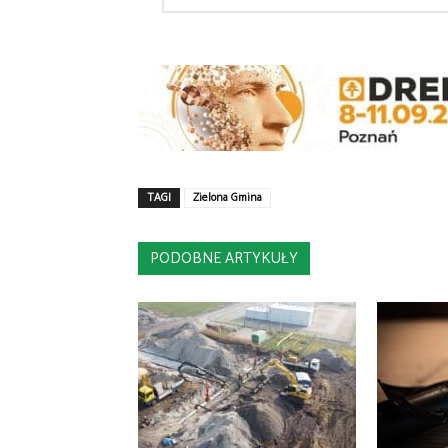
TAGI
Zielona Gmina
PODOBNE ARTYKUŁY