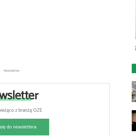
Newsletter
wsletter
bieżąco z branżą OZE
się do newslettera