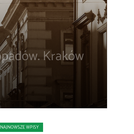
 opadów. Kraków
NAJNOWSZE WPISY