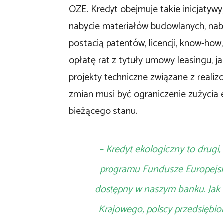
OZE. Kredyt obejmuje takie inicjatywy,
nabycie materiałów budowlanych, naby
postacią patentów, licencji, know-how,
opłatę rat z tytuły umowy leasingu, ja
projekty techniczne związane z real
zmian musi być ograniczenie zużycia
bieżącego stanu.
– Kredyt ekologiczny to drugi
programu Fundusze Europejsk
dostępny w naszym banku. Jak 
Krajowego, polscy przedsiębio