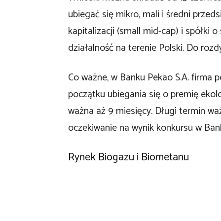
ubiegać się mikro, mali i średni przed
kapitalizacji (small mid-cap) i spółki 
działalność na terenie Polski. Do roz
Co ważne, w Banku Pekao S.A. firma 
początku ubiegania się o premię eko
ważna aż 9 miesięcy. Długi termin wa
oczekiwanie na wynik konkursu w Ba
Rynek Biogazu i Biometanu