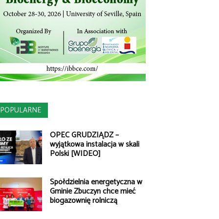
POPULARNE
OPEC GRUDZIĄDZ –
wyjątkowa instalacja w skali
Polski [WIDEO]
Spółdzielnia energetyczna w
Gminie Zbuczyn chce mieć
biogazownię rolniczą