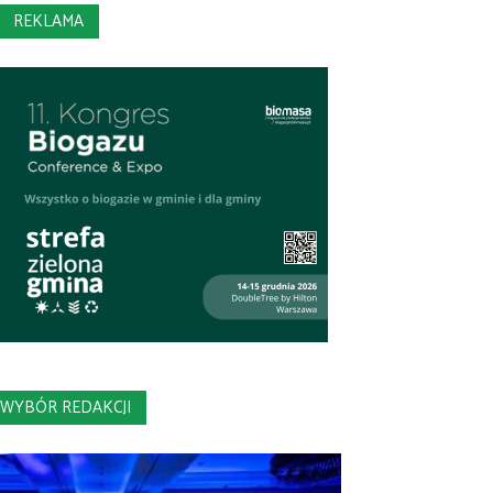
REKLAMA
WYBÓR REDAKCJI