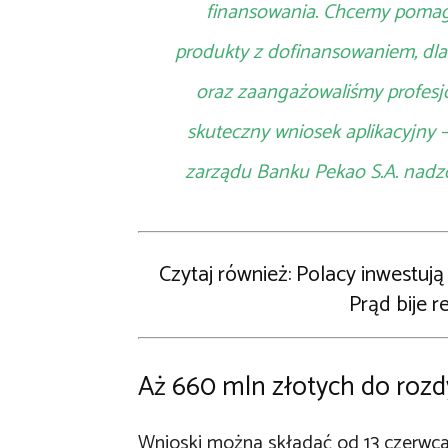
finansowania. Chcemy pomaga
produkty z dofinansowaniem, dla
oraz zaangażowaliśmy profesj
skuteczny wniosek aplikacyjny
zarządu Banku Pekao S.A. nadzo
Czytaj również: Polacy inwestuj
Prąd bije 
Aż 660 mln złotych do roz
Wnioski można składać od 13 czerwca 