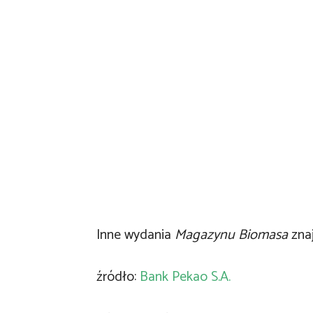
Inne wydania
Magazynu Biomasa
zna
źródło:
Bank Pekao S.A.