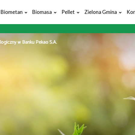
Biometan
Biomasa
Pellet
Zielona Gmina
Kon
logiczny w Banku Pekao S.A.