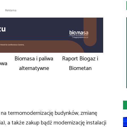
Reklama
Biomasa i paliwa
Raport Biogaz i
owa
alternatywne
Biometan
 na termomodernizację budynków, zmianę
ia), a także zakup bądź modernizację instalacji