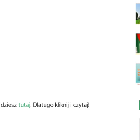
jdziesz
tutaj
. Dlatego kliknij i czytaj!