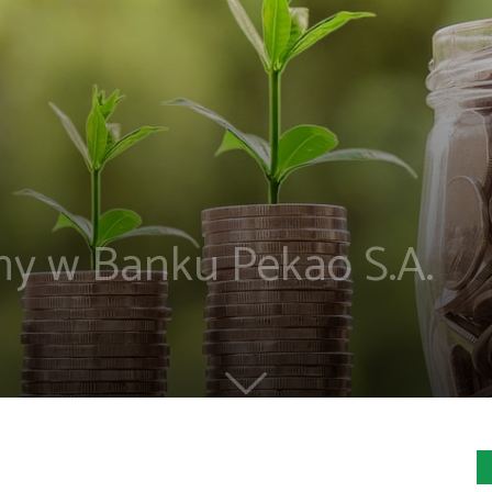
ny w Banku Pekao S.A.