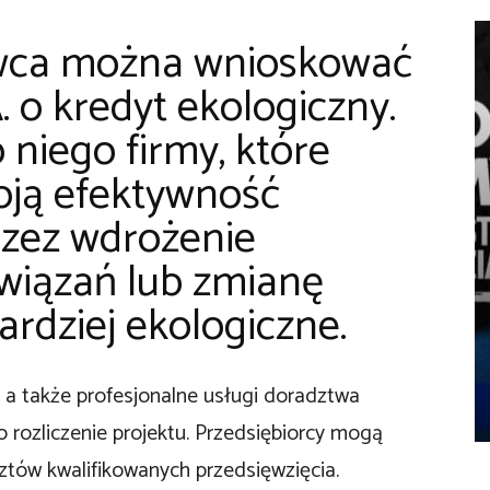
rwca można wnioskować
 o kredyt ekologiczny.
 niego firmy, które
oją efektywność
zez wdrożenie
wiązań lub zmianę
ardziej ekologiczne.
 a także profesjonalne usługi doradztwa
 rozliczenie projektu. Przedsiębiorcy mogą
ów kwalifikowanych przedsięwzięcia.