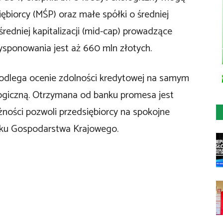
siębiorcy (MŚP) oraz małe spółki o średniej
o średniej kapitalizacji (mid-cap) prowadzące
dysponowania jest aż 660 mln złotych.
podlega ocenie zdolności kredytowej na samym
logiczną. Otrzymana od banku promesa jest
żności pozwoli przedsiębiorcy na spokojne
nku Gospodarstwa Krajowego.