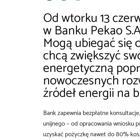
Od wtorku 13 cze
w Banku Pekao S.A.
Mogą ubiegać się o
chcą zwiększyć sw
energetyczną popr
nowoczesnych roz
źródeł energii na b
Bank zapewnia bezpłatne konsultacje,
unijnego – od opracowania wniosku po
uzyskać pożyczkę nawet do 80% koszt