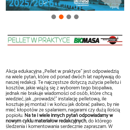
Akcja edukacyjna „Pellet w praktyce” jest odpowiedzią
na wiele pytań, które od ponad dwóch lat napływają do
naszej redakcji. Te najczęstsze dotyczą zużycia pelletu i
kosztów, jakie wiążą się z wyborem tego biopaliwa,
jednak nie brakuje wiadomości od osób, które chcą
wiedzieć, jak „prowadzić” instalację pelletową, ile
kosztuje jej montaż i w końcu jak dobrać paliwo, by nie
mieć kłopotów ze spalaniem, nagarami czy dużą ilością
popiołu.
Na te i wiele innych pytań odpowiadamy w
nowym cyklu materiałów redakcyjnych
, do którego
śledzenia i komentowania serdecznie zapraszam. W