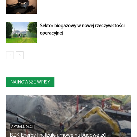
Sektor biogazowy w nowej rzeczywistości
operacyjnej
NAJNOWSZE WPISY
AKTUALNOŚCI
BZK Energy finalizuje umowę na budowę 20-