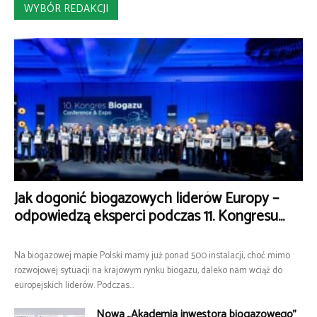
WYBÓR REDAKCJI
Jak dogonić biogazowych liderów Europy –
odpowiedzą eksperci podczas 11. Kongresu...
Na biogazowej mapie Polski mamy już ponad 500 instalacji, choć mimo
rozwojowej sytuacji na krajowym rynku biogazu, daleko nam wciąż do
europejskich liderów. Podczas...
Nowa „Akademia inwestora biogazowego”