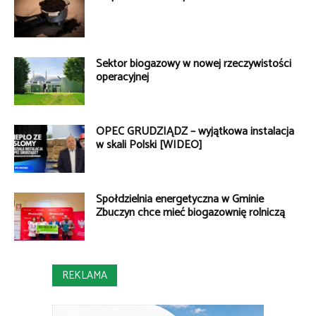
Sektor biogazowy w nowej rzeczywistości
operacyjnej
OPEC GRUDZIĄDZ – wyjątkowa instalacja
w skali Polski [WIDEO]
Spółdzielnia energetyczna w Gminie
Zbuczyn chce mieć biogazownię rolniczą
REKLAMA