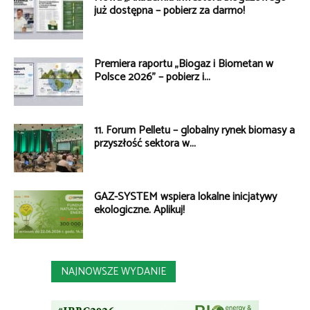
już dostępna – pobierz za darmo!
Premiera raportu „Biogaz i Biometan w
Polsce 2026” – pobierz i...
11. Forum Pelletu – globalny rynek biomasy a
przyszłość sektora w...
GAZ-SYSTEM wspiera lokalne inicjatywy
ekologiczne. Aplikuj!
NAJNOWSZE WYDANIE