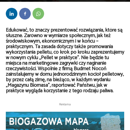
Przez
Maciej Roik
-
2 listopada 2016
Edukować, to znaczy prezentować rozwiązania, które są
słuszne. Zarówno w wymiarze społecznym, jak też
środowiskowym, ekonomicznym i w końcu –
praktycznym. Ta zasada dotyczy także promowania
wykorzystania pelletu, co krok po kroku zaprezentujemy
w nowym cyklu „Pellet w praktyce”. Nie będzie tu
miejsca na marketingowe zagrywki czy naginanie
rzeczywistości. Wspólnie z firmą Budmet Nocoń
zainstalujemy w domu jednorodzinnym kocioł pelletowy,
by przez całą zimę, na bieżąco, w każdym wydaniu
„Magazynu Biomasa”, raportować Państwu, jak w
praktyce wygląda korzystanie z tego rodzaju paliwa.
Reklama