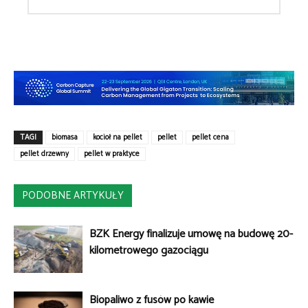
TAGI
biomasa
kocioł na pellet
pellet
pellet cena
pellet drzewny
pellet w praktyce
PODOBNE ARTYKUŁY
BZK Energy finalizuje umowę na budowę 20-
kilometrowego gazociągu
Biopaliwo z fusów po kawie