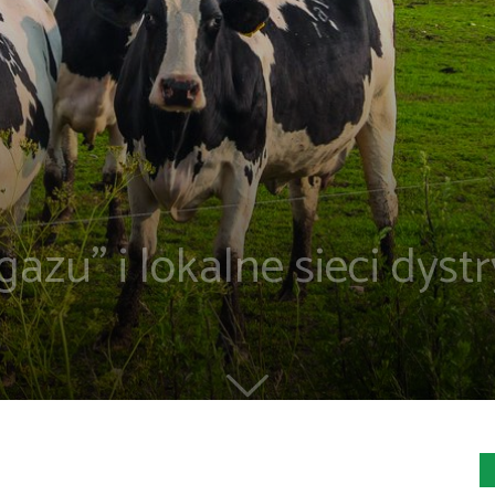
gazu” i lokalne sieci dys