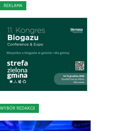
REKLAMA
WYBÓR REDAKCJI