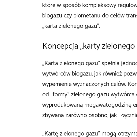
które w sposób kompleksowy regulow
biogazu czy biometanu do celów tran
„karta zielonego gazu”.
Koncepcja „karty zielonego
„Karta zielonego gazu” spełnia jedno
wytwórców biogazu, jak również poz
wypełnienie wyznaczonych celów. Konc
od „formy” zielonego gazu wytwórca 
wyprodukowaną megawatogodzinę ene
zbywana zarówno osobno, jak i łącz
„Kartę zielonego gazu” mogą otrzym