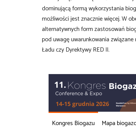
dominującą formą wykorzystania bioga
możliwości jest znacznie więcej. W ob
alternatywnych form zastosowań bioga
pod uwagę uwarunkowania związane m.
Ładu czy Dyrektywy RED II.
Kongres Biogazu
Mapa biogaz