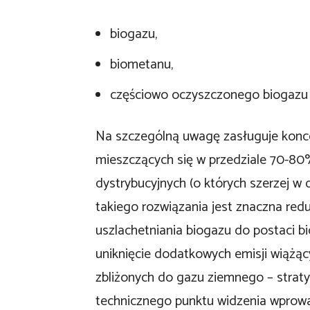
biogazu,
biometanu,
częściowo oczyszczonego biogazu
Na szczególną uwagę zasługuje konc
mieszczących się w przedziale 70-80%
dystrybucyjnych (o których szerzej w 
takiego rozwiązania jest znaczna re
uszlachetniania biogazu do postaci b
uniknięcie dodatkowych emisji wiążą
zbliżonych do gazu ziemnego – stra
technicznego punktu widzenia wprow