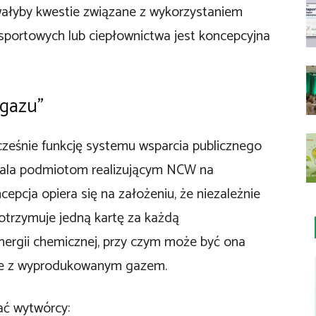
ałyby kwestie związane z wykorzystaniem
sportowych lub ciepłownictwa jest koncepcyjna
 gazu”
cześnie funkcję systemu wsparcia publicznego
wala podmiotom realizującym NCW na
epcja opiera się na założeniu, że niezależnie
otrzymuje jedną kartę za każdą
rgii chemicznej, przy czym może być ona
nie z wyprodukowanym gazem.
ać wytwórcy: