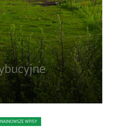
trybucyjne
NAJNOWSZE WPISY