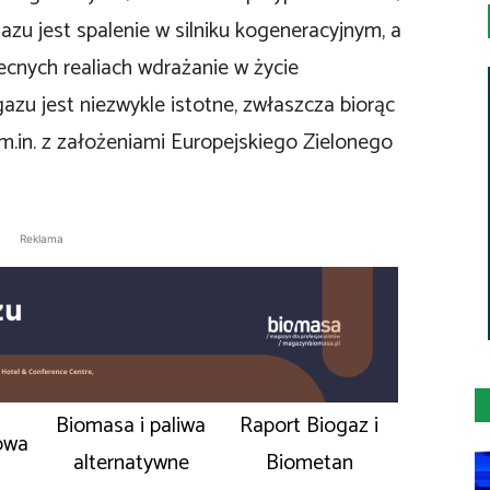
zu jest spalenie w silniku kogeneracyjnym, a
ecnych realiach wdrażanie w życie
zu jest niezwykle istotne, zwłaszcza biorąc
in. z założeniami Europejskiego Zielonego
Reklama
Biomasa i paliwa
Raport Biogaz i
owa
alternatywne
Biometan