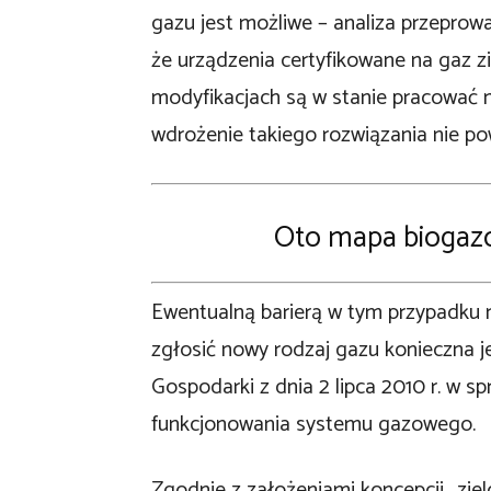
gazu jest możliwe – analiza przeprow
że urządzenia certyfikowane na gaz 
modyfikacjach są w stanie pracować
wdrożenie takiego rozwiązania nie p
Oto mapa biogazo
Ewentualną barierą w tym przypadku m
zgłosić nowy rodzaj gazu konieczna j
Gospodarki z dnia 2 lipca 2010 r. w 
funkcjonowania systemu gazowego.
Zgodnie z założeniami koncepcji „zie