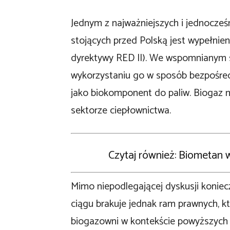
Jednym z najważniejszych i jednocześn
stojących przed Polską jest wypełnien
dyrektywy RED II). We wspomnianym s
wykorzystaniu go w sposób bezpośred
jako biokomponent do paliw. Biogaz 
sektorze ciepłownictwa.
Czytaj również:
Biometan w
Mimo niepodlegającej dyskusji koniec
ciągu brakuje jednak ram prawnych, k
biogazowni w kontekście powyższych 