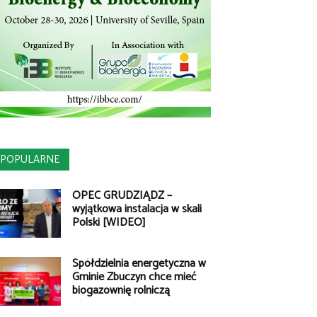
POPULARNE
OPEC GRUDZIĄDZ –
wyjątkowa instalacja w skali
Polski [WIDEO]
Spółdzielnia energetyczna w
Gminie Zbuczyn chce mieć
biogazownię rolniczą