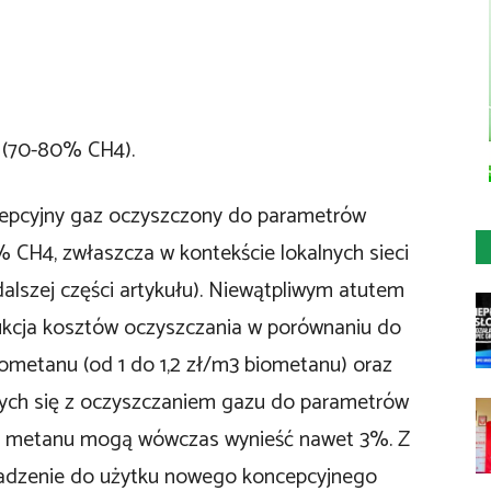
 (70-80% CH4).
epcyjny gaz oczyszczony do parametrów
 CH4, zwłaszcza w kontekście lokalnych sieci
dalszej części artykułu). Niewątpliwym atutem
dukcja kosztów oczyszczania w porównaniu do
iometanu (od 1 do 1,2 zł/m3 biometanu) oraz
cych się z oczyszczaniem gazu do parametrów
ty metanu mogą wówczas wynieść nawet 3%. Z
adzenie do użytku nowego koncepcyjnego