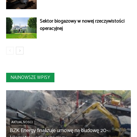
Sektor biogazowy w nowej rzeczywistości
operacyjnej
NAJNOWSZE WPISY
AKTUALNOŚCI
BZK Energy finalizuje umowę na budowę 20-