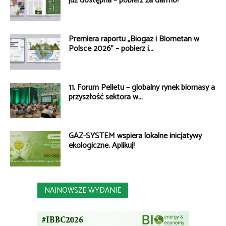
już dostępna – pobierz za darmo!
Premiera raportu „Biogaz i Biometan w
Polsce 2026” – pobierz i...
11. Forum Pelletu – globalny rynek biomasy a
przyszłość sektora w...
GAZ-SYSTEM wspiera lokalne inicjatywy
ekologiczne. Aplikuj!
NAJNOWSZE WYDANIE