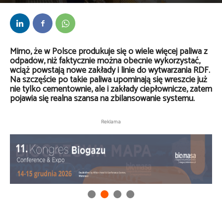
Przez
kaef
-
10 października 2025
Mimo, że w Polsce produkuje się o wiele więcej paliwa z
odpadów, niż faktycznie można obecnie wykorzystać,
wciąż powstają nowe zakłady i linie do wytwarzania RDF.
Na szczęście po takie paliwa upominają się wreszcie już
nie tylko cementownie, ale i zakłady ciepłownicze, zatem
pojawia się realna szansa na zbilansowanie systemu.
Reklama