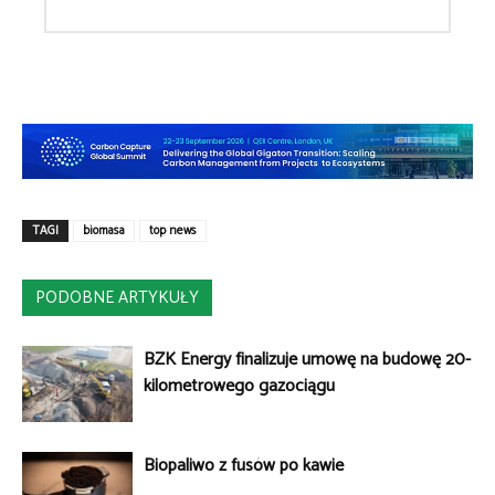
TAGI
biomasa
top news
PODOBNE ARTYKUŁY
BZK Energy finalizuje umowę na budowę 20-
kilometrowego gazociągu
Biopaliwo z fusów po kawie