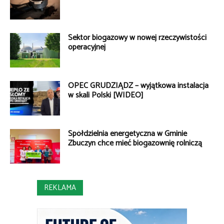
Sektor biogazowy w nowej rzeczywistości
operacyjnej
OPEC GRUDZIĄDZ – wyjątkowa instalacja
w skali Polski [WIDEO]
Spółdzielnia energetyczna w Gminie
Zbuczyn chce mieć biogazownię rolniczą
REKLAMA