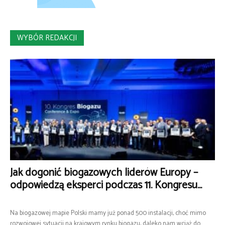
WYBÓR REDAKCJI
Jak dogonić biogazowych liderów Europy –
odpowiedzą eksperci podczas 11. Kongresu...
Na biogazowej mapie Polski mamy już ponad 500 instalacji, choć mimo
rozwojowej sytuacji na krajowym rynku biogazu, daleko nam wciąż do