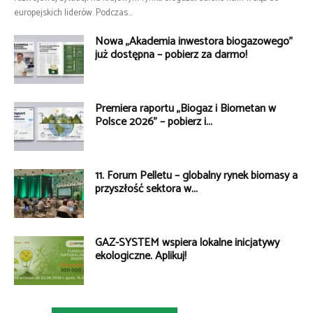
europejskich liderów. Podczas...
Nowa „Akademia inwestora biogazowego”
już dostępna – pobierz za darmo!
Premiera raportu „Biogaz i Biometan w
Polsce 2026” – pobierz i...
11. Forum Pelletu – globalny rynek biomasy a
przyszłość sektora w...
GAZ-SYSTEM wspiera lokalne inicjatywy
ekologiczne. Aplikuj!