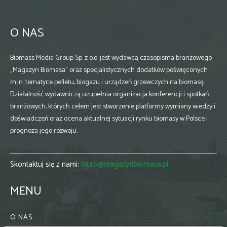
O NAS
Biomass Media Group Sp. z o.o. jest wydawcą czasopisma branżowego
„Magazyn Biomasa” oraz specjalistycznych dodatków poświęconych
m.in. tematyce pelletu, biogazu i urządzeń grzewczych na biomasę.
Działalność wydawniczą uzupełnia organizacja konferencji i spotkań
branżowych, których celem jest stworzenie platformy wymiany wiedzy i
doświadczeń oraz ocena aktualnej sytuacji rynku biomasy w Polsce i
prognoza jego rozwoju.
Skontaktuj się z nami:
biuro@magazynbiomasa.pl
MENU
O NAS