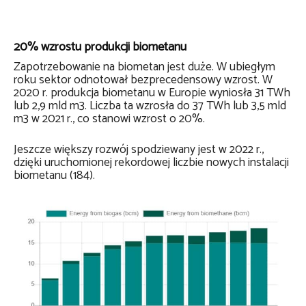
20% wzrostu produkcji biometanu
Zapotrzebowanie na biometan jest duże. W ubiegłym
roku sektor odnotował bezprecedensowy wzrost. W
2020 r. produkcja biometanu w Europie wyniosła 31 TWh
lub
2,9 mld m3.
Liczba ta wzrosła do 37 TWh lub 3,5 mld
m3 w 2021 r., co stanowi wzrost o 20%.
Jeszcze większy rozwój spodziewany jest w 2022 r.,
dzięki uruchomionej rekordowej liczbie nowych instalacji
biometanu (184).