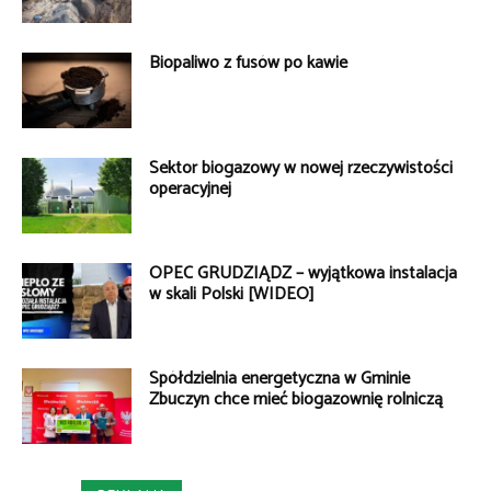
Biopaliwo z fusów po kawie
Sektor biogazowy w nowej rzeczywistości
operacyjnej
OPEC GRUDZIĄDZ – wyjątkowa instalacja
w skali Polski [WIDEO]
Spółdzielnia energetyczna w Gminie
Zbuczyn chce mieć biogazownię rolniczą