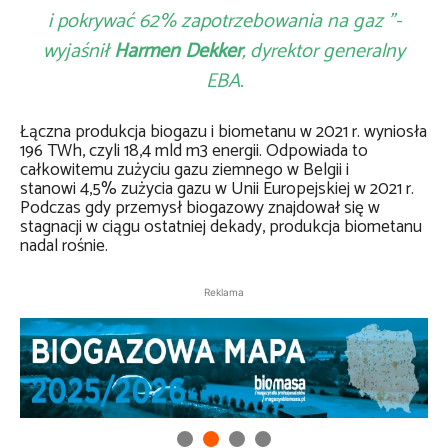
i pokrywać 62% zapotrzebowania na gaz ”-
wyjaśnił
Harmen Dekker
, dyrektor generalny
EBA.
Łączna produkcja biogazu i biometanu w 2021 r. wyniosła
196 TWh, czyli 18,4 mld m3 energii. Odpowiada to
całkowitemu zużyciu gazu ziemnego w Belgii i
stanowi
4,5%
zużycia gazu w
Unii Europejskiej
w 2021 r.
Podczas gdy przemysł biogazowy znajdował się w
stagnacji w ciągu ostatniej dekady, produkcja biometanu
nadal rośnie.
Reklama