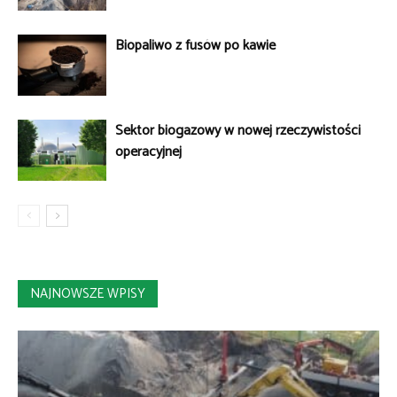
Biopaliwo z fusów po kawie
Sektor biogazowy w nowej rzeczywistości
operacyjnej
NAJNOWSZE WPISY