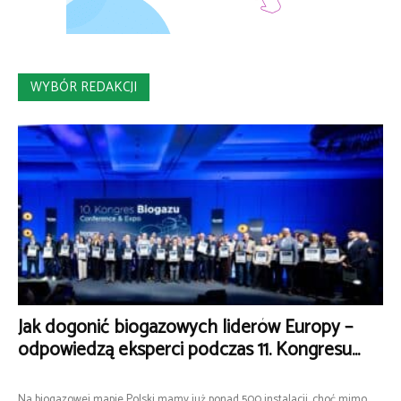
WYBÓR REDAKCJI
Jak dogonić biogazowych liderów Europy –
odpowiedzą eksperci podczas 11. Kongresu...
Na biogazowej mapie Polski mamy już ponad 500 instalacji, choć mimo