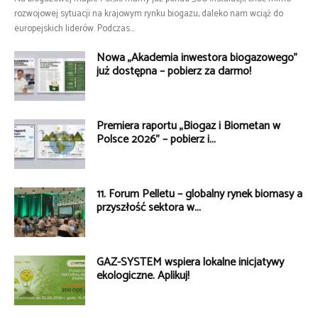
rozwojowej sytuacji na krajowym rynku biogazu, daleko nam wciąż do
europejskich liderów. Podczas...
Nowa „Akademia inwestora biogazowego”
już dostępna – pobierz za darmo!
Premiera raportu „Biogaz i Biometan w
Polsce 2026” – pobierz i...
11. Forum Pelletu – globalny rynek biomasy a
przyszłość sektora w...
GAZ-SYSTEM wspiera lokalne inicjatywy
ekologiczne. Aplikuj!