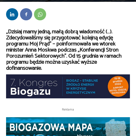
Przez
Anna Lenartowska
-
23 listopada 2022
„Dzisiaj mamy jedną, małą dobrą wiadomość (…).
Zdecydowaliśmy się przygotować kolejną edycję
programu Mój Prąd” – poinformowała we wtorek
minister Anna Moskwa podczas „Konferencji Stron
Porozumień Sektorowych”. Od 15 grudnia w ramach
programu będzie można uzyskać wyższe
dofinansowanie.
Reklama