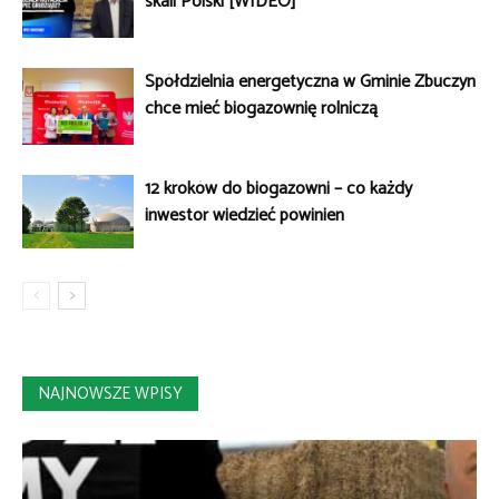
skali Polski [WIDEO]
Spółdzielnia energetyczna w Gminie Zbuczyn
chce mieć biogazownię rolniczą
12 kroków do biogazowni – co każdy
inwestor wiedzieć powinien
NAJNOWSZE WPISY