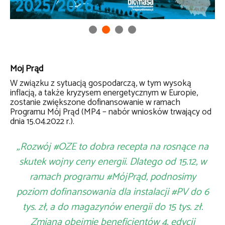
Mój Prąd
W związku z sytuacją gospodarczą, w tym wysoką
inflacją, a także kryzysem energetycznym w Europie,
zostanie zwiększone dofinansowanie w ramach
Programu Mój Prąd (MP4 – nabór wniosków trwający od
dnia 15.04.2022 r.).
„Rozwój #OZE to dobra recepta na rosnące na
skutek wojny ceny energii. Dlatego od 15.12, w
ramach programu #MójPrąd, podnosimy
poziom dofinansowania dla instalacji #PV do 6
tys. zł, a do magazynów energii do 15 tys. zł.
Zmiana obejmie beneficjentów 4. edycji