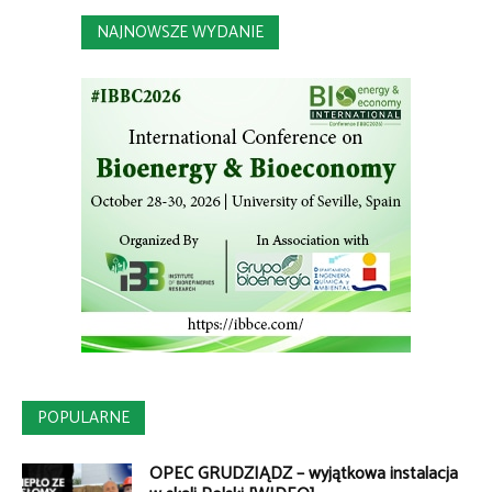
NAJNOWSZE WYDANIE
POPULARNE
OPEC GRUDZIĄDZ – wyjątkowa instalacja