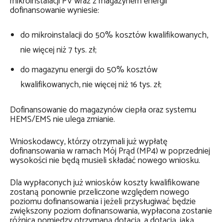
mikroinstalacji PV wraz z magazynem energii
dofinansowanie wyniesie:
do mikroinstalacji do 50% kosztów kwalifikowanych,
nie więcej niż 7 tys. zł;
do magazynu energii do 50% kosztów
kwalifikowanych, nie więcej niż 16 tys. zł;
Dofinansowanie do magazynów ciepła oraz systemu
HEMS/EMS nie ulega zmianie.
Wnioskodawcy, którzy otrzymali już wypłatę
dofinansowania w ramach Mój Prąd (MP4) w poprzedniej
wysokości nie będą musieli składać nowego wniosku.
Dla wypłaconych już wniosków koszty kwalifikowane
zostaną ponownie przeliczone względem nowego
poziomu dofinansowania i jeżeli przysługiwać będzie
zwiększony poziom dofinansowania, wypłacona zostanie
różnica pomiędzy otrzymaną dotacją, a dotacją, jaką