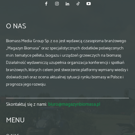
O NAS
Biomass Media Group Sp. z o.o. jest wydawcą czasopisma branżowego
„Magazyn Biomasa” oraz specjalistycznych dodatków poświęconych
m.in. tematyce pelletu, biogazu i urządzeń grzewczych na biomasę.
Działalność wydawniczą uzupełnia organizacja konferencji i spotkań
branżowych, których celem jest stworzenie platformy wymiany wiedzy i
doświadczeń oraz ocena aktualnej sytuacji rynku biomasy w Polsce i
prognoza jego rozwoju.
Skontaktuj się z nami:
biuro@magazynbiomasa.pl
MENU