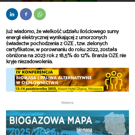
Przez
kaef
-
20 września 2022
Już wiadomo, że wielkość udziału ilościowego sumy
energii elektrycznej wynikającej z umorzonych
świadectw pochodzenia z OZE , tzw. zielonych
certyfikatów, w porównaniu do roku 2022, została
obniżona na 2023 rok z 18,5% do 12%. Branża OZE nie
kryje niezadowolenia.
Reklama