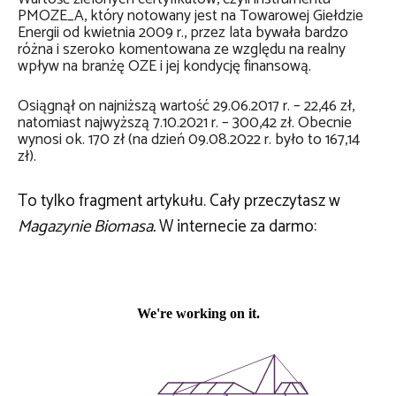
PMOZE_A, który notowany jest na Towarowej Giełdzie
Energii od kwietnia 2009 r., przez lata bywała bardzo
różna i szeroko komentowana ze względu na realny
wpływ na branżę OZE i jej kondycję finansową.
Osiągnął on najniższą wartość 29.06.2017 r. – 22,46 zł,
natomiast najwyższą 7.10.2021 r. – 300,42 zł. Obecnie
wynosi ok. 170 zł (na dzień 09.08.2022 r. było to 167,14
zł).
To tylko fragment artykułu. Cały przeczytasz w
Magazynie Biomasa.
W internecie za darmo: