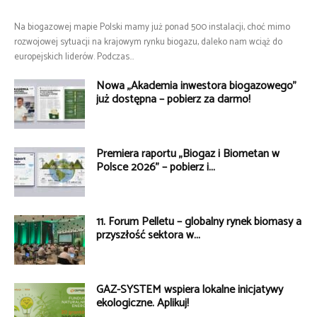
Na biogazowej mapie Polski mamy już ponad 500 instalacji, choć mimo
rozwojowej sytuacji na krajowym rynku biogazu, daleko nam wciąż do
europejskich liderów. Podczas...
Nowa „Akademia inwestora biogazowego”
już dostępna – pobierz za darmo!
Premiera raportu „Biogaz i Biometan w
Polsce 2026” – pobierz i...
11. Forum Pelletu – globalny rynek biomasy a
przyszłość sektora w...
GAZ-SYSTEM wspiera lokalne inicjatywy
ekologiczne. Aplikuj!