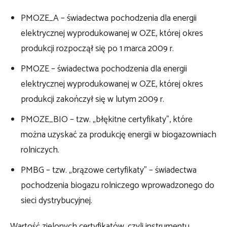
PMOZE_A – świadectwa pochodzenia dla energii
elektrycznej wyprodukowanej w OZE, której okres
produkcji rozpoczął się po 1 marca 2009 r.
PMOZE – świadectwa pochodzenia dla energii
elektrycznej wyprodukowanej w OZE, której okres
produkcji zakończył się w lutym 2009 r.
PMOZE_BIO – tzw. „błękitne certyfikaty”, które
można uzyskać za produkcję energii w biogazowniach
rolniczych.
PMBG – tzw. „brązowe certyfikaty” – świadectwa
pochodzenia biogazu rolniczego wprowadzonego do
sieci dystrybucyjnej.
Wartość zielonych certyfikatów, czyli instrumentu