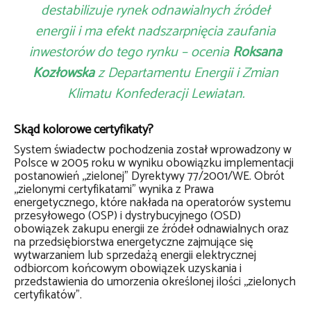
destabilizuje rynek odnawialnych źródeł
energii i ma efekt nadszarpnięcia zaufania
inwestorów do tego rynku – ocenia
Roksana
Kozłowska
z Departamentu Energii i Zmian
Klimatu Konfederacji Lewiatan.
Skąd kolorowe certyfikaty?
System świadectw pochodzenia został wprowadzony w
Polsce w 2005 roku w wyniku obowiązku implementacji
postanowień ,,zielonej” Dyrektywy 77/2001/WE. Obrót
,,zielonymi certyfikatami” wynika z Prawa
energetycznego, które nakłada na operatorów systemu
przesyłowego (OSP) i dystrybucyjnego (OSD)
obowiązek zakupu energii ze źródeł odnawialnych oraz
na przedsiębiorstwa energetyczne zajmujące się
wytwarzaniem lub sprzedażą energii elektrycznej
odbiorcom końcowym obowiązek uzyskania i
przedstawienia do umorzenia określonej ilości ,,zielonych
certyfikatów”.