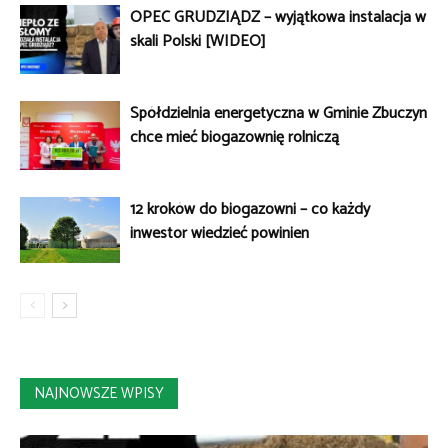
OPEC GRUDZIĄDZ – wyjątkowa instalacja w
skali Polski [WIDEO]
Spółdzielnia energetyczna w Gminie Zbuczyn
chce mieć biogazownię rolniczą
12 kroków do biogazowni – co każdy
inwestor wiedzieć powinien
NAJNOWSZE WPISY