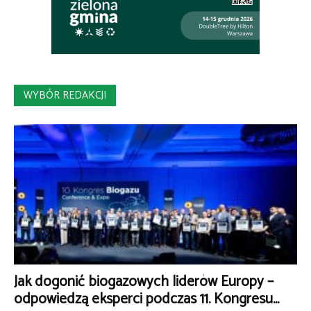
WYBÓR REDAKCJI
Jak dogonić biogazowych liderów Europy –
odpowiedzą eksperci podczas 11. Kongresu...