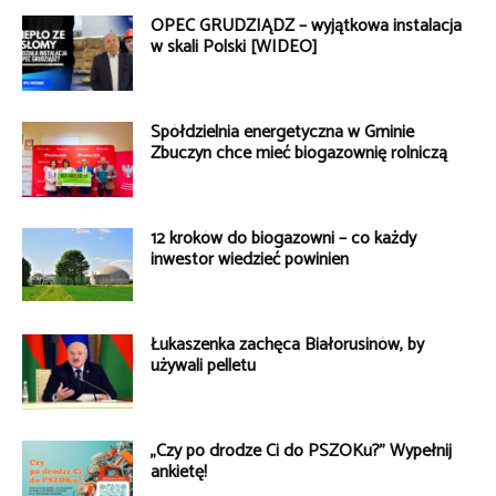
OPEC GRUDZIĄDZ – wyjątkowa instalacja
w skali Polski [WIDEO]
Spółdzielnia energetyczna w Gminie
Zbuczyn chce mieć biogazownię rolniczą
12 kroków do biogazowni – co każdy
inwestor wiedzieć powinien
Łukaszenka zachęca Białorusinów, by
używali pelletu
„Czy po drodze Ci do PSZOKu?” Wypełnij
ankietę!