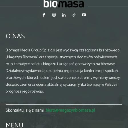
O NAS
Biomass Media Group Sp. z o.o. jest wydawcą czasopisma branżowego
„Magazyn Biomasa” oraz specjalistycznych dodatków poświęconych
m.in. tematyce pelletu, biogazu i urządzeń grzewczych na biomasę.
Działalność wydawniczą uzupełnia organizacja konferencji i spotkań
branżowych, których celem jest stworzenie platformy wymiany wiedzy i
doświadczeń oraz ocena aktualnej sytuacji rynku biomasy w Polsce i
prognoza jego rozwoju.
Skontaktuj się z nami:
biuro@magazynbiomasa.pl
MENU