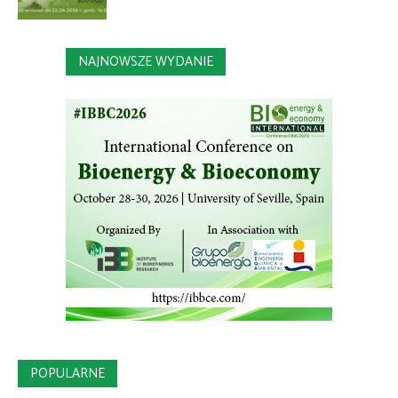
NAJNOWSZE WYDANIE
POPULARNE