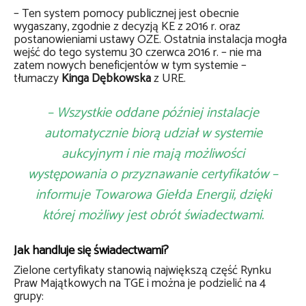
– Ten system pomocy publicznej jest obecnie
wygaszany, zgodnie z decyzją KE z 2016 r. oraz
postanowieniami ustawy OZE. Ostatnia instalacja mogła
wejść do tego systemu 30 czerwca 2016 r. – nie ma
zatem nowych beneficjentów w tym systemie –
tłumaczy
Kinga Dębkowska
z URE.
– Wszystkie oddane później instalacje
automatycznie biorą udział w systemie
aukcyjnym i nie mają możliwości
występowania o przyznawanie certyfikatów –
informuje Towarowa Giełda Energii, dzięki
której możliwy jest obrót świadectwami.
Jak handluje się świadectwami?
Zielone certyfikaty stanowią największą część Rynku
Praw Majątkowych na TGE i można je podzielić na 4
grupy: