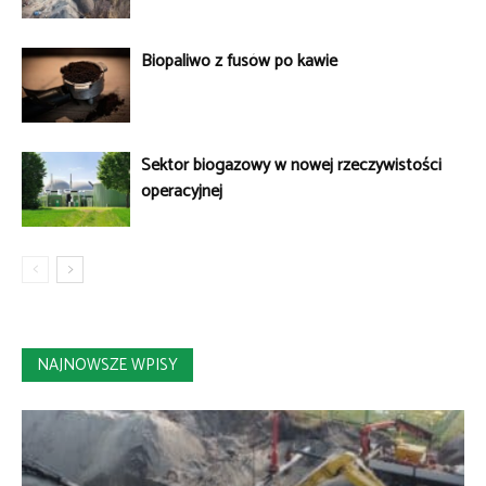
Biopaliwo z fusów po kawie
Sektor biogazowy w nowej rzeczywistości
operacyjnej
NAJNOWSZE WPISY