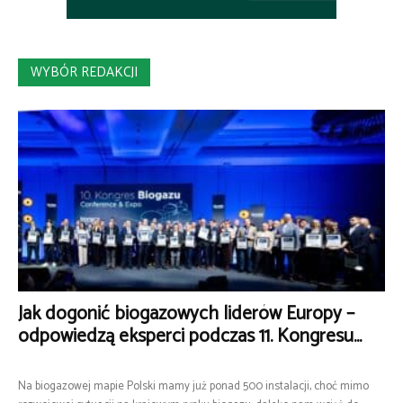
WYBÓR REDAKCJI
Jak dogonić biogazowych liderów Europy –
odpowiedzą eksperci podczas 11. Kongresu...
Na biogazowej mapie Polski mamy już ponad 500 instalacji, choć mimo