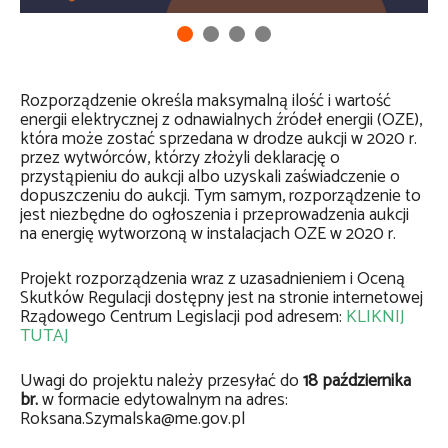
Rozporządzenie określa maksymalną ilość i wartość
energii elektrycznej z odnawialnych źródeł energii (OZE),
która może zostać sprzedana w drodze aukcji w 2020 r.
przez wytwórców, którzy złożyli deklarację o
przystąpieniu do aukcji albo uzyskali zaświadczenie o
dopuszczeniu do aukcji. Tym samym, rozporządzenie to
jest niezbędne do ogłoszenia i przeprowadzenia aukcji
na energię wytworzoną w instalacjach OZE w 2020 r.
Projekt rozporządzenia wraz z uzasadnieniem i Oceną
Skutków Regulacji dostępny jest na stronie internetowej
Rządowego Centrum Legislacji pod adresem:
KLIKNIJ
TUTAJ
Uwagi do projektu należy przesyłać do
18 października
br.
w formacie edytowalnym na adres:
Roksana.Szymalska@me.gov.pl