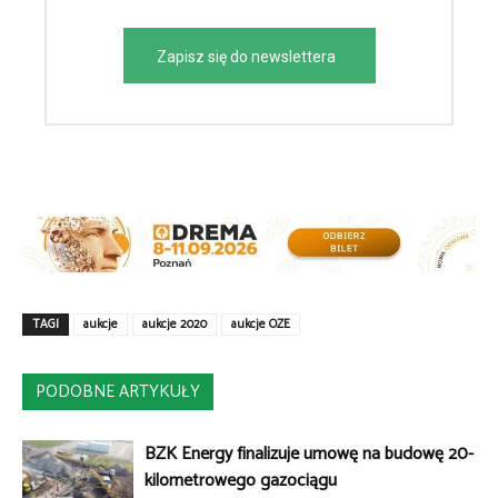
Zapisz się do newslettera
TAGI
aukcje
aukcje 2020
aukcje OZE
PODOBNE ARTYKUŁY
BZK Energy finalizuje umowę na budowę 20-
kilometrowego gazociągu