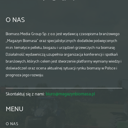
O NAS
Biomass Media Group Sp. z o.o. jest wydawcą czasopisma branżowego
„Magazyn Biomasa” oraz specjalistycznych dodatków poświęconych
m.in. tematyce pelletu, biogazu i urządzeń grzewczych na biomasę.
Działalność wydawniczą uzupełnia organizacja konferencji i spotkań
branżowych, których celem jest stworzenie platformy wymiany wiedzy i
doświadczeń oraz ocena aktualnej sytuacji rynku biomasy w Polsce i
prognoza jego rozwoju.
Skontaktuj się z nami:
biuro@magazynbiomasa.pl
MENU
O NAS