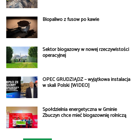
Biopaliwo z fusów po kawie
Sektor biogazowy w nowej rzeczywistości
operacyjnej
OPEC GRUDZIĄDZ – wyjątkowa instalacja
w skali Polski [WIDEO]
Spółdzielnia energetyczna w Gminie
Zbuczyn chce mieć biogazownię rolniczą