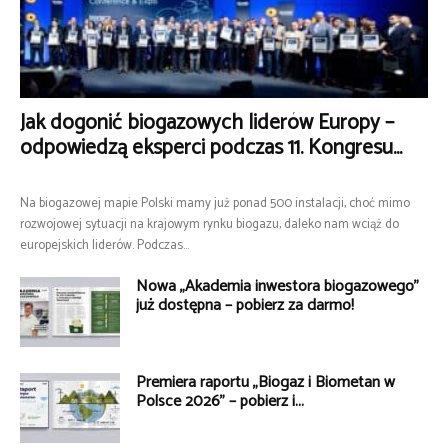
Jak dogonić biogazowych liderów Europy –
odpowiedzą eksperci podczas 11. Kongresu...
Na biogazowej mapie Polski mamy już ponad 500 instalacji, choć mimo
rozwojowej sytuacji na krajowym rynku biogazu, daleko nam wciąż do
europejskich liderów. Podczas...
Nowa „Akademia inwestora biogazowego”
już dostępna – pobierz za darmo!
Premiera raportu „Biogaz i Biometan w
Polsce 2026” – pobierz i...