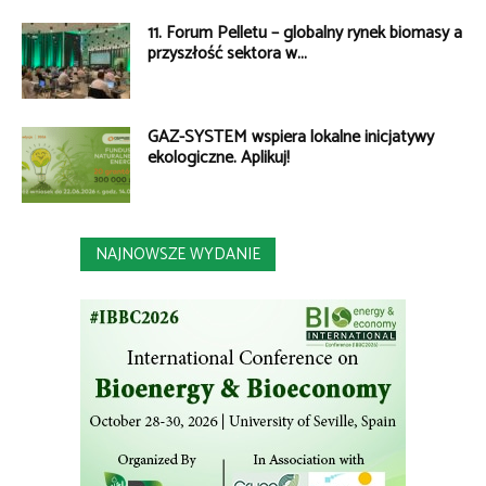
11. Forum Pelletu – globalny rynek biomasy a
przyszłość sektora w...
GAZ-SYSTEM wspiera lokalne inicjatywy
ekologiczne. Aplikuj!
NAJNOWSZE WYDANIE