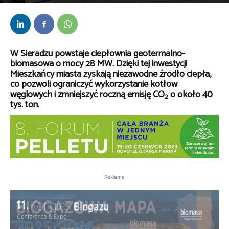
Przez
Marta Warzych
-
7 kwietnia 2023
W Sieradzu powstaje ciepłownia geotermalno-
biomasowa o mocy 28 MW. Dzięki tej inwestycji
Mieszkańcy miasta zyskają niezawodne źródło ciepła,
co pozwoli ograniczyć wykorzystanie kotłów
węglowych i zmniejszyć roczną emisję CO
o około 40
2
tys. ton.
Reklama