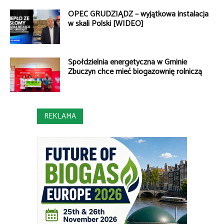
OPEC GRUDZIĄDZ – wyjątkowa instalacja
w skali Polski [WIDEO]
Spółdzielnia energetyczna w Gminie
Zbuczyn chce mieć biogazownię rolniczą
REKLAMA