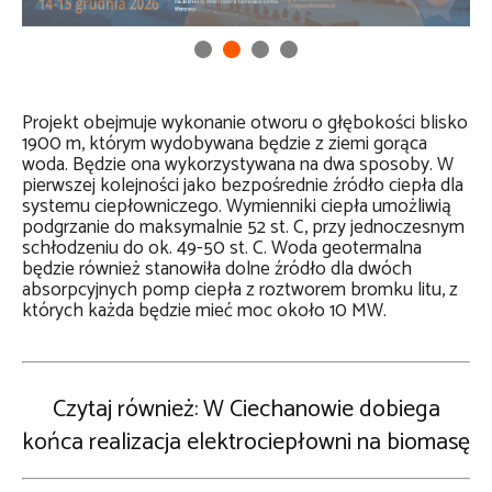
Projekt obejmuje wykonanie otworu o głębokości blisko
1900 m, którym wydobywana będzie z ziemi gorąca
woda. Będzie ona wykorzystywana na dwa sposoby. W
pierwszej kolejności jako bezpośrednie źródło ciepła dla
systemu ciepłowniczego. Wymienniki ciepła umożliwią
podgrzanie do maksymalnie 52 st. C, przy jednoczesnym
schłodzeniu do ok. 49-50 st. C. Woda geotermalna
będzie również stanowiła dolne źródło dla dwóch
absorpcyjnych pomp ciepła z roztworem bromku litu, z
których każda będzie mieć moc około 10 MW.
Czytaj również: W Ciechanowie dobiega
końca realizacja elektrociepłowni na biomasę