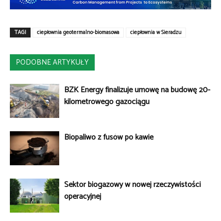
TAGI
ciepłownia geotermalno-biomasowa
ciepłownia w Sieradzu
PODOBNE ARTYKUŁY
BZK Energy finalizuje umowę na budowę 20-
kilometrowego gazociągu
Biopaliwo z fusów po kawie
Sektor biogazowy w nowej rzeczywistości
operacyjnej