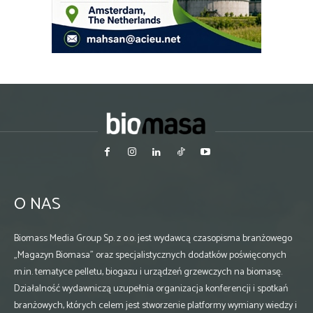
O NAS
Biomass Media Group Sp. z o.o. jest wydawcą czasopisma branżowego
„Magazyn Biomasa” oraz specjalistycznych dodatków poświęconych
m.in. tematyce pelletu, biogazu i urządzeń grzewczych na biomasę.
Działalność wydawniczą uzupełnia organizacja konferencji i spotkań
branżowych, których celem jest stworzenie platformy wymiany wiedzy i