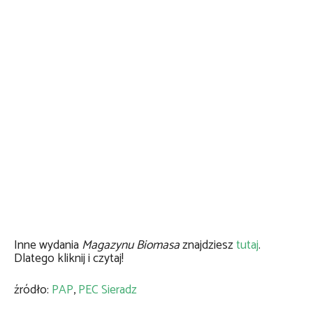
Inne wydania
Magazynu Biomasa
znajdziesz
tutaj
.
Dlatego kliknij i czytaj!
źródło:
PAP
,
PEC Sieradz