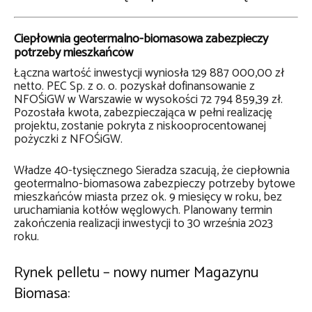
Ciepłownia geotermalno-biomasowa zabezpieczy
potrzeby mieszkańców
Łączna wartość inwestycji wyniosła
129
887
000,00 zł
netto
. PEC Sp. z o. o. pozyskał dofinansowanie z
NFOŚiGW w Warszawie w wysokości 72 794 859,39 zł.
Pozostała kwota, zabezpieczająca w pełni realizację
projektu, zostanie pokryta z niskooprocentowanej
pożyczki z NFOŚiGW.
Władze 40-tysięcznego Sieradza szacują, że ciepłownia
geotermalno-biomasowa zabezpieczy potrzeby bytowe
mieszkańców miasta przez ok. 9 miesięcy w roku, bez
uruchamiania kotłów węglowych. Planowany termin
zakończenia realizacji inwestycji to 30 września 2023
roku.
Rynek pelletu – nowy numer Magazynu
Biomasa: