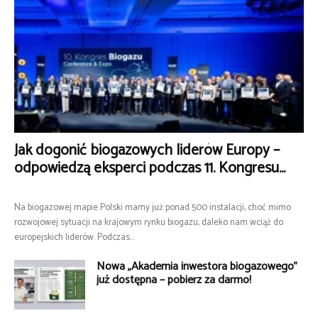
Jak dogonić biogazowych liderów Europy –
odpowiedzą eksperci podczas 11. Kongresu...
Na biogazowej mapie Polski mamy już ponad 500 instalacji, choć mimo
rozwojowej sytuacji na krajowym rynku biogazu, daleko nam wciąż do
europejskich liderów. Podczas...
Nowa „Akademia inwestora biogazowego”
już dostępna – pobierz za darmo!