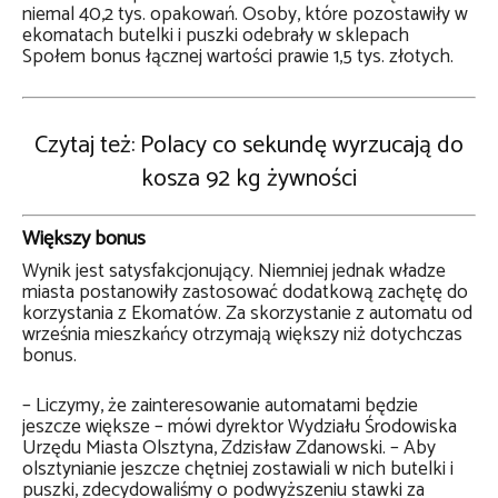
niemal 40,2 tys. opakowań. Osoby, które pozostawiły w
ekomatach butelki i puszki odebrały w sklepach
Społem bonus łącznej wartości prawie 1,5 tys. złotych.
Czytaj też: Polacy co sekundę wyrzucają do
kosza 92 kg żywności
Większy bonus
Wynik jest satysfakcjonujący. Niemniej jednak władze
miasta postanowiły zastosować dodatkową zachętę do
korzystania z Ekomatów. Za skorzystanie z automatu od
września mieszkańcy otrzymają większy niż dotychczas
bonus.
– Liczymy, że zainteresowanie automatami będzie
jeszcze większe – mówi dyrektor Wydziału Środowiska
Urzędu Miasta Olsztyna, Zdzisław Zdanowski. – Aby
olsztynianie jeszcze chętniej zostawiali w nich butelki i
puszki, zdecydowaliśmy o podwyższeniu stawki za