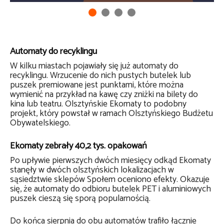
Automaty do recyklingu
W kilku miastach pojawiały się już automaty do
recyklingu. Wrzucenie do nich pustych butelek lub
puszek premiowane jest punktami, które można
wymienić na przykład na kawę czy zniżki na bilety do
kina lub teatru. Olsztyńskie Ekomaty to podobny
projekt, który powstał w ramach Olsztyńskiego Budżetu
Obywatelskiego.
Ekomaty zebrały 40,2 tys. opakowań
Po upływie pierwszych dwóch miesięcy odkąd Ekomaty
stanęły w dwóch olsztyńskich lokalizacjach w
sąsiedztwie sklepów Społem oceniono efekty. Okazuje
się, że automaty do odbioru butelek PET i aluminiowych
puszek cieszą się sporą popularnością.
Do końca sierpnia do obu automatów trafiło łącznie