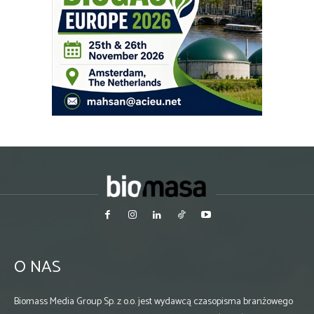
O NAS
Biomass Media Group Sp. z o.o. jest wydawcą czasopisma branżowego