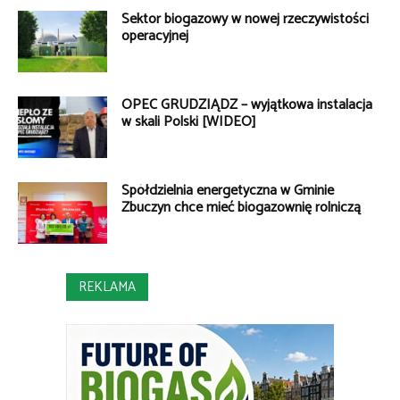
Sektor biogazowy w nowej rzeczywistości
operacyjnej
OPEC GRUDZIĄDZ – wyjątkowa instalacja
w skali Polski [WIDEO]
Spółdzielnia energetyczna w Gminie
Zbuczyn chce mieć biogazownię rolniczą
REKLAMA