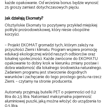
każde opakowanie. Od września bonus będzie wynosić
25 groszy zamiast dotychczasowych pięciu.
Jak działają Ekomaty?
Olsztyńskie Ekomaty to pozytywny przykład miejskiej
polityki prośrodowiskowej, który niesie obopólne
korzyści.
– Projekt EKOMAT gromadzi tych, którym zależy na
przyszłości Ziemi i klimatu. Program wspiera promocję
edukacji ekologicznej wśród naszych odbiorców oraz
lokalnej społeczności. Każde zwrócone do EKOMATU
opakowanie to dobry krok w kierunku zmiany postaw i
dobra wiadomość dla lokalnego środowiska naturalnego.
Zadaniem programu jest stworzenie dogodnych
warunków i zachęcanie do tego prostego gestu na rzecz
Ziemi. – czytamy na stronie producenta.
Automaty przyjmują butelki PET o pojemności od 0,2
litra do 2,5 litra. Natomiast maksymalna pojemność
aluminiowej puszki, jaką można włożyć do urządzenia to
0,5 litra.