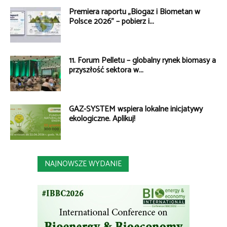
Premiera raportu „Biogaz i Biometan w
Polsce 2026” – pobierz i...
11. Forum Pelletu – globalny rynek biomasy a
przyszłość sektora w...
GAZ-SYSTEM wspiera lokalne inicjatywy
ekologiczne. Aplikuj!
NAJNOWSZE WYDANIE