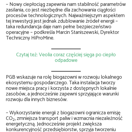
– Nowy ciepłociąg zapewnia nam stabilność parametrów
zasilania, co jest niezbędne dla zachowania ciągłości
procesów technologicznych. Najważniejszym aspektem
tej inwestycji jest jednak zdublowanie źródeł energii –
taka redundancja daje nam pełne bezpieczeństwo
operacyjne – podkreśla Marcin Staniszewski, Dyrektor
Techniczny HiProMine.
Czytaj też: Veolia coraz częściej sięga po ciepło
odpadowe
PGB wskazuje na rolę biogazowni w rozwoju lokalnego
ekosystemu gospodarczego. Taka instalacja tworzy
nowe miejsca pracy i korzysta z dostępnych lokalnie
zasobów, a jednocześnie zapewni sprzyjające warunki
rozwoju dla innych biznesów.
– Wykorzystanie energii z biogazowni ogranicza emisję
CO
, zmniejsza transport paliw i wzmacnia niezależność
2
energetyczną. Jednocześnie projekt zwiększa
konkurencyjność przedsiębiorstw, sprzyja tworzeniu