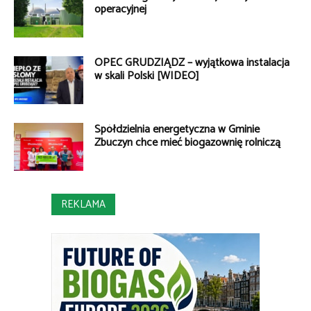
operacyjnej
OPEC GRUDZIĄDZ – wyjątkowa instalacja
w skali Polski [WIDEO]
Spółdzielnia energetyczna w Gminie
Zbuczyn chce mieć biogazownię rolniczą
REKLAMA