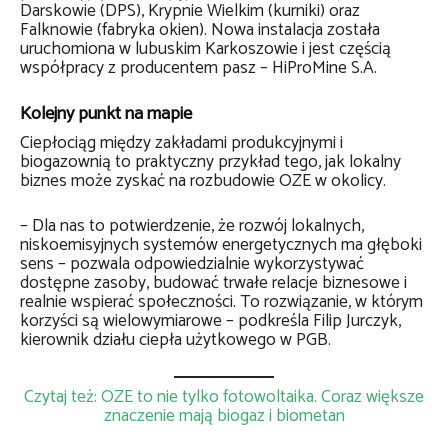
Darskowie (DPS), Krypnie Wielkim (kurniki) oraz
Falknowie (fabryka okien). Nowa instalacja została
uruchomiona w lubuskim Karkoszowie i jest częścią
współpracy z producentem pasz – HiProMine S.A.
Kolejny punkt na mapie
Ciepłociąg między zakładami produkcyjnymi i
biogazownią to praktyczny przykład tego, jak lokalny
biznes może zyskać na rozbudowie OZE w okolicy.
– Dla nas to potwierdzenie, że rozwój lokalnych,
niskoemisyjnych systemów energetycznych ma głęboki
sens – pozwala odpowiedzialnie wykorzystywać
dostępne zasoby, budować trwałe relacje biznesowe i
realnie wspierać społeczności. To rozwiązanie, w którym
korzyści są wielowymiarowe – podkreśla Filip Jurczyk,
kierownik działu ciepła użytkowego w PGB.
Czytaj też: OZE to nie tylko fotowoltaika. Coraz większe
znaczenie mają biogaz i biometan