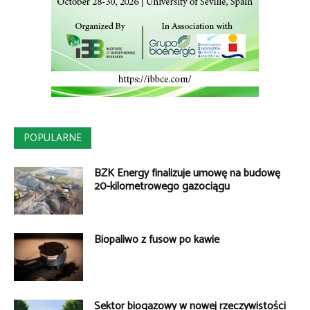
POPULARNE
BZK Energy finalizuje umowę na budowę
20-kilometrowego gazociągu
Biopaliwo z fusów po kawie
Sektor biogazowy w nowej rzeczywistości