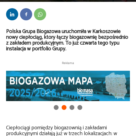
Przez
Daria Lisiecka
-
28 maja 2026
Polska Grupa Biogazowa uruchomiła w Karkoszowie
nowy ciepłociąg, który łączy biogazownię bezpośrednio
z zakładem produkcyjnym. To już czwarta tego typu
instalacja w portfolio Grupy.
Reklama
Ciepłociągi pomiędzy biogazownią i zakładami
produkcyjnymi działają już w trzech lokalizacjach: w