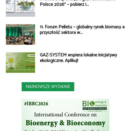
Polsce 2026” – pobierz i...
11. Forum Pelletu – globalny rynek biomasy a
przyszłość sektora w...
GAZ-SYSTEM wspiera lokalne inicjatywy
ekologiczne. Aplikuj!
NAJNOWSZE WYDANIE