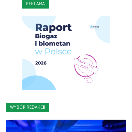
REKLAMA
WYBÓR REDAKCJI