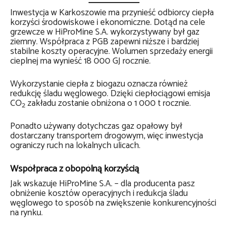
Inwestycja w Karkoszowie ma przynieść odbiorcy ciepła
korzyści środowiskowe i ekonomiczne. Dotąd na cele
grzewcze w HiProMine S.A. wykorzystywany był gaz
ziemny. Współpraca z PGB zapewni niższe i bardziej
stabilne koszty operacyjne. Wolumen sprzedaży energii
cieplnej ma wynieść 18 000 GJ rocznie.
Wykorzystanie ciepła z biogazu oznacza również
redukcję śladu węglowego. Dzięki ciepłociągowi emisja
CO
zakładu zostanie obniżona o 1 000 t rocznie.
2
Ponadto używany dotychczas gaz opałowy był
dostarczany transportem drogowym, więc inwestycja
ograniczy ruch na lokalnych ulicach.
Współpraca z obopólną korzyścią
Jak wskazuje HiProMine S.A. – dla producenta pasz
obniżenie kosztów operacyjnych i redukcja śladu
węglowego to sposób na zwiększenie konkurencyjności
na rynku.