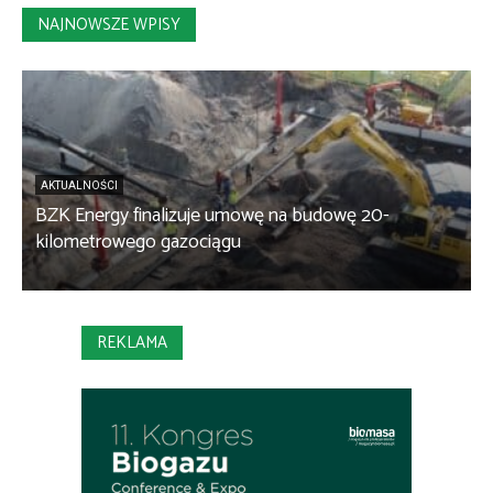
NAJNOWSZE WPISY
AKTUALNOŚCI
BZK Energy finalizuje umowę na budowę 20-
kilometrowego gazociągu
B
REKLAMA