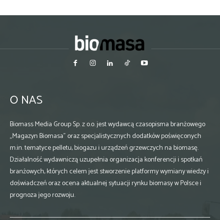
O NAS
Biomass Media Group Sp. z o.o. jest wydawcą czasopisma branżowego
„Magazyn Biomasa” oraz specjalistycznych dodatków poświęconych
m.in. tematyce pelletu, biogazu i urządzeń grzewczych na biomasę.
Działalność wydawniczą uzupełnia organizacja konferencji i spotkań
branżowych, których celem jest stworzenie platformy wymiany wiedzy i
doświadczeń oraz ocena aktualnej sytuacji rynku biomasy w Polsce i
prognoza jego rozwoju.