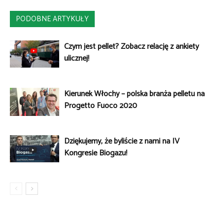
PODOBNE ARTYKUŁY
Czym jest pellet? Zobacz relację z ankiety
ulicznej!
Kierunek Włochy – polska branża pelletu na
Progetto Fuoco 2020
Dziękujemy, że byliście z nami na IV
Kongresie Biogazu!