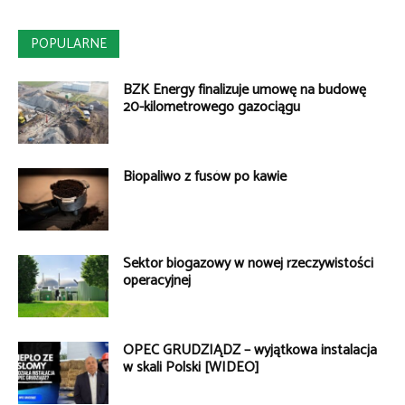
POPULARNE
BZK Energy finalizuje umowę na budowę
20-kilometrowego gazociągu
Biopaliwo z fusów po kawie
Sektor biogazowy w nowej rzeczywistości
operacyjnej
OPEC GRUDZIĄDZ – wyjątkowa instalacja
w skali Polski [WIDEO]