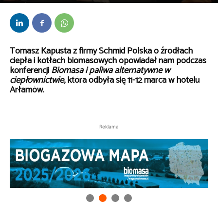
Przez
kaef
-
27 marca 2019
Tomasz Kapusta z firmy Schmid Polska o źródłach
ciepła i kotłach biomasowych opowiadał nam podczas
konferencji
Biomasa i paliwa alternatywne w
ciepłownictwie
, która odbyła się 11-12 marca w hotelu
Arłamów.
Reklama