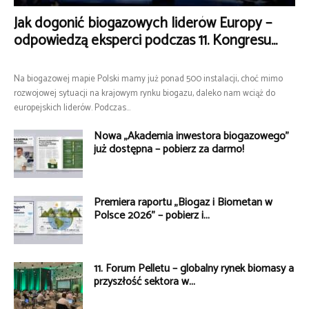
Jak dogonić biogazowych liderów Europy –
odpowiedzą eksperci podczas 11. Kongresu...
Na biogazowej mapie Polski mamy już ponad 500 instalacji, choć mimo
rozwojowej sytuacji na krajowym rynku biogazu, daleko nam wciąż do
europejskich liderów. Podczas...
Nowa „Akademia inwestora biogazowego”
już dostępna – pobierz za darmo!
Premiera raportu „Biogaz i Biometan w
Polsce 2026” – pobierz i...
11. Forum Pelletu – globalny rynek biomasy a
przyszłość sektora w...