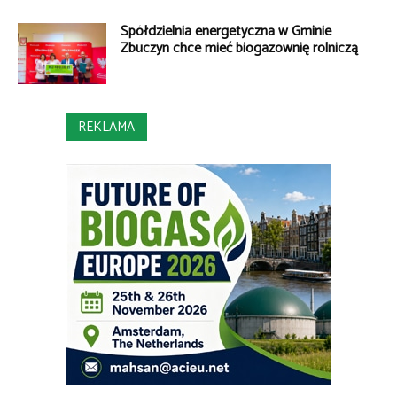
Spółdzielnia energetyczna w Gminie
Zbuczyn chce mieć biogazownię rolniczą
REKLAMA