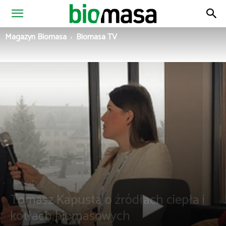
Magazyn
Magazyn Biomasa
Biomasa TV
Biomasa
Biomasa TV
Tomasz Kapusta o źródłach ciepła i
kotłach biomasowych