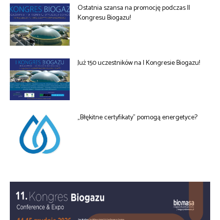
Ostatnia szansa na promocję podczas II
Kongresu Biogazu!
Już 150 uczestników na I Kongresie Biogazu!
„Błękitne certyfikaty” pomogą energetyce?