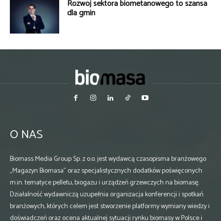
Rozwój sektora biometanowego to szansa
dla gmin
O NAS
Biomass Media Group Sp. z o.o. jest wydawcą czasopisma branżowego
„Magazyn Biomasa” oraz specjalistycznych dodatków poświęconych
m.in. tematyce pelletu, biogazu i urządzeń grzewczych na biomasę.
Działalność wydawniczą uzupełnia organizacja konferencji i spotkań
branżowych, których celem jest stworzenie platformy wymiany wiedzy i
doświadczeń oraz ocena aktualnej sytuacji rynku biomasy w Polsce i