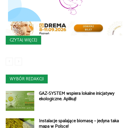
CZYTAJ WIĘCEJ
WYBÓR REDAKCJI
GAZ-SYSTEM wspiera lokalne inicjatywy
ekologiczne. Aplikuj!
Instalacje spalające biomasę – jedyna taka
mapa w Polsce!