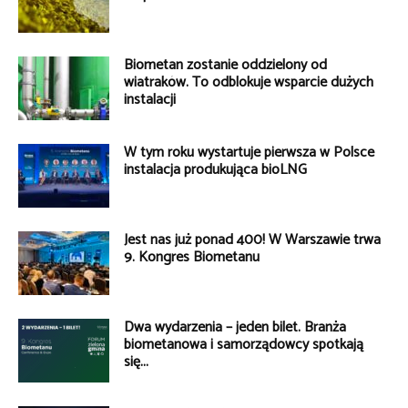
Biometan zostanie oddzielony od
wiatraków. To odblokuje wsparcie dużych
instalacji
W tym roku wystartuje pierwsza w Polsce
instalacja produkująca bioLNG
Jest nas już ponad 400! W Warszawie trwa
9. Kongres Biometanu
Dwa wydarzenia – jeden bilet. Branża
biometanowa i samorządowcy spotkają
się...