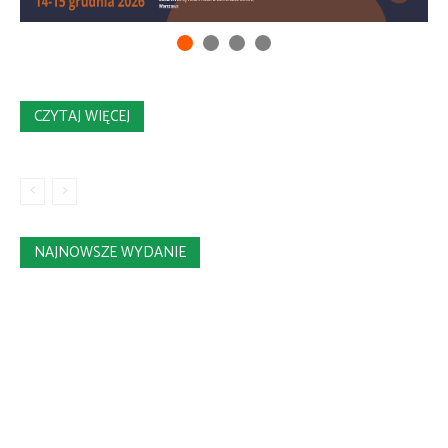
CZYTAJ WIĘCEJ
NAJNOWSZE WYDANIE