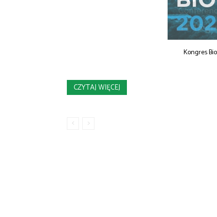
Kongres Bi
CZYTAJ WIĘCEJ