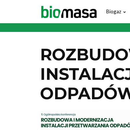
Magazyn
Biogaz
Biomasa
ROZBUDO
INSTALAC
ODPADÓ