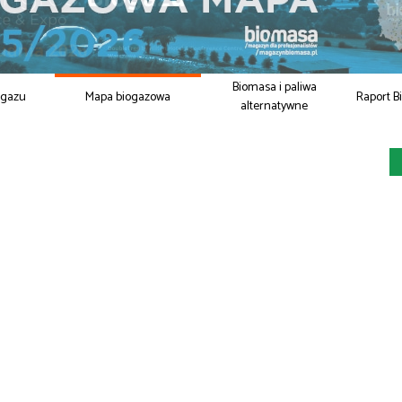
Biomasa i paliwa
ogazu
Mapa biogazowa
Raport B
alternatywne