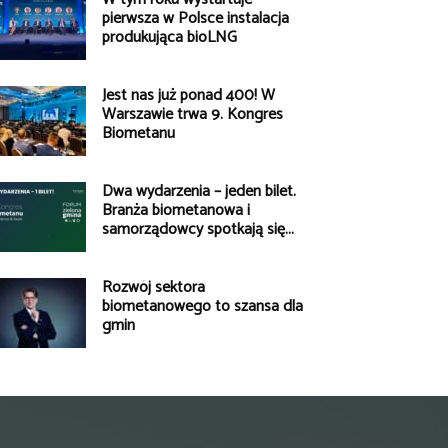
pierwsza w Polsce instalacja
produkująca bioLNG
Jest nas już ponad 400! W
Warszawie trwa 9. Kongres
Biometanu
Dwa wydarzenia – jeden bilet.
Branża biometanowa i
samorządowcy spotkają się...
Rozwój sektora
biometanowego to szansa dla
gmin