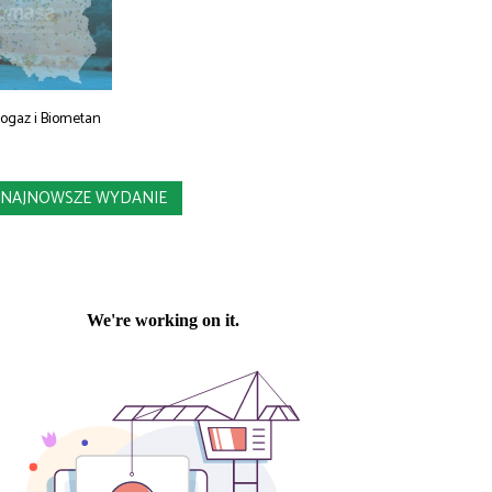
iogaz i Biometan
NAJNOWSZE WYDANIE