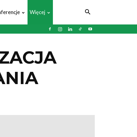
ferencje
Więcej
ZACJA
ANIA