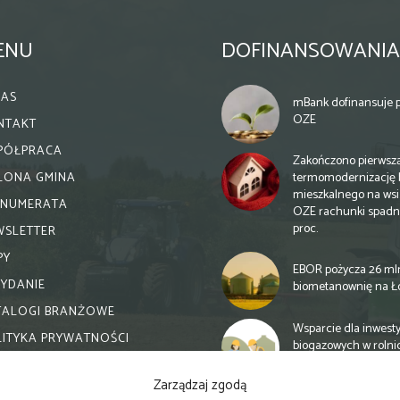
ENU
DOFINANSOWANIA
NAS
mBank dofinansuje p
OZE
NTAKT
PÓŁPRACA
Zakończono pierwsz
termomodernizację 
ELONA GMINA
mieszkalnego na wsi.
ENUMERATA
OZE rachunki spadn
proc.
WSLETTER
PY
EBOR pożycza 26 ml
WYDANIE
biometanownię na Ł
TALOGI BRANŻOWE
Wsparcie dla inwesty
LITYKA PRYWATNOŚCI
biogazowych w rolni
zmiany
Zarządzaj zgodą