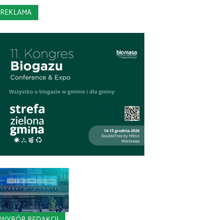
REKLAMA
WYBÓR REDAKCJI