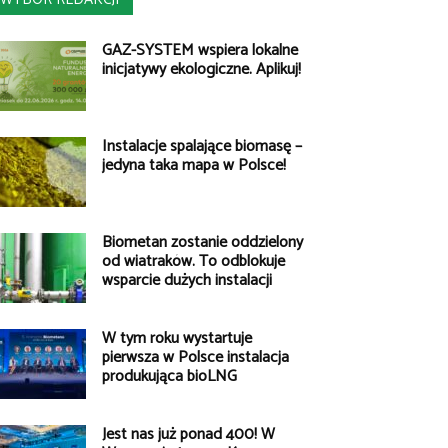
GAZ-SYSTEM wspiera lokalne
inicjatywy ekologiczne. Aplikuj!
Instalacje spalające biomasę –
jedyna taka mapa w Polsce!
Biometan zostanie oddzielony
od wiatraków. To odblokuje
wsparcie dużych instalacji
W tym roku wystartuje
pierwsza w Polsce instalacja
produkująca bioLNG
Jest nas już ponad 400! W