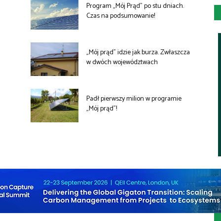
Program „Mój Prąd” po stu dniach.
Czas na podsumowanie!
„Mój prąd” idzie jak burza. Zwłaszcza
w dwóch województwach
Padł pierwszy milion w programie
„Mój prąd”!