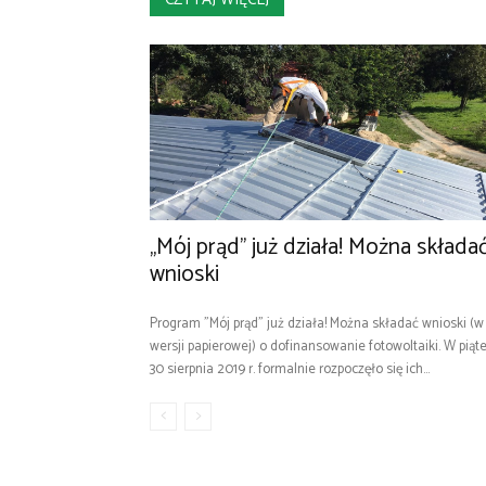
„Mój prąd” już działa! Można składa
wnioski
Program "Mój prąd" już działa! Można składać wnioski (w
wersji papierowej) o dofinansowanie fotowoltaiki. W piąt
30 sierpnia 2019 r. formalnie rozpoczęło się ich...