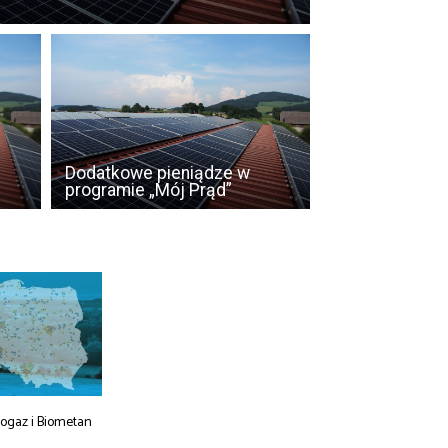
Dodatkowe pieniądze w
programie „Mój Prąd”
iogaz i Biometan