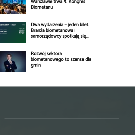
Warszawie trwa 9. Kongres
Biometanu
Dwa wydarzenia – jeden bilet.
Branża biometanowa i
samorządowcy spotkają się...
Rozwój sektora
biometanowego to szansa dla
gmin