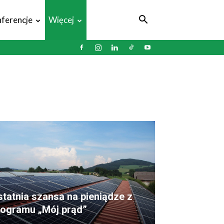
ferencje
Więcej
tatnia szansa na pieniądze z
rogramu „Mój prąd”