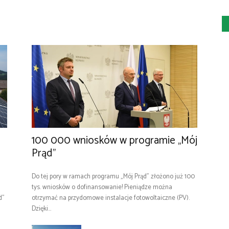
100 000 wniosków w programie „Mój
Prąd”
Do tej pory w ramach programu „Mój Prąd” złożono już 100
tys. wniosków o dofinansowanie! Pieniądze można
d"
otrzymać na przydomowe instalacje fotowoltaiczne (PV).
Dzięki...