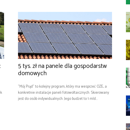
ć
5 tys. zł na panele dla gospodarstw
domowych
"Mój Prąd" to kolejny program, który ma wesprzeć OZE, a
ek
konkretnie instalacje paneli fotowoltaicznych. Skierowany
jest do osób indywidualnych. Jego budżet to 1 mld...