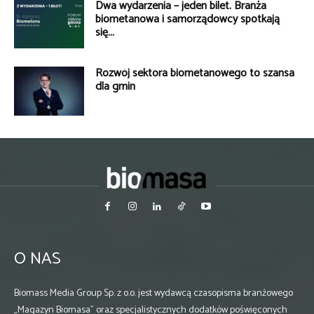
Dwa wydarzenia – jeden bilet. Branża
biometanowa i samorządowcy spotkają
się...
Rozwój sektora biometanowego to szansa
dla gmin
O NAS
Biomass Media Group Sp. z o.o. jest wydawcą czasopisma branżowego
„Magazyn Biomasa” oraz specjalistycznych dodatków poświęconych