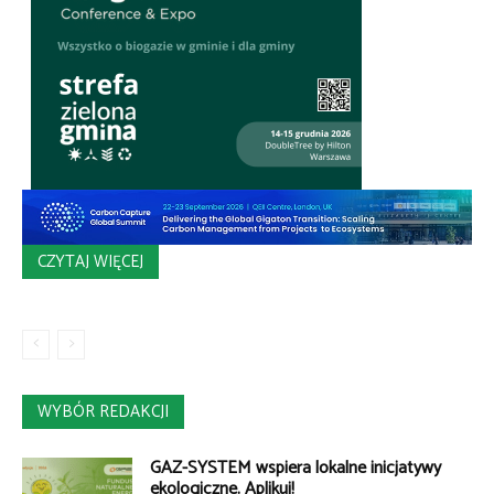
CZYTAJ WIĘCEJ
WYBÓR REDAKCJI
GAZ-SYSTEM wspiera lokalne inicjatywy
ekologiczne. Aplikuj!