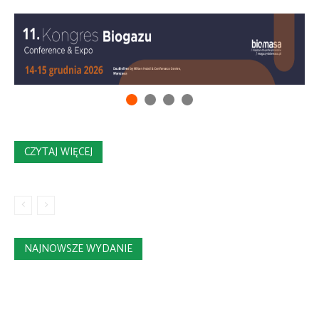
CZYTAJ WIĘCEJ
NAJNOWSZE WYDANIE