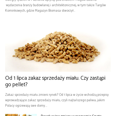
wydarzenia branży budowlanej i architektonicznej, w tym także Targów
Kominkowych, gdzie Magazyn Biomasa stworzył...
Od 1 lipca zakaz sprzedaży miału. Czy zastąpi
go pellet?
Zakaz sprzedaży miału zmieni rynek? Od 1 lipca w życie wchodzą przepisy
wprowadzające zakaz sprzedaży miału, czyli najtańszego paliwa, jakim
Polacy ogrzewają swe domy....