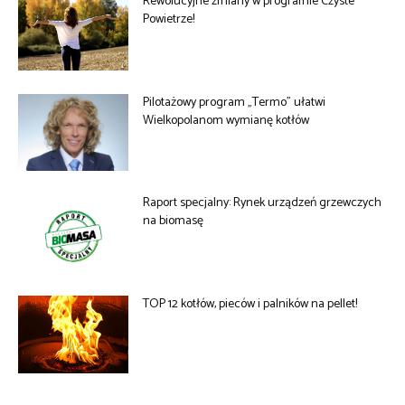
Rewolucyjne zmiany w programie Czyste
Powietrze!
Pilotażowy program „Termo” ułatwi
Wielkopolanom wymianę kotłów
Raport specjalny: Rynek urządzeń grzewczych
na biomasę
TOP 12 kotłów, pieców i palników na pellet!