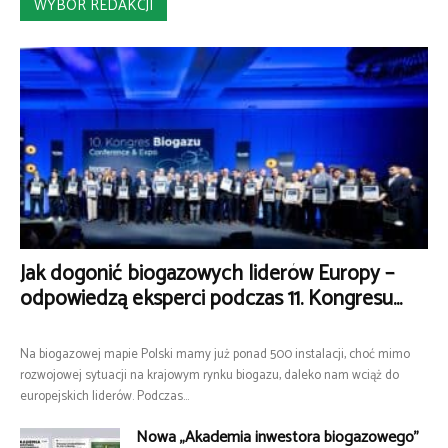
WYBÓR REDAKCJI
Jak dogonić biogazowych liderów Europy –
odpowiedzą eksperci podczas 11. Kongresu...
Na biogazowej mapie Polski mamy już ponad 500 instalacji, choć mimo
rozwojowej sytuacji na krajowym rynku biogazu, daleko nam wciąż do
europejskich liderów. Podczas...
Nowa „Akademia inwestora biogazowego”