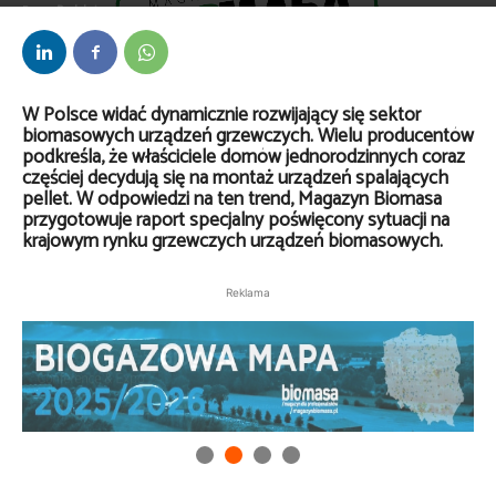
Przez
Redakcja
-
1 lipca 2016
W Polsce widać dynamicznie rozwijający się sektor
biomasowych urządzeń grzewczych. Wielu producentów
podkreśla, że właściciele domów jednorodzinnych coraz
częściej decydują się na montaż urządzeń spalających
pellet. W odpowiedzi na ten trend, Magazyn Biomasa
przygotowuje raport specjalny poświęcony sytuacji na
krajowym rynku grzewczych urządzeń biomasowych.
Reklama