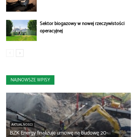
Sektor biogazowy w nowej rzeczywistości
operacyjnej
NAJNOWSZE WPISY
AKTUALNOŚCI
BZK Energy finalizuje umowę na budowę 20-