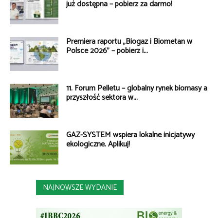
już dostępna – pobierz za darmo!
Premiera raportu „Biogaz i Biometan w
Polsce 2026” – pobierz i...
11. Forum Pelletu – globalny rynek biomasy a
przyszłość sektora w...
GAZ-SYSTEM wspiera lokalne inicjatywy
ekologiczne. Aplikuj!
NAJNOWSZE WYDANIE