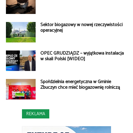
Sektor biogazowy w nowej rzeczywistości
operacyjnej
OPEC GRUDZIĄDZ – wyjątkowa instalacja
w skali Polski [WIDEO]
Spółdzielnia energetyczna w Gminie
Zbuczyn chce mieć biogazownię rolniczą
REKLAMA