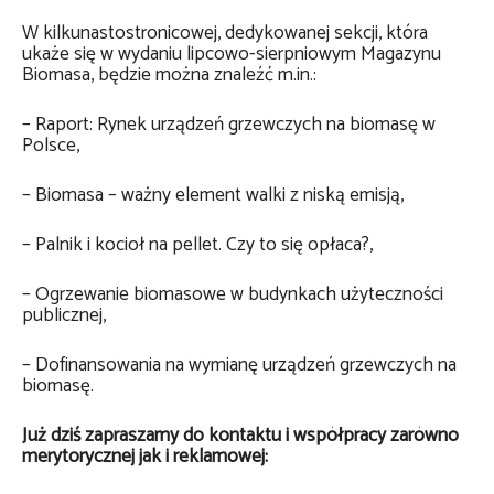
W kilkunastostronicowej, dedykowanej sekcji, która
ukaże się w wydaniu lipcowo-sierpniowym Magazynu
Biomasa, będzie można znaleźć m.in.:
– Raport: Rynek urządzeń grzewczych na biomasę w
Polsce,
– Biomasa – ważny element walki z niską emisją,
– Palnik i kocioł na pellet. Czy to się opłaca?,
– Ogrzewanie biomasowe w budynkach użyteczności
publicznej,
– Dofinansowania na wymianę urządzeń grzewczych na
biomasę.
Już dziś zapraszamy do kontaktu i współpracy zarówno
merytorycznej jak i reklamowej: