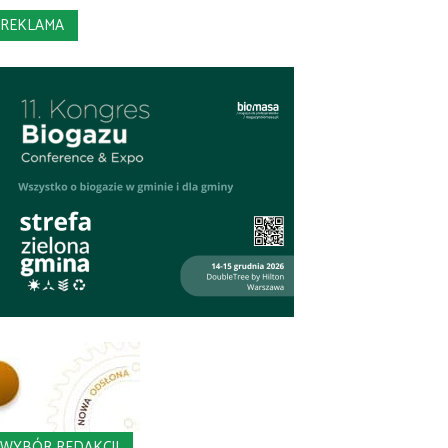
REKLAMA
WYBÓR REDAKCJI