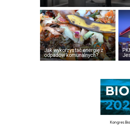
Jak wykorzystać energię z
PKN
odpadów komunalnych?
Jes
Kongres Bi