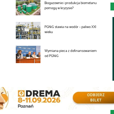
Biogazownie i produkcja biometanu
pomogą w kryzysie?
PGNiG stawia na wodór – paliwo XXI
wieku
ą
Wymiana pieca z dofinansowaniem
od PGNiG