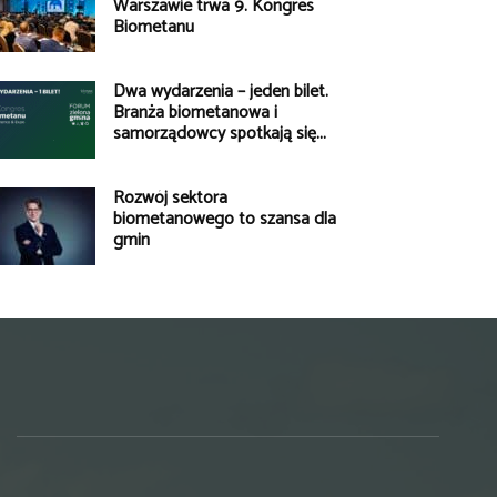
Warszawie trwa 9. Kongres
Biometanu
Dwa wydarzenia – jeden bilet.
Branża biometanowa i
samorządowcy spotkają się...
Rozwój sektora
biometanowego to szansa dla
gmin