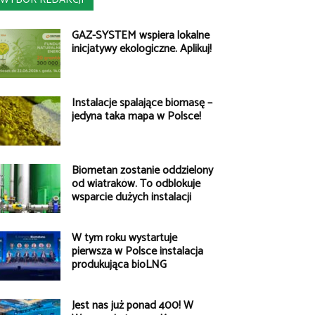
GAZ-SYSTEM wspiera lokalne
inicjatywy ekologiczne. Aplikuj!
Instalacje spalające biomasę –
jedyna taka mapa w Polsce!
Biometan zostanie oddzielony
od wiatraków. To odblokuje
wsparcie dużych instalacji
W tym roku wystartuje
pierwsza w Polsce instalacja
produkująca bioLNG
Jest nas już ponad 400! W