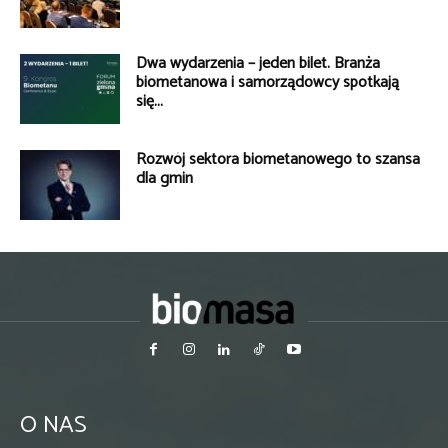
Dwa wydarzenia – jeden bilet. Branża
biometanowa i samorządowcy spotkają
się...
Rozwój sektora biometanowego to szansa
dla gmin
O NAS