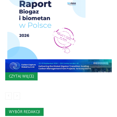
CZYTAJ WIĘCEJ
WYBÓR REDAKCJI