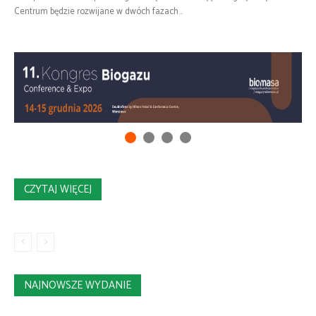
Centrum będzie rozwijane w dwóch fazach...
CZYTAJ WIĘCEJ
NAJNOWSZE WYDANIE