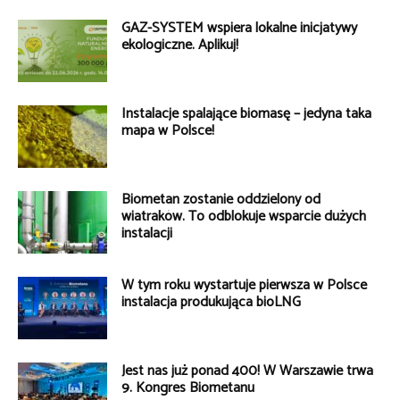
GAZ-SYSTEM wspiera lokalne inicjatywy
ekologiczne. Aplikuj!
Instalacje spalające biomasę – jedyna taka
mapa w Polsce!
Biometan zostanie oddzielony od
wiatraków. To odblokuje wsparcie dużych
instalacji
W tym roku wystartuje pierwsza w Polsce
instalacja produkująca bioLNG
Jest nas już ponad 400! W Warszawie trwa
9. Kongres Biometanu