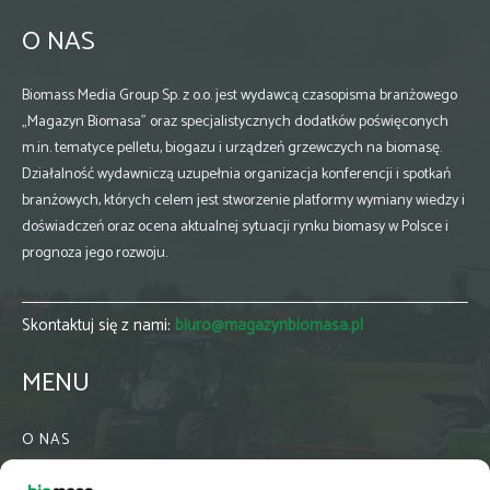
O NAS
Biomass Media Group Sp. z o.o. jest wydawcą czasopisma branżowego
„Magazyn Biomasa” oraz specjalistycznych dodatków poświęconych
m.in. tematyce pelletu, biogazu i urządzeń grzewczych na biomasę.
Działalność wydawniczą uzupełnia organizacja konferencji i spotkań
branżowych, których celem jest stworzenie platformy wymiany wiedzy i
doświadczeń oraz ocena aktualnej sytuacji rynku biomasy w Polsce i
prognoza jego rozwoju.
Skontaktuj się z nami:
biuro@magazynbiomasa.pl
MENU
O NAS
KONTAKT