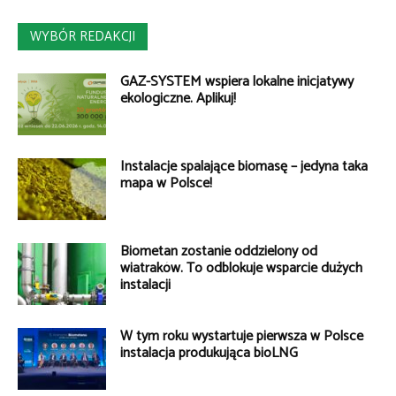
WYBÓR REDAKCJI
GAZ-SYSTEM wspiera lokalne inicjatywy
ekologiczne. Aplikuj!
Instalacje spalające biomasę – jedyna taka
mapa w Polsce!
Biometan zostanie oddzielony od
wiatraków. To odblokuje wsparcie dużych
instalacji
W tym roku wystartuje pierwsza w Polsce
instalacja produkująca bioLNG