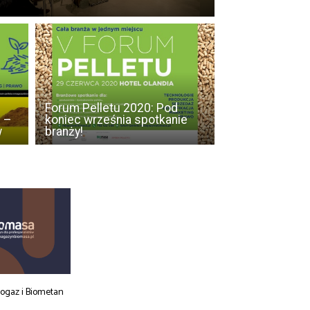
Forum Pelletu 2020: Pod
 –
koniec września spotkanie
w
branży!
iogaz i Biometan