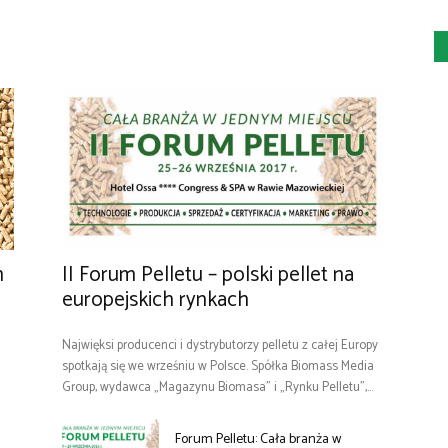
m
II Forum Pelletu – polski pellet na
europejskich rynkach
Najwięksi producenci i dystrybutorzy pelletu z całej Europy
spotkają się we wrześniu w Polsce. Spółka Biomass Media
Group, wydawca „Magazynu Biomasa” i „Rynku Pelletu”,...
Forum Pelletu: Cała branża w