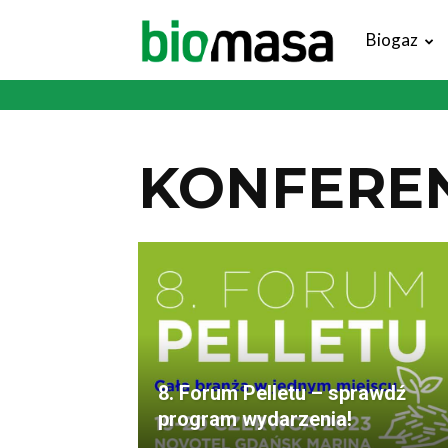
Magazyn
Biogaz
Biomasa
KONFEREN
8. Forum Pelletu – sprawdź
program wydarzenia!