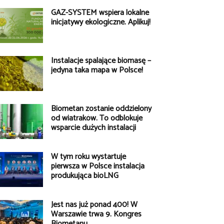
GAZ-SYSTEM wspiera lokalne
inicjatywy ekologiczne. Aplikuj!
Instalacje spalające biomasę –
jedyna taka mapa w Polsce!
Biometan zostanie oddzielony
od wiatraków. To odblokuje
wsparcie dużych instalacji
W tym roku wystartuje
pierwsza w Polsce instalacja
produkująca bioLNG
Jest nas już ponad 400! W
Warszawie trwa 9. Kongres
Biometanu