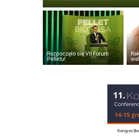
Rozpoczęło się VII Forum
Rak
Pelletu!
wal
Kongres Bi