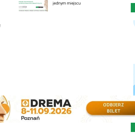
jednym miejscu
ż