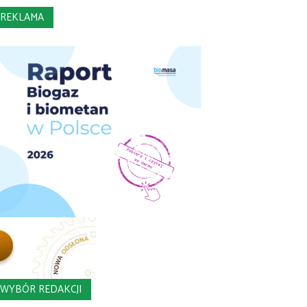
REKLAMA
WYBÓR REDAKCJI