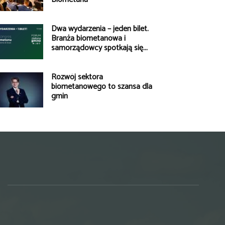
Dwa wydarzenia – jeden bilet.
Branża biometanowa i
samorządowcy spotkają się...
Rozwój sektora
biometanowego to szansa dla
gmin