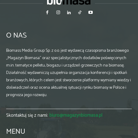
O NAS
Biomass Media Group Sp. z o.o. jest wydawcą czasopisma branżowego
„Magazyn Biomasa” oraz specjalistycznych dodatków poświęconych
m.in. tematyce pelletu, biogazu i urządzeń grzewczych na biomasę.
Działalność wydawniczą uzupełnia organizacja konferencji i spotkań
branżowych, których celem jest stworzenie platformy wymiany wiedzy i
doświadczeń oraz ocena aktualnej sytuacji rynku biomasy w Polsce i
prognoza jego rozwoju.
Skontaktuj się z nami:
biuro@magazynbiomasa.pl
MENU