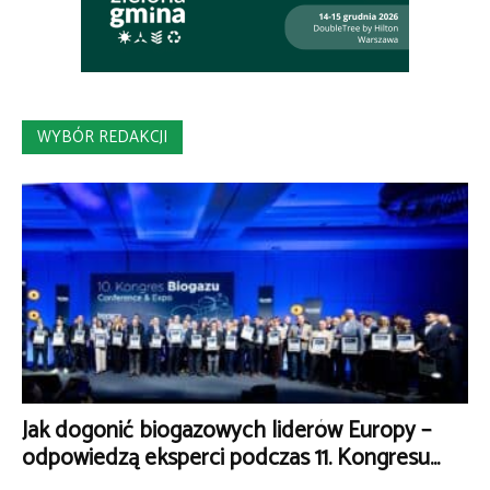
WYBÓR REDAKCJI
Jak dogonić biogazowych liderów Europy –
odpowiedzą eksperci podczas 11. Kongresu...