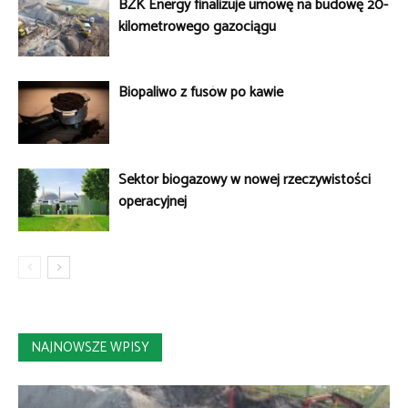
BZK Energy finalizuje umowę na budowę 20-
kilometrowego gazociągu
Biopaliwo z fusów po kawie
Sektor biogazowy w nowej rzeczywistości
operacyjnej
NAJNOWSZE WPISY