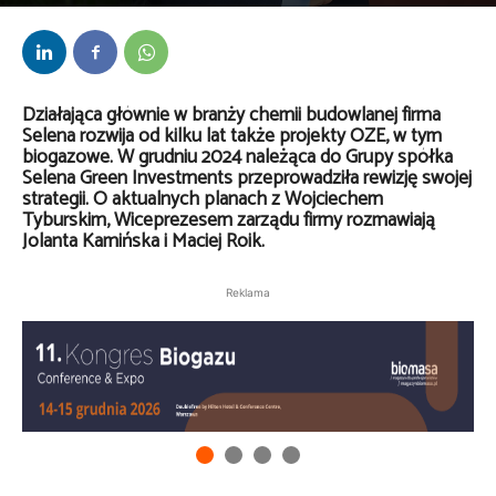
Przez
kaef
-
22 stycznia 2026
Działająca głównie w branży chemii budowlanej firma
Selena rozwija od kilku lat także projekty OZE, w tym
biogazowe. W grudniu 2024 należąca do Grupy spółka
Selena Green Investments przeprowadziła rewizję swojej
strategii. O aktualnych planach z Wojciechem
Tyburskim, Wiceprezesem zarządu firmy rozmawiają
Jolanta Kamińska i Maciej Roik.
Reklama