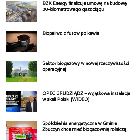
BZK Energy finalizuje umowę na budowę
20-kilometrowego gazociągu
Biopaliwo z fusów po kawie
Sektor biogazowy w nowej rzeczywistości
operacyjnej
OPEC GRUDZIĄDZ – wyjątkowa instalacja
w skali Polski [WIDEO]
Spółdzielnia energetyczna w Gminie
Zbuczyn chce mieć biogazownię rolniczą