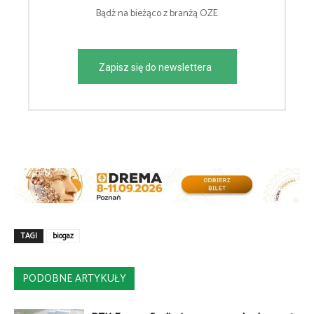
Bądź na bieżąco z branżą OZE
Zapisz się do newslettera
TAGI
biogaz
PODOBNE ARTYKUŁY