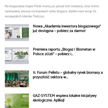
Na biogazowej mapie Polski mamy już ponad 500 instalacji, choć mimo
rozwojowej sytuacji na krajowym rynku biogazu, daleko nam wciąż do
europejskich liderów. Podczas...
Nowa „Akademia inwestora biogazowego”
już dostępna – pobierz za darmo!
Premiera raportu „Biogaz i Biometan w
Polsce 2026” – pobierz i...
11. Forum Pelletu – globalny rynek biomasy a
przyszłość sektora w...
GAZ-SYSTEM wspiera lokalne inicjatywy
ekologiczne. Aplikuj!