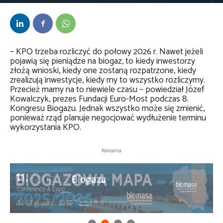
Przez
Daria Lisiecka
-
21 maja 2024
– KPO trzeba rozliczyć do połowy 2026 r. Nawet jeżeli
pojawią się pieniądze na biogaz, to kiedy inwestorzy
złożą wnioski, kiedy one zostaną rozpatrzone, kiedy
zrealizują inwestycje, kiedy my to wszystko rozliczymy.
Przecież mamy na to niewiele czasu – powiedział Józef
Kowalczyk, prezes Fundacji Euro-Most podczas 8.
Kongresu Biogazu. Jednak wszystko może się zmienić,
ponieważ rząd planuje negocjować wydłużenie terminu
wykorzystania KPO.
Reklama