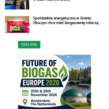
Spółdzielnia energetyczna w Gminie
Zbuczyn chce mieć biogazownię rolniczą
REKLAMA