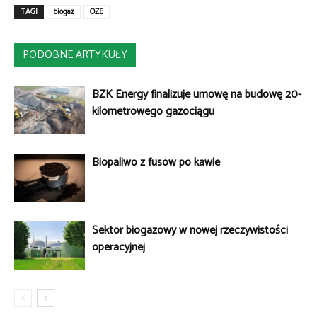
TAGI
biogaz
OZE
PODOBNE ARTYKUŁY
BZK Energy finalizuje umowę na budowę 20-
kilometrowego gazociągu
Biopaliwo z fusów po kawie
Sektor biogazowy w nowej rzeczywistości
operacyjnej