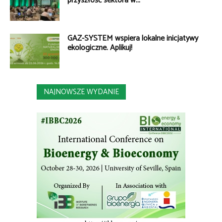
przyszłość sektora w...
GAZ-SYSTEM wspiera lokalne inicjatywy
ekologiczne. Aplikuj!
NAJNOWSZE WYDANIE