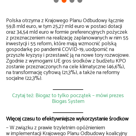
Polska otrzyma z Krajowego Planu Odbudowy łącznie
59,8 mld euro, w tym 25,27 mld euro w postaci dotacji
oraz 34,54 mld euro w formie preferencyjnych pożyczek
z przeznaczeniem na realizację zaplanowanych w nim 55
inwestycji i 55 reform, które mają wzmocnić polską
gospodarkę po pandemii COVID-19, uodpornić na
przyszłe kryzysy i przestawić ją na nowe tory rozwojowe.
Zgodnie z wymogami UE gros środków z budżetu KPO
zostanie przeznaczonych na cele klimatyczne (46,6%),
na transformację cyfrową (21,3%), a także na reformy
socjalne (22,3%).
Czytaj też: Biogaz to tylko początek – mówi prezes
Biogas System
Więcej czasu to efektywniejsze wykorzystanie środków
– W związku z prawie trzyletnim opóźnieniem
w implementacji Krajowego Planu Odbudowy koalicyjny