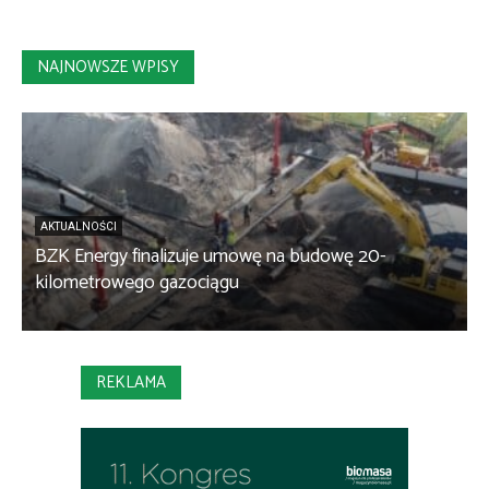
NAJNOWSZE WPISY
AKTUALNOŚCI
BZK Energy finalizuje umowę na budowę 20-
kilometrowego gazociągu
B
REKLAMA