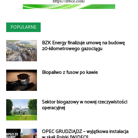
POPULARNE
BZK Energy finalizuje umowę na budowę
20-kilometrowego gazociągu
Biopaliwo z fusów po kawie
Sektor biogazowy w nowej rzeczywistości
operacyjnej
OPEC GRUDZIĄDZ – wyjątkowa instalacja
w skali Polski [WIDEO]