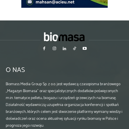
O NAS
Biomass Media Group Sp. z o.o. jest wydawcą czasopisma branżowego
„Magazyn Biomasa” oraz specjalistycznych dodatków poświęconych
m.in. tematyce pelletu, biogazu i urządzeń grzewczych na biomasę.
Działalność wydawniczą uzupełnia organizacja konferencji i spotkań
branżowych, których celem jest stworzenie platformy wymiany wiedzy i
doświadczeń oraz ocena aktualnej sytuacji rynku biomasy w Polsce i
prognoza jego rozwoju.