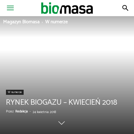
Magazyn
Magazyn Biomasa
W numerze
Biomasa
W numerze
RYNEK BIOGAZU – KWIECIEŃ 2018
Przez
Redakcja
-
24 kwietnia 2018