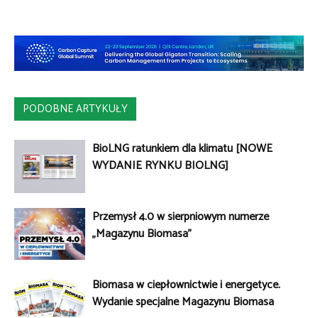
PODOBNE ARTYKUŁY
BioLNG ratunkiem dla klimatu [NOWE
WYDANIE RYNKU BIOLNG]
Przemysł 4.0 w sierpniowym numerze
„Magazynu Biomasa”
Biomasa w ciepłownictwie i energetyce.
Wydanie specjalne Magazynu Biomasa