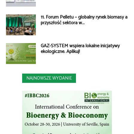
11. Forum Pelletu – globalny rynek biomasy a
przyszłość sektora w...
GAZ-SYSTEM wspiera lokalne inicjatywy
ekologiczne. Aplikuj!
NAJNOWSZE WYDANIE