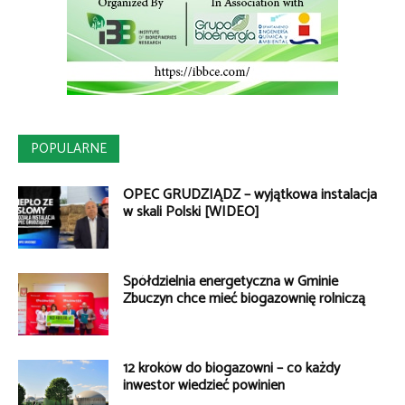
POPULARNE
OPEC GRUDZIĄDZ – wyjątkowa instalacja
w skali Polski [WIDEO]
Spółdzielnia energetyczna w Gminie
Zbuczyn chce mieć biogazownię rolniczą
12 kroków do biogazowni – co każdy
inwestor wiedzieć powinien