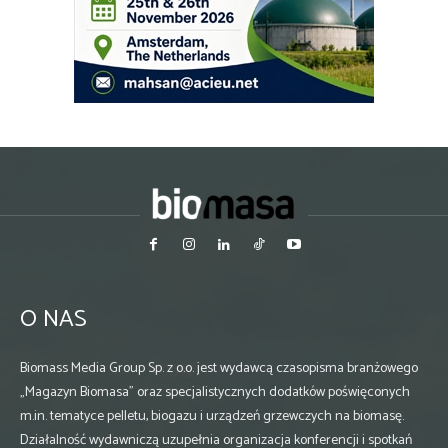
O NAS
Biomass Media Group Sp. z o.o. jest wydawcą czasopisma branżowego
„Magazyn Biomasa” oraz specjalistycznych dodatków poświęconych
m.in. tematyce pelletu, biogazu i urządzeń grzewczych na biomasę.
Działalność wydawniczą uzupełnia organizacja konferencji i spotkań