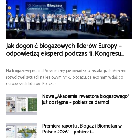
Jak dogonić biogazowych liderów Europy –
odpowiedzą eksperci podczas 11. Kongresu...
Na biogazowej mapie Polski mamy już ponad 500 instalacji, choć mimo
rozwojowej sytuacji na krajowym rynku biogazu, daleko nam wciąż do
europejskich liderów. Podczas...
Nowa „Akademia inwestora biogazowego”
już dostępna – pobierz za darmo!
Premiera raportu „Biogaz i Biometan w
Polsce 2026” – pobierz i...