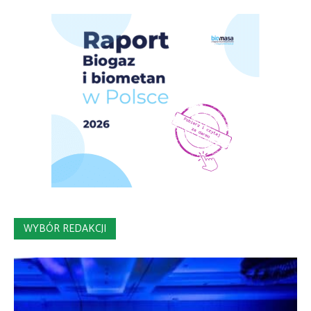
WYBÓR REDAKCJI