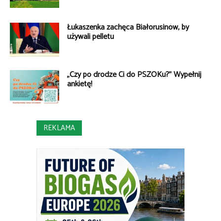
Łukaszenka zachęca Białorusinów, by
używali pelletu
„Czy po drodze Ci do PSZOKu?” Wypełnij
ankietę!
REKLAMA