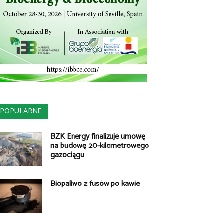
POPULARNE
BZK Energy finalizuje umowę
na budowę 20-kilometrowego
gazociągu
Biopaliwo z fusów po kawie