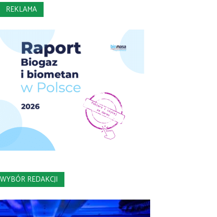
REKLAMA
WYBÓR REDAKCJI