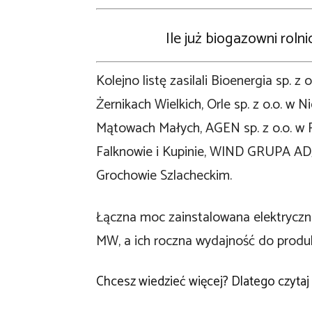
Ile już biogazowni roln
Kolejno listę zasilali Bioenergia sp. z
Żernikach Wielkich, Orle sp. z o.o. 
Mątowach Małych, AGEN sp. z o.o. w R
Falknowie i Kupinie, WIND GRUPA ADJ 
Grochowie Szlacheckim.
Łączna moc zainstalowana elektryczna
MW, a ich roczna wydajność do produk
Chcesz wiedzieć więcej? Dlatego czytaj