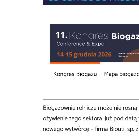
Kongres Biogazu
Mapa biogaz
Biogazownie rolnicze może nie rosną 
ożywienie tego sektora. Już pod datą 
nowego wytwórcę – firma Bioutil sp. z