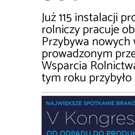
Już 115 instalacji 
rolniczy pracuje o
Przybywa nowych w
prowadzonym prze
Wsparcia Rolnictwa
tym roku przybyło i