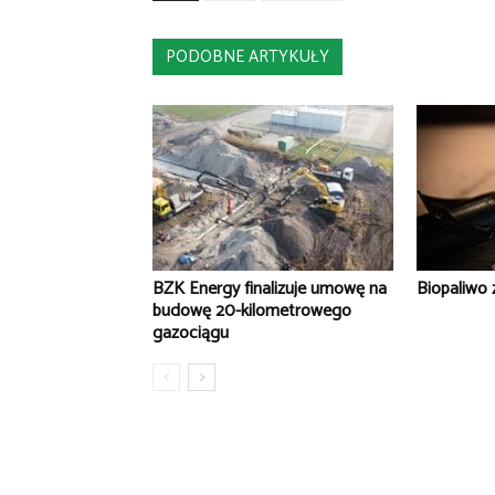
PODOBNE ARTYKUŁY
BZK Energy finalizuje umowę na
Biopaliwo 
budowę 20-kilometrowego
gazociągu