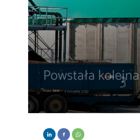
Aktualności
Archiwum
Wiadomości z Polski
Powstała kolejna
Przez
bem
-
2 listopada 2020