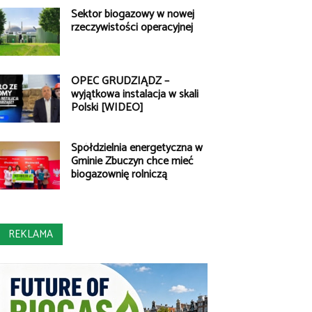
Sektor biogazowy w nowej
rzeczywistości operacyjnej
OPEC GRUDZIĄDZ –
wyjątkowa instalacja w skali
Polski [WIDEO]
Spółdzielnia energetyczna w
Gminie Zbuczyn chce mieć
biogazownię rolniczą
REKLAMA