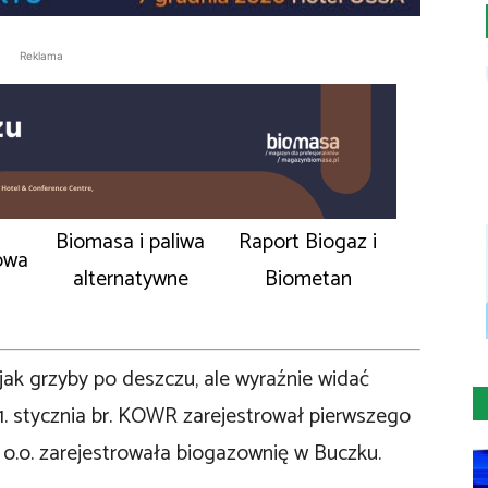
Reklama
Biomasa i paliwa
Raport Biogaz i
owa
alternatywne
Biometan
jak grzyby po deszczu, ale wyraźnie widać
1. stycznia br. KOWR zarejestrował pierwszego
 o.o. zarejestrowała biogazownię w Buczku.