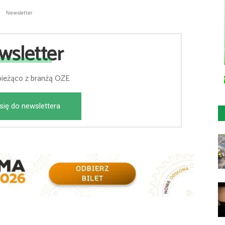
Newsletter
wsletter
bieżąco z branżą OZE
się do newslettera