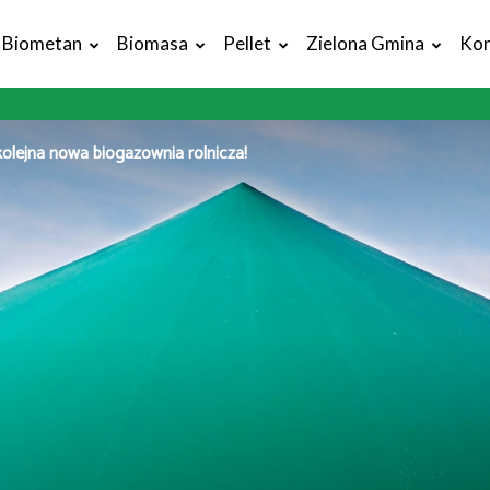
Biometan
Biomasa
Pellet
Zielona Gmina
Kon
olejna nowa biogazownia rolnicza!