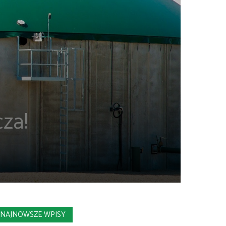
za!
NAJNOWSZE WPISY