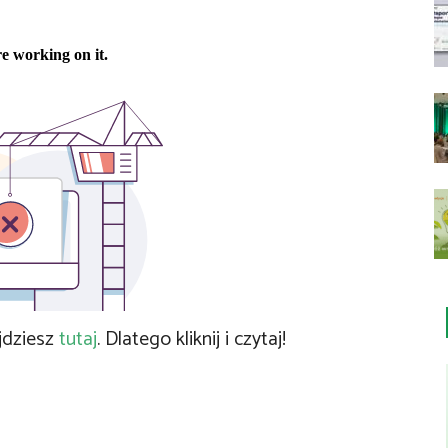
jdziesz
tutaj
. Dlatego kliknij i czytaj!