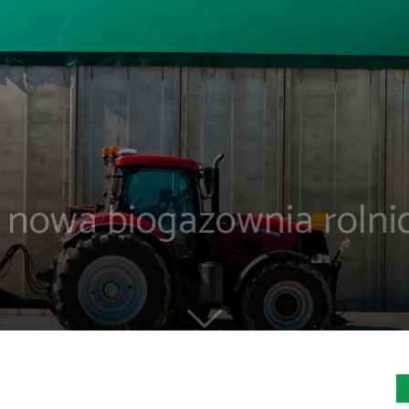
 nowa biogazownia rolnic