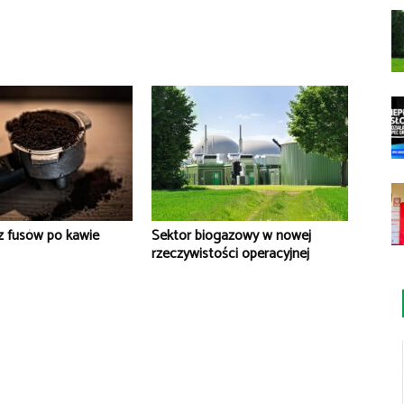
z fusów po kawie
Sektor biogazowy w nowej
rzeczywistości operacyjnej