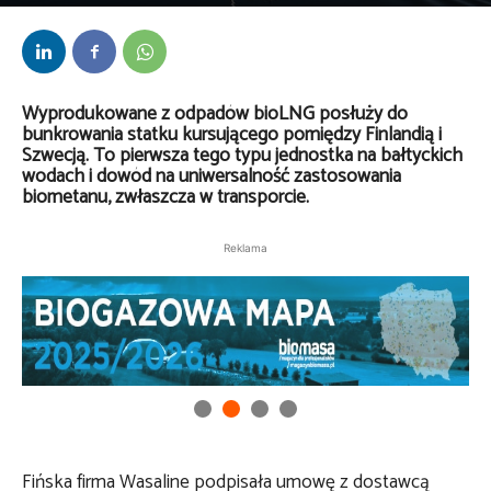
Przez
Daria Lisiecka
-
9 września 2025
Wyprodukowane z odpadów bioLNG posłuży do
bunkrowania statku kursującego pomiędzy Finlandią i
Szwecją. To pierwsza tego typu jednostka na bałtyckich
wodach i dowód na uniwersalność zastosowania
biometanu, zwłaszcza w transporcie.
Reklama
Fińska firma Wasaline podpisała umowę z dostawcą