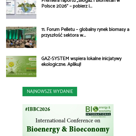
Premiera raportu „Biogaz i Biometan w
Polsce 2026” – pobierz i...
11. Forum Pelletu – globalny rynek biomasy a
przyszłość sektora w...
GAZ-SYSTEM wspiera lokalne inicjatywy
ekologiczne. Aplikuj!
NAJNOWSZE WYDANIE