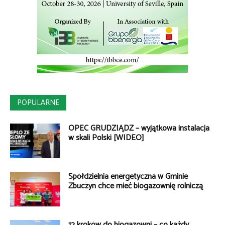
POPULARNE
OPEC GRUDZIĄDZ – wyjątkowa instalacja
w skali Polski [WIDEO]
Spółdzielnia energetyczna w Gminie
Zbuczyn chce mieć biogazownię rolniczą
12 kroków do biogazowni – co każdy