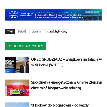
TAGI
bioLNG
biometan
statek hybrydowy
PODOBNE ARTYKUŁY
OPEC GRUDZIĄDZ – wyjątkowa instalacja w
skali Polski [WIDEO]
Spółdzielnia energetyczna w Gminie Zbuczyn
chce mieć biogazownię rolniczą
12 kroków do biogazowni – co każdy