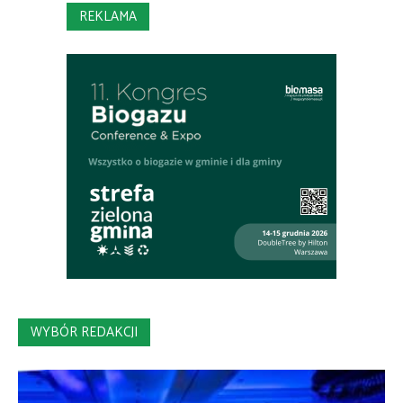
REKLAMA
WYBÓR REDAKCJI