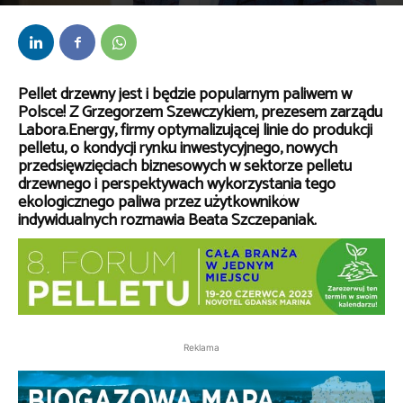
Przez
kaef
-
10 marca 2023
Pellet drzewny jest i będzie popularnym paliwem w
Polsce! Z Grzegorzem Szewczykiem, prezesem zarządu
Labora.Energy, firmy optymalizującej linie do produkcji
pelletu, o kondycji rynku inwestycyjnego, nowych
przedsięwzięciach biznesowych w sektorze pelletu
drzewnego i perspektywach wykorzystania tego
ekologicznego paliwa przez użytkowników
indywidualnych rozmawia Beata Szczepaniak.
Reklama