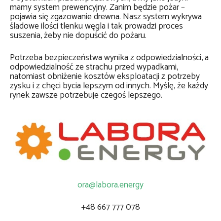
mamy system prewencyjny. Zanim będzie pożar –
pojawia się zgazowanie drewna. Nasz system wykrywa
śladowe ilości tlenku węgla i tak prowadzi proces
suszenia, żeby nie dopuścić do pożaru.
Potrzeba bezpieczeństwa wynika z odpowiedzialności, a
odpowiedzialność ze strachu przed wypadkami,
natomiast obniżenie kosztów eksploatacji z potrzeby
zysku i z chęci bycia lepszym od innych. Myślę, że każdy
rynek zawsze potrzebuje czegoś lepszego.
ora@labora.energy
+48 667 777 078