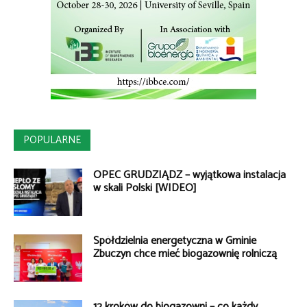
POPULARNE
OPEC GRUDZIĄDZ – wyjątkowa instalacja
w skali Polski [WIDEO]
Spółdzielnia energetyczna w Gminie
Zbuczyn chce mieć biogazownię rolniczą
12 kroków do biogazowni – co każdy