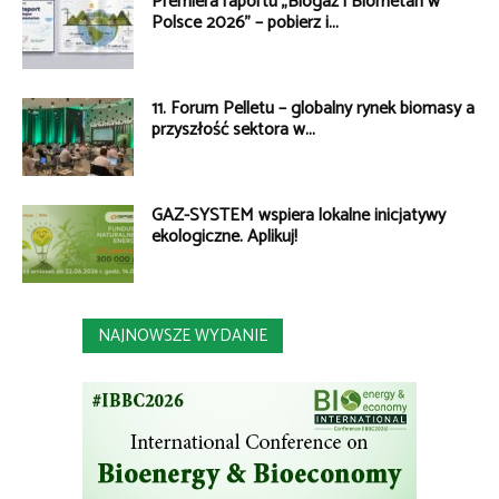
Premiera raportu „Biogaz i Biometan w
Polsce 2026” – pobierz i...
11. Forum Pelletu – globalny rynek biomasy a
przyszłość sektora w...
GAZ-SYSTEM wspiera lokalne inicjatywy
ekologiczne. Aplikuj!
NAJNOWSZE WYDANIE