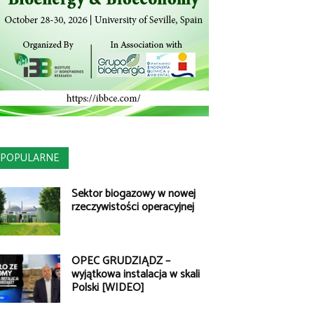
POPULARNE
Sektor biogazowy w nowej
rzeczywistości operacyjnej
OPEC GRUDZIĄDZ –
wyjątkowa instalacja w skali
Polski [WIDEO]