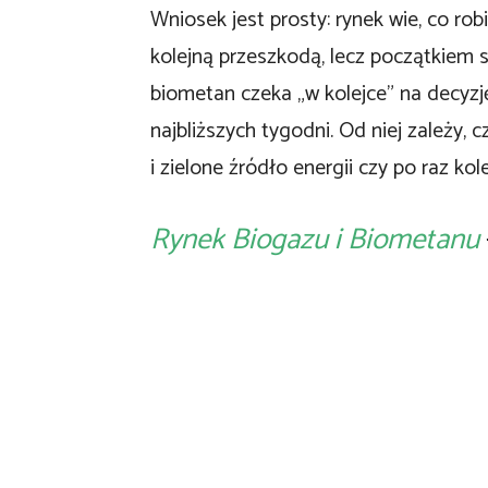
Wniosek jest prosty: rynek wie, co rob
kolejną przeszkodą, lecz początkiem s
biometan czeka „w kolejce” na decyzję
najbliższych tygodni. Od niej zależy,
i zielone źródło energii czy po raz ko
Rynek Biogazu i Biometanu