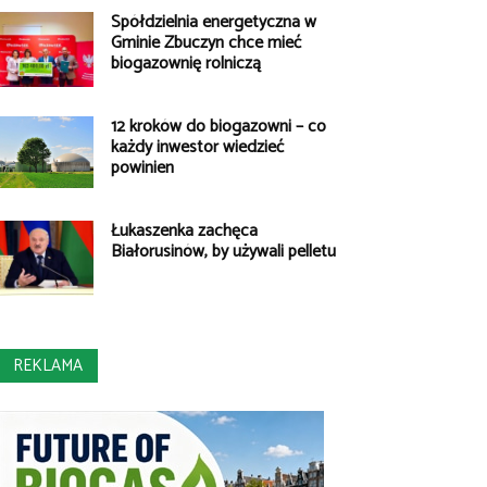
Spółdzielnia energetyczna w
Gminie Zbuczyn chce mieć
biogazownię rolniczą
12 kroków do biogazowni – co
każdy inwestor wiedzieć
powinien
Łukaszenka zachęca
Białorusinów, by używali pelletu
REKLAMA