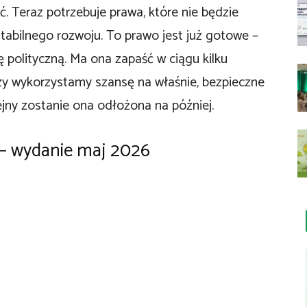
ić. Teraz potrzebuje prawa, które nie będzie
tabilnego rozwoju. To prawo jest już gotowe –
 polityczną. Ma ona zapaść w ciągu kilku
 czy wykorzystamy szansę na właśnie, bezpieczne
lejny zostanie ona odłożona na później.
– wydanie maj 2026