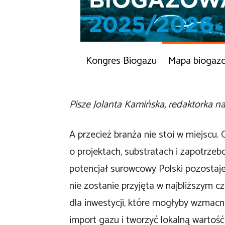
Kongres Biogazu
Mapa biogaz
Pisze Jolanta Kamińska, redaktorka n
A przecież branża nie stoi w miejscu.
o projektach, substratach i zapotrzeb
potencjał surowcowy Polski pozostaje
nie zostanie przyjęta w najbliższym cz
dla inwestycji, które mogłyby wzmac
import gazu i tworzyć lokalną wartoś