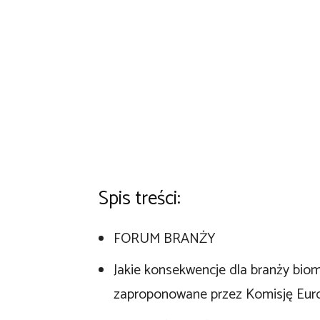
Spis treści:
FORUM BRANŻY
Jakie konsekwencje dla branży bio
zaproponowane przez Komisję Eur