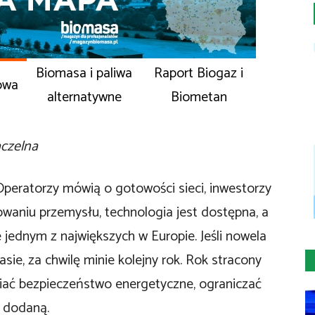
Biomasa i paliwa
Raport Biogaz i
owa
alternatywne
Biometan
aczelna
 Operatorzy mówią o gotowości sieci, inwestorzy
owaniu przemysłu, technologia jest dostępna, a
 jednym z największych w Europie. Jeśli nowela
asie, za chwilę minie kolejny rok. Rok stracony
niać bezpieczeństwo energetyczne, ograniczać
ć dodaną.