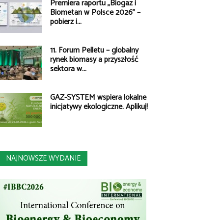
Premiera raportu „Biogaz i
Biometan w Polsce 2026” –
pobierz i...
11. Forum Pelletu – globalny
rynek biomasy a przyszłość
sektora w...
GAZ-SYSTEM wspiera lokalne
inicjatywy ekologiczne. Aplikuj!
NAJNOWSZE WYDANIE