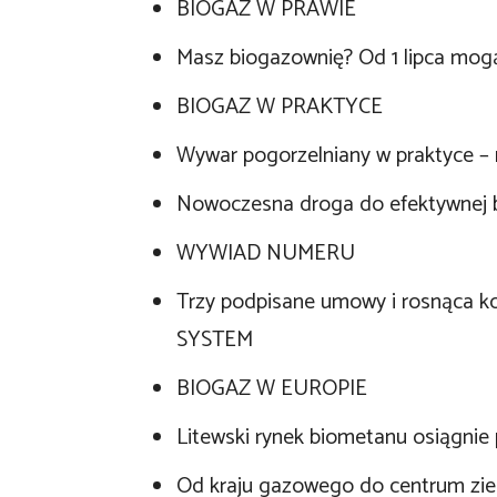
BIOGAZ W PRAWIE
Masz biogazownię? Od 1 lipca mog
BIOGAZ W PRAKTYCE
Wywar pogorzelniany w praktyce – n
Nowoczesna droga do efektywnej 
WYWIAD NUMERU
Trzy podpisane umowy i rosnąca ko
SYSTEM
BIOGAZ W EUROPIE
Litewski rynek biometanu osiągnie
Od kraju gazowego do centrum zi