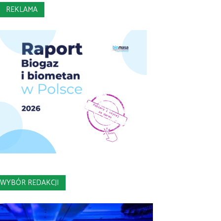
REKLAMA
WYBÓR REDAKCJI