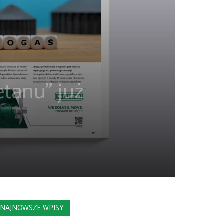
tanu” już
NAJNOWSZE WPISY