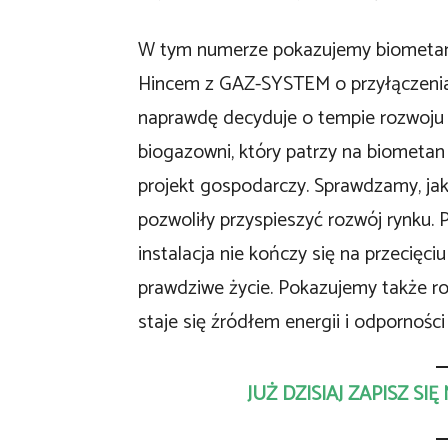
W tym numerze pokazujemy biometan
Hincem z GAZ-SYSTEM o przyłączeniach
naprawdę decyduje o tempie rozwoju 
biogazowni, który patrzy na biometan n
projekt gospodarczy. Sprawdzamy, jak 
pozwoliły przyspieszyć rozwój rynku. 
instalacja nie kończy się na przecięci
prawdziwe życie. Pokazujemy także ro
staje się źródłem energii i odporności
JUŻ DZISIAJ ZAPISZ S