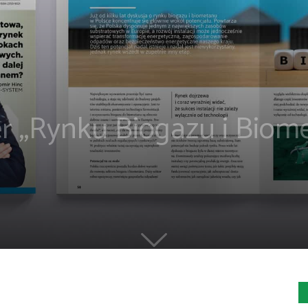
 „Rynku Biogazu i Biome