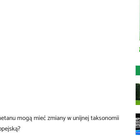
metanu mogą mieć zmiany w unijnej taksonomii
opejską?