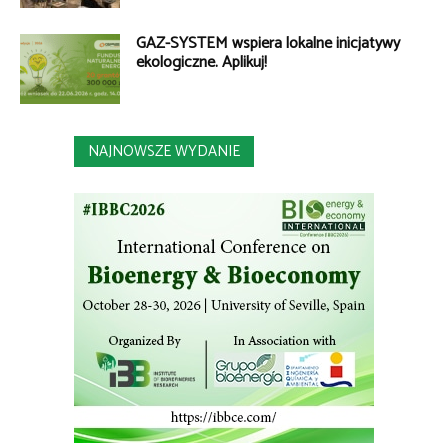
GAZ-SYSTEM wspiera lokalne inicjatywy
ekologiczne. Aplikuj!
NAJNOWSZE WYDANIE