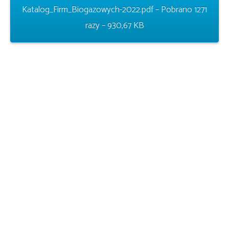
Katalog_Firm_Biogazowych-2022.pdf – Pobrano 1271
razy – 930,67 KB