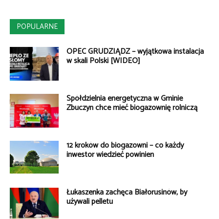
POPULARNE
OPEC GRUDZIĄDZ – wyjątkowa instalacja
w skali Polski [WIDEO]
Spółdzielnia energetyczna w Gminie
Zbuczyn chce mieć biogazownię rolniczą
12 kroków do biogazowni – co każdy
inwestor wiedzieć powinien
Łukaszenka zachęca Białorusinów, by
używali pelletu