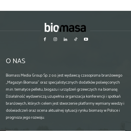
O NAS
Biomass Media Group Sp. z o.o. jest wydawcą czasopisma branżowego
„Magazyn Biomasa” oraz specjalistycznych dodatków poświęconych
m.in. tematyce pelletu, biogazu i urządzeń grzewczych na biomasę.
Działalność wydawniczą uzupełnia organizacja konferencji i spotkań
branżowych, których celem jest stworzenie platformy wymiany wiedzy i
doświadczeń oraz ocena aktualnej sytuacji rynku biomasy w Polsce i
prognoza jego rozwoju.