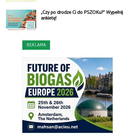
„Czy po drodze Ci do PSZOKu?” Wypełnij
ankietę!
REKLAMA