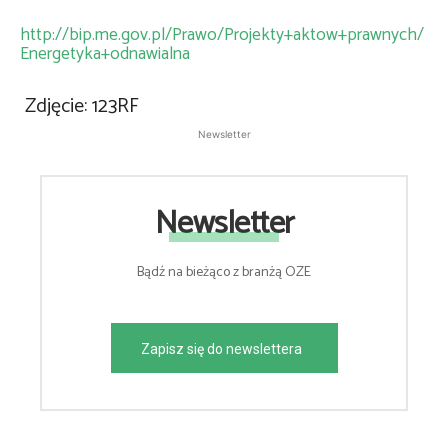
http://bip.me.gov.pl/Prawo/Projekty+aktow+prawnych/
Energetyka+odnawialna
Zdjęcie: 123RF
Newsletter
Newsletter
Bądź na bieżąco z branżą OZE
Zapisz się do newslettera