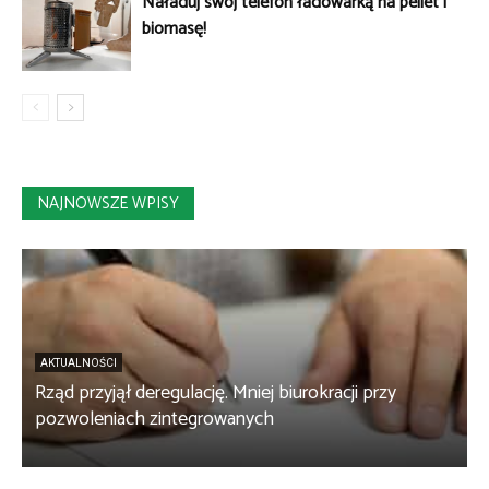
Naładuj swój telefon ładowarką na pellet i
biomasę!
NAJNOWSZE WPISY
AKTUALNOŚCI
Rząd przyjął deregulację. Mniej biurokracji przy
B
pozwoleniach zintegrowanych
c