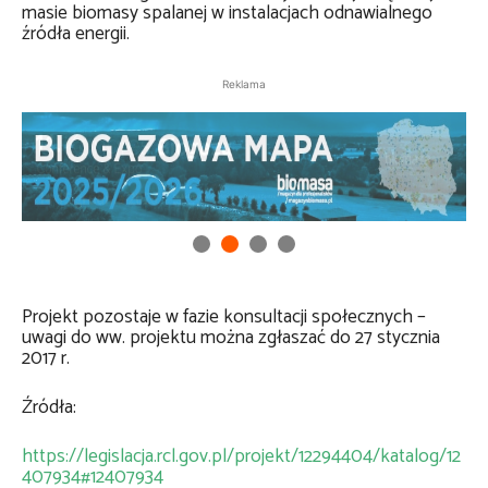
masie biomasy spalanej w instalacjach odnawialnego
źródła energii.
Reklama
Projekt pozostaje w fazie konsultacji społecznych –
uwagi do ww. projektu można zgłaszać do 27 stycznia
2017 r.
Źródła:
https://legislacja.rcl.gov.pl/projekt/12294404/katalog/12
407934#12407934