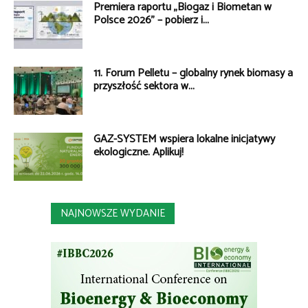
Premiera raportu „Biogaz i Biometan w
Polsce 2026” – pobierz i...
11. Forum Pelletu – globalny rynek biomasy a
przyszłość sektora w...
GAZ-SYSTEM wspiera lokalne inicjatywy
ekologiczne. Aplikuj!
NAJNOWSZE WYDANIE