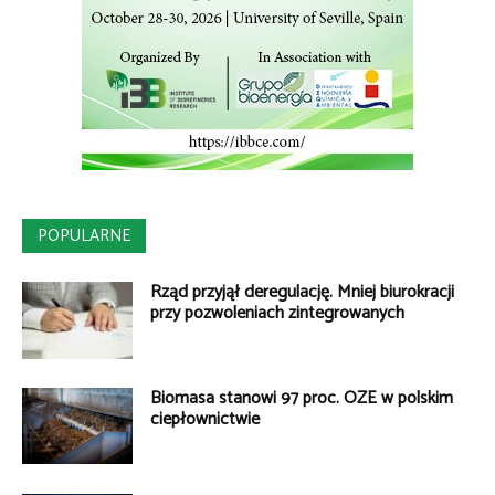
POPULARNE
Rząd przyjął deregulację. Mniej biurokracji
przy pozwoleniach zintegrowanych
Biomasa stanowi 97 proc. OZE w polskim
ciepłownictwie