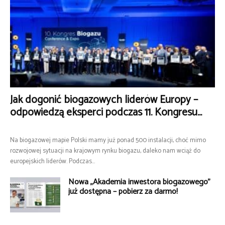
Jak dogonić biogazowych liderów Europy –
odpowiedzą eksperci podczas 11. Kongresu...
Na biogazowej mapie Polski mamy już ponad 500 instalacji, choć mimo
rozwojowej sytuacji na krajowym rynku biogazu, daleko nam wciąż do
europejskich liderów. Podczas...
Nowa „Akademia inwestora biogazowego”
już dostępna – pobierz za darmo!