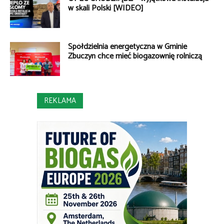
w skali Polski [WIDEO]
Spółdzielnia energetyczna w Gminie
Zbuczyn chce mieć biogazownię rolniczą
REKLAMA