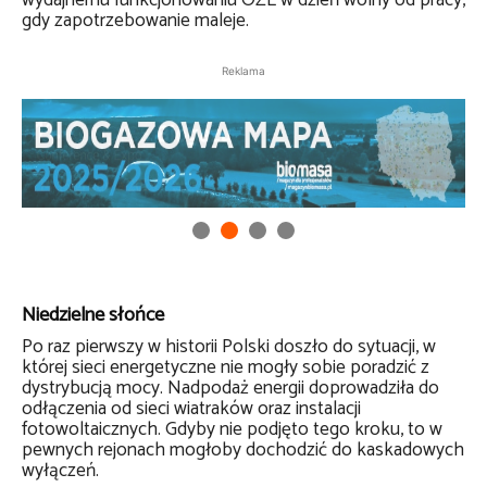
wydajnemu funkcjonowaniu OZE w dzień wolny od pracy,
gdy zapotrzebowanie maleje.
Reklama
Niedzielne słońce
Po raz pierwszy w historii Polski doszło do sytuacji, w
której sieci energetyczne nie mogły sobie poradzić z
dystrybucją mocy. Nadpodaż energii doprowadziła do
odłączenia od sieci wiatraków oraz instalacji
fotowoltaicznych. Gdyby nie podjęto tego kroku, to w
pewnych rejonach mogłoby dochodzić do kaskadowych
wyłączeń.