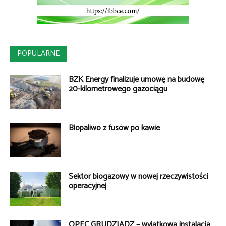
POPULARNE
BZK Energy finalizuje umowę na budowę
20-kilometrowego gazociągu
Biopaliwo z fusów po kawie
Sektor biogazowy w nowej rzeczywistości
operacyjnej
OPEC GRUDZIĄDZ – wyjątkowa instalacja