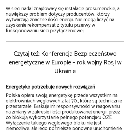
W sieci nadal znajdowały się instalacje prosumenckie, a
największy problem dotyczy producentów, którzy
wytwarzają znaczne ilości energii. Nie mogą liczyć na
uzyskanie rekompensat z tytułu przerwy w
funkcjonowaniu sieci przyłączeniowej.
Czytaj też: Konferencja Bezpieczeństwo
energetyczne w Europie – rok wojny Rosji w
Ukrainie
Energetyka potrzebuje nowych rozwiązań
Polska opiera swoją energetykę przede wszystkim na
elektrowniach węglowych z lat 70., które są technicznie
przestarzałe. Brakuje im responsywności w reagowaniu
na zmiany w zakresie ilości produkowanej energii, przez
co blokują wykorzystanie pełnego potencjału OZE.
Wyłączenie takiego węglowego bloku nie jest
niemożliwe, ale jego późniejsze ponowne uruchomienie