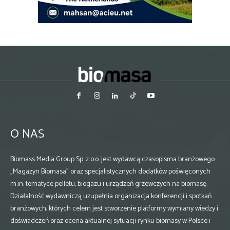
O NAS
Biomass Media Group Sp. z o.o. jest wydawcą czasopisma branżowego
„Magazyn Biomasa” oraz specjalistycznych dodatków poświęconych
m.in. tematyce pelletu, biogazu i urządzeń grzewczych na biomasę.
Działalność wydawniczą uzupełnia organizacja konferencji i spotkań
branżowych, których celem jest stworzenie platformy wymiany wiedzy i
doświadczeń oraz ocena aktualnej sytuacji rynku biomasy w Polsce i