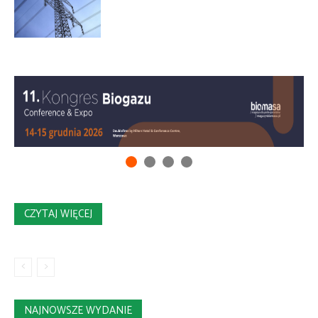
CZYTAJ WIĘCEJ
NAJNOWSZE WYDANIE