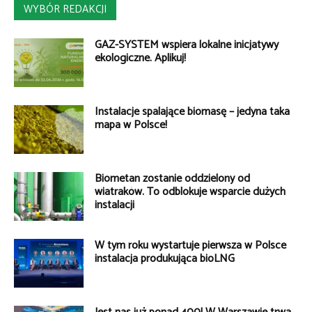
WYBÓR REDAKCJI
GAZ-SYSTEM wspiera lokalne inicjatywy
ekologiczne. Aplikuj!
Instalacje spalające biomasę – jedyna taka
mapa w Polsce!
Biometan zostanie oddzielony od
wiatraków. To odblokuje wsparcie dużych
instalacji
W tym roku wystartuje pierwsza w Polsce
instalacja produkująca bioLNG