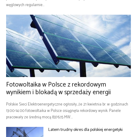
węglowych regularnie...
Fotowoltaika w Polsce z rekordowym
wynikiem i blokadą w sprzedaży energii
Polskie Sieci Elektroenergetyczne ogłosiły, że 21 kwietnia br. w godzinach
13:00-14:00 fotowoltaika w Polsce osiągnęła rekordowy wynik. Panele
pracowały ze średnią mocą 8376,15 MW....
Latem trudny okres dla polskiej energetyki