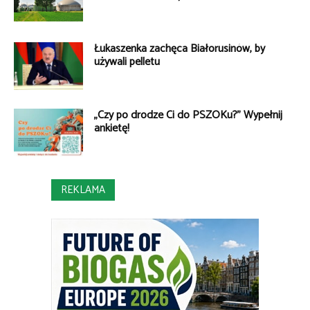
Łukaszenka zachęca Białorusinów, by
używali pelletu
„Czy po drodze Ci do PSZOKu?” Wypełnij
ankietę!
REKLAMA