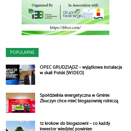
POPULARNE
OPEC GRUDZIĄDZ – wyjątkowa instalacja
w skali Polski [WIDEO]
Spółdzielnia energetyczna w Gminie
Zbuczyn chce mieć biogazownię rolniczą
12 kroków do biogazowni – co każdy
inwestor wiedzieć powinien