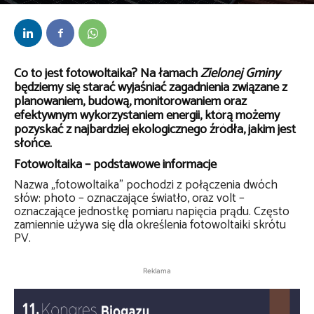
Przez
kaef
-
17 lutego 2020
Co to jest fotowoltaika? Na łamach
Zielonej Gminy
będziemy się starać wyjaśniać zagadnienia związane z
planowaniem, budową, monitorowaniem oraz
efektywnym wykorzystaniem energii, którą możemy
pozyskać z najbardziej ekologicznego źródła, jakim jest
słońce.
Fotowoltaika – podstawowe informacje
Nazwa „fotowoltaika” pochodzi z połączenia dwóch
słów: photo – oznaczające światło, oraz volt –
oznaczające jednostkę pomiaru napięcia prądu. Często
zamiennie używa się dla określenia fotowoltaiki skrótu
PV.
Reklama