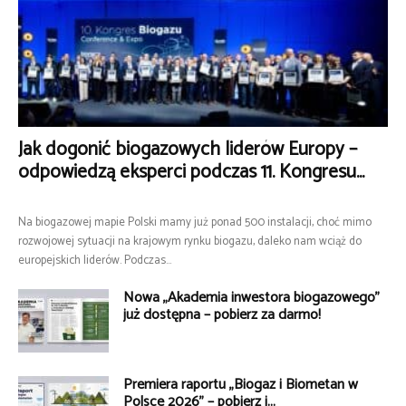
Jak dogonić biogazowych liderów Europy –
odpowiedzą eksperci podczas 11. Kongresu...
Na biogazowej mapie Polski mamy już ponad 500 instalacji, choć mimo
rozwojowej sytuacji na krajowym rynku biogazu, daleko nam wciąż do
europejskich liderów. Podczas...
Nowa „Akademia inwestora biogazowego”
już dostępna – pobierz za darmo!
Premiera raportu „Biogaz i Biometan w
Polsce 2026” – pobierz i...