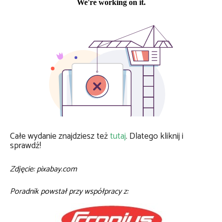
Całe wydanie znajdziesz też
tutaj
. Dlatego kliknij i
sprawdź!
Zdjęcie: pixabay.com
Poradnik powstał przy współpracy z: