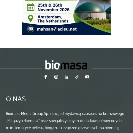
O NAS
Biomass Media Group Sp. z o.o. jest wydawcą czasopisma branżowego
„Magazyn Biomasa” oraz specjalistycznych dodatków poświęconych
m.in. tematyce pelletu, biogazu i urządzeń grzewczych na biomasę.