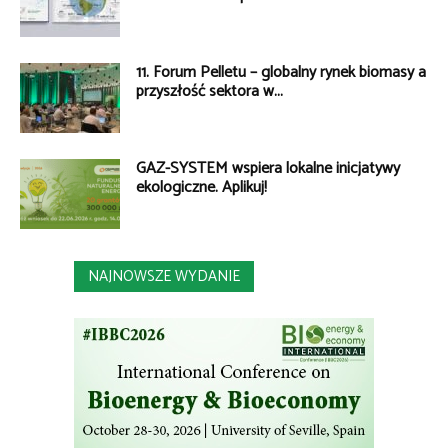
11. Forum Pelletu – globalny rynek biomasy a
przyszłość sektora w...
GAZ-SYSTEM wspiera lokalne inicjatywy
ekologiczne. Aplikuj!
NAJNOWSZE WYDANIE