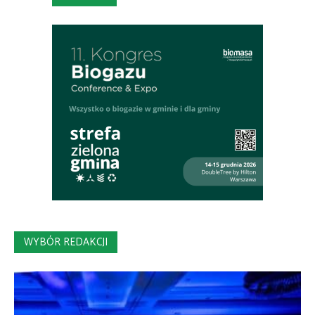
WYBÓR REDAKCJI