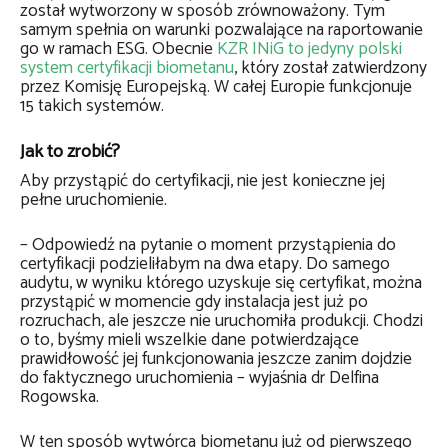
został wytworzony w sposób zrównoważony. Tym
samym spełnia on warunki pozwalające na raportowanie
go w ramach ESG. Obecnie
KZR INiG to jedyny polski
system certyfikacji biometanu
, który został zatwierdzony
przez Komisję Europejską. W całej Europie funkcjonuje
15 takich systemów.
Jak to zrobić?
Aby przystąpić do certyfikacji, nie jest konieczne jej
pełne uruchomienie.
– Odpowiedź na pytanie o moment przystąpienia do
certyfikacji podzieliłabym na dwa etapy. Do samego
audytu, w wyniku którego uzyskuje się certyfikat, można
przystąpić w momencie gdy instalacja jest już po
rozruchach, ale jeszcze nie uruchomiła produkcji. Chodzi
o to, byśmy mieli wszelkie dane potwierdzające
prawidłowość jej funkcjonowania jeszcze zanim dojdzie
do faktycznego uruchomienia – wyjaśnia dr Delfina
Rogowska.
W ten sposób wytwórca biometanu już od pierwszego