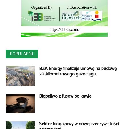
POPULARNE
BZK Energy finalizuje umowę na budowę
20-kilometrowego gazociągu
Biopaliwo z fusów po kawie
Sektor biogazowy w nowej rzeczywistości