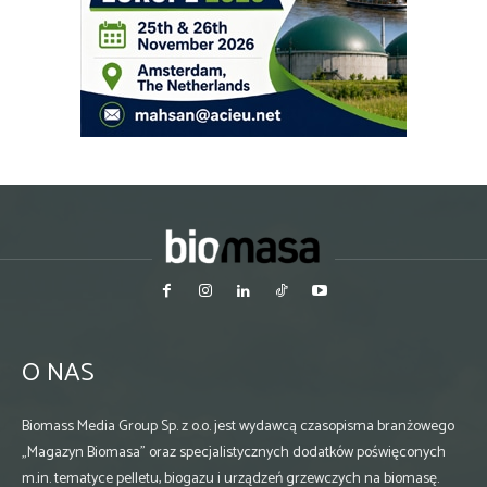
O NAS
Biomass Media Group Sp. z o.o. jest wydawcą czasopisma branżowego
„Magazyn Biomasa” oraz specjalistycznych dodatków poświęconych
m.in. tematyce pelletu, biogazu i urządzeń grzewczych na biomasę.