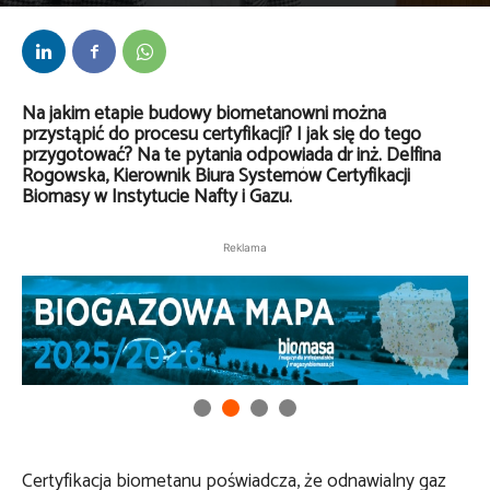
Przez
Daria Lisiecka
-
23 lipca 2025
Na jakim etapie budowy biometanowni można
przystąpić do procesu certyfikacji? I jak się do tego
przygotować? Na te pytania odpowiada dr inż. Delfina
Rogowska, Kierownik Biura Systemów Certyfikacji
Biomasy w Instytucie Nafty i Gazu.
Reklama
Certyfikacja biometanu poświadcza, że odnawialny gaz