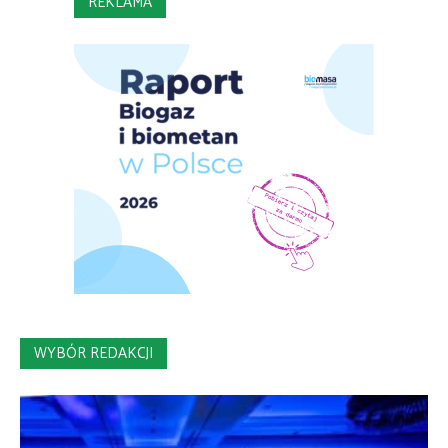
REKLAMA
WYBÓR REDAKCJI