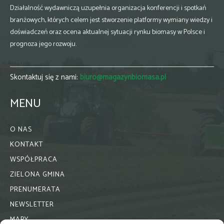
Działalność wydawniczą uzupełnia organizacja konferencji i spotkań
branżowych, których celem jest stworzenie platformy wymiany wiedzy i
doświadczeń oraz ocena aktualnej sytuacji rynku biomasy w Polsce i
prognoza jego rozwoju.
Skontaktuj się z nami:
biuro@magazynbiomasa.pl
MENU
O NAS
KONTAKT
WSPÓŁPRACA
ZIELONA GMINA
PRENUMERATA
NEWSLETTER
MAPY