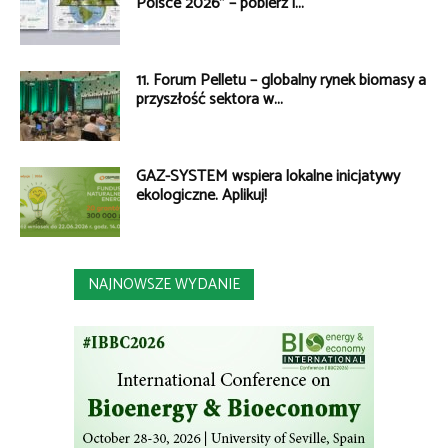
Polsce 2026” – pobierz i...
11. Forum Pelletu – globalny rynek biomasy a
przyszłość sektora w...
GAZ-SYSTEM wspiera lokalne inicjatywy
ekologiczne. Aplikuj!
NAJNOWSZE WYDANIE