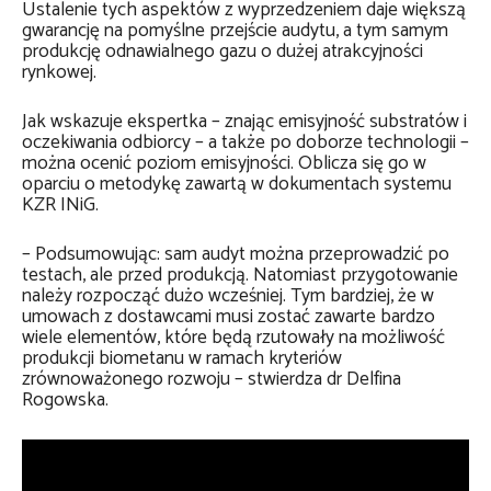
Ustalenie tych aspektów z wyprzedzeniem daje większą
gwarancję na pomyślne przejście audytu, a tym samym
produkcję odnawialnego gazu o dużej atrakcyjności
rynkowej.
Jak wskazuje ekspertka – znając emisyjność substratów i
oczekiwania odbiorcy – a także po doborze technologii –
można ocenić poziom emisyjności. Oblicza się go w
oparciu o metodykę zawartą w dokumentach systemu
KZR INiG.
– Podsumowując: sam audyt można przeprowadzić po
testach, ale przed produkcją. Natomiast przygotowanie
należy rozpocząć dużo wcześniej. Tym bardziej, że w
umowach z dostawcami musi zostać zawarte bardzo
wiele elementów, które będą rzutowały na możliwość
produkcji biometanu w ramach kryteriów
zrównoważonego rozwoju – stwierdza dr Delfina
Rogowska.