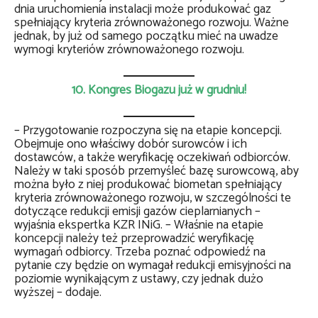
dnia uruchomienia instalacji może produkować gaz
spełniający kryteria zrównoważonego rozwoju. Ważne
jednak, by już od samego początku mieć na uwadze
wymogi kryteriów zrównoważonego rozwoju.
10. Kongres Biogazu już w grudniu!
– Przygotowanie rozpoczyna się na etapie koncepcji.
Obejmuje ono właściwy dobór surowców i ich
dostawców, a także weryfikację oczekiwań odbiorców.
Należy w taki sposób przemyśleć bazę surowcową, aby
można było z niej produkować biometan spełniający
kryteria zrównoważonego rozwoju, w szczególności te
dotyczące redukcji emisji gazów cieplarnianych –
wyjaśnia ekspertka KZR INiG. – Właśnie na etapie
koncepcji należy też przeprowadzić weryfikację
wymagań odbiorcy. Trzeba poznać odpowiedź na
pytanie czy będzie on wymagał redukcji emisyjności na
poziomie wynikającym z ustawy, czy jednak dużo
wyższej – dodaje.