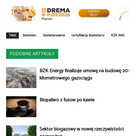
TAGI
biometan
biometanownia
certyfikacja biometanu
KZR INiG
PODOBNE ARTYKUŁY
BZK Energy finalizuje umowę na budowę 20-
kilometrowego gazociągu
Biopaliwo z fusów po kawie
Sektor biogazowy w nowej rzeczywistości