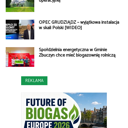
operacyjnej
OPEC GRUDZIĄDZ – wyjątkowa instalacja
w skali Polski [WIDEO]
Spółdzielnia energetyczna w Gminie
Zbuczyn chce mieć biogazownię rolniczą
REKLAMA