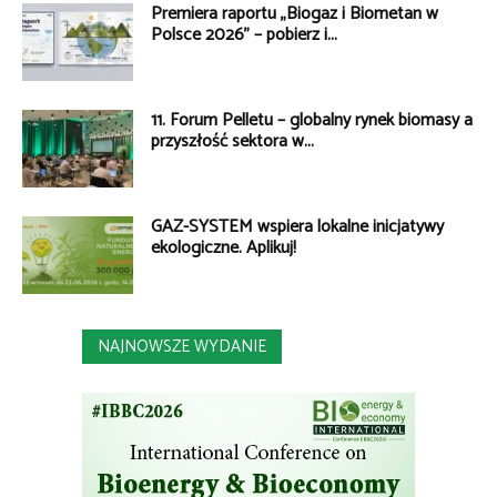
Premiera raportu „Biogaz i Biometan w
Polsce 2026” – pobierz i...
11. Forum Pelletu – globalny rynek biomasy a
przyszłość sektora w...
GAZ-SYSTEM wspiera lokalne inicjatywy
ekologiczne. Aplikuj!
NAJNOWSZE WYDANIE