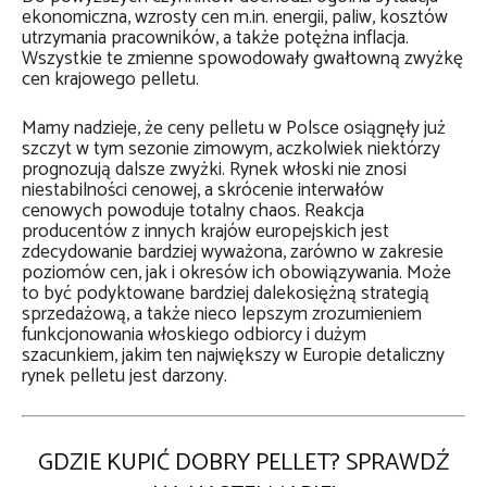
ekonomiczna, wzrosty cen m.in. energii, paliw, kosztów
utrzymania pracowników, a także potężna inflacja.
Wszystkie te zmienne spowodowały gwałtowną zwyżkę
cen krajowego pelletu.
Mamy nadzieje, że ceny pelletu w Polsce osiągnęły już
szczyt w tym sezonie zimowym, aczkolwiek niektórzy
prognozują dalsze zwyżki. Rynek włoski nie znosi
niestabilności cenowej, a skrócenie interwałów
cenowych powoduje totalny chaos. Reakcja
producentów z innych krajów europejskich jest
zdecydowanie bardziej wyważona, zarówno w zakresie
poziomów cen, jak i okresów ich obowiązywania. Może
to być podyktowane bardziej dalekosiężną strategią
sprzedażową, a także nieco lepszym zrozumieniem
funkcjonowania włoskiego odbiorcy i dużym
szacunkiem, jakim ten największy w Europie detaliczny
rynek pelletu jest darzony.
GDZIE KUPIĆ DOBRY PELLET? SPRAWDŹ