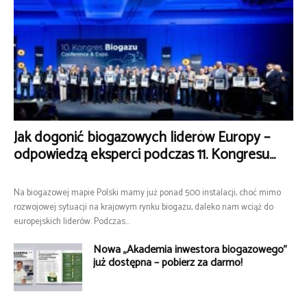
Jak dogonić biogazowych liderów Europy –
odpowiedzą eksperci podczas 11. Kongresu...
Na biogazowej mapie Polski mamy już ponad 500 instalacji, choć mimo
rozwojowej sytuacji na krajowym rynku biogazu, daleko nam wciąż do
europejskich liderów. Podczas...
Nowa „Akademia inwestora biogazowego”
już dostępna – pobierz za darmo!