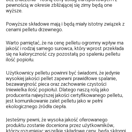
pewnością w okresie zbliżającej się zimy będą one
wyższe.
Powyższe składowe mają i będą miały istotny związek z
cenami pelletu drzewnego.
Warto pamiętać, że na cenę pelletu ogromny wpływ ma
jakość i rodzaj samego surowca, który wprost przekłada
się na kaloryczność czy pozostałą po spaleniu pelletu
ilość popiołu.
Użytkownicy pelletu powinni być świadomi, że jedynie
wysokiej jakości pellet zapewni prawidłowe spalanie,
bezawaryjność pieca oraz zachowanie czystości
(niewielka ilość popiołu). Dlatego naszą rolą jako
producenta najwyższej jakości certyfikowanego pelletu,
jest komunikowanie zalet pelletu jako w pełni
ekologicznego źródła ciepła.
Jesteśmy pewni, że wysoka jakość oferowanego
produktu zostanie doceniona przez użytkowników,
którzy rozumiejąc wszelkie składowe ceny, będą skłonni