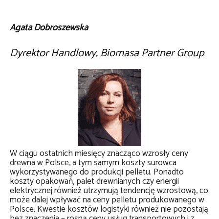
Agata Dobroszewska
Dyrektor Handlowy, Biomasa Partner Group
W ciągu ostatnich miesięcy znacząco wzrosły ceny
drewna w Polsce, a tym samym koszty surowca
wykorzystywanego do produkcji pelletu. Ponadto
koszty opakowań, palet drewnianych czy energii
elektrycznej również utrzymują tendencję wzrostową, co
może dalej wpływać na ceny pelletu produkowanego w
Polsce. Kwestie kosztów logistyki również nie pozostają
bez znaczenia – rosną ceny usług transportowych i z