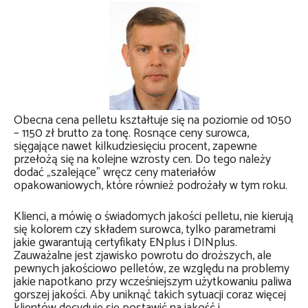
Obecna cena pelletu kształtuje się na poziomie od 1050
– 1150 zł brutto za tonę. Rosnące ceny surowca,
sięgające nawet kilkudziesięciu procent, zapewne
przełożą się na kolejne wzrosty cen. Do tego należy
dodać „szalejące” wręcz ceny materiałów
opakowaniowych, które również podrożały w tym roku.
Klienci, a mówię o świadomych jakości pelletu, nie kierują
się kolorem czy składem surowca, tylko parametrami
jakie gwarantują certyfikaty ENplus i DINplus.
Zauważalne jest zjawisko powrotu do droższych, ale
pewnych jakościowo pelletów, ze względu na problemy
jakie napotkano przy wcześniejszym użytkowaniu paliwa
gorszej jakości. Aby uniknąć takich sytuacji coraz więcej