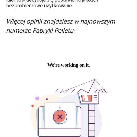
klientów decyduje się postawić na jakość i
bezproblemowe użytkowanie.
Więcej opinii znajdziesz w najnowszym
numerze Fabryki Pelletu: