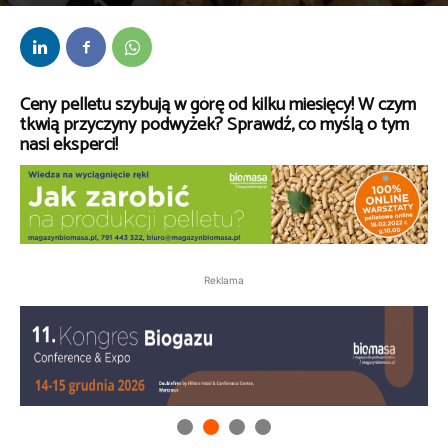
Przez
kaef
-
11 lutego 2022
Ceny pelletu szybują w górę od kilku miesięcy! W czym
tkwią przyczyny podwyżek? Sprawdź, co myślą o tym
nasi eksperci!
Reklama