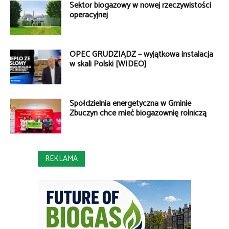
Sektor biogazowy w nowej rzeczywistości
operacyjnej
OPEC GRUDZIĄDZ – wyjątkowa instalacja
w skali Polski [WIDEO]
Spółdzielnia energetyczna w Gminie
Zbuczyn chce mieć biogazownię rolniczą
REKLAMA