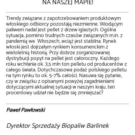
NA NASZEJ MAPIE!
Trendy związane z zapotrzebowaniem produktowym
włoskiego odbiorcy pozostają niezmienne. Wiodącym
paliwem nadal jest pellet z drzew iglastych. Ogólna
sytuacja, pomimo trudnych czasów związanych m.in. z
pandemią we Włoszech, wciąż jest stabilna. Rynek
włoski jest dojrzałym rynkiem konsumenckim z
wieloletnią historią. Przy dobrze zorganizowanej
dystrybucji popyt na pellet jest całoroczny. Każdego
roku wchłania ok. 3,5 mln ton pelletu od producentów z
całego świata. Dotychczasowa podaż polskiego pelletu
na tym rynku to ok. 5-7% całości. Nasuwa się pytanie,
czy w związku z opisanymi powyżej zagadnieniami
dotyczącymi aktualnej sytuacji w naszym kraju, ten
procentowy udział nie będzie się zmniejszać?
Paweł Pawłowski
Dyrektor Sprzedaży Biopaliw Barlinek