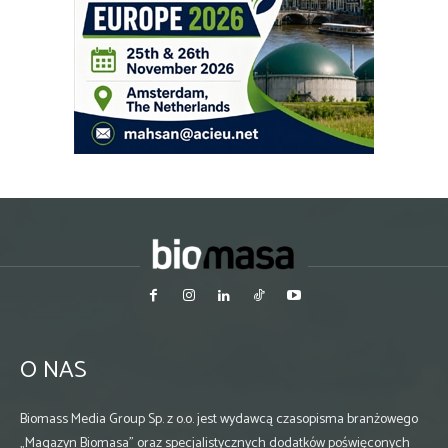
O NAS
Biomass Media Group Sp. z o.o. jest wydawcą czasopisma branżowego
„Magazyn Biomasa” oraz specjalistycznych dodatków poświęconych