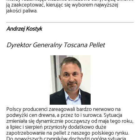
ją zaakceptować, kierując się wyborem najwyższej
jakości paliwa.
Andrzej Kostyk
Dyrektor Generalny Toscana Pellet
Polscy producenci zareagowali bardzo nerwowo na
podwyżki cen drewna, a przez to i surowca. Sytuacja
zmieniała się dynamicznie począwszy od maja tego roku,
a lipiec i sierpień przyniosły dodatkowo duże
zapotrzebowanie na pellet z naszego polskiego rynku.
Do powyższych czynników dochodzi ogólna sytuacja