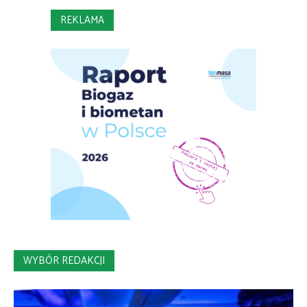
REKLAMA
WYBÓR REDAKCJI