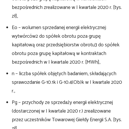
bezpośrednich zrealizowane w I kwartale 2020 r. [tys.
zł],
Eo – wolumen sprzedanej energii elektrycznej:
wytwórców2 do spółek obrotu poza grupę
kapitałową oraz przedsiębiorstw obrotu3 do spółek
obrotu poza grupę kapitałową w kontraktach
bezpośrednich w I kwartale 2020 r. [MWh],
n – liczba spółek objętych badaniem, składających
sprawozdanie G-10.1k i G-10.4(Ob)k w I kwartale 2020
r.,
Pg – przychody ze sprzedaży energii elektrycznej
(dostarczonej w I kwartale 2020 r.) zrealizowane
przez uczestników Towarowej Giełdy Energii S.A. [tys.
zł],