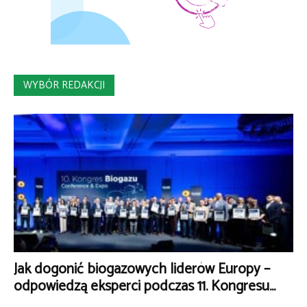
WYBÓR REDAKCJI
Jak dogonić biogazowych liderów Europy –
odpowiedzą eksperci podczas 11. Kongresu...