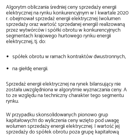
Algorytm obliczania średniej ceny sprzedaży energii
elektrycznej na rynku konkurencyjnym w I kwartale 2020
r. obejmował sprzedaż energii elektrycznej (wolumen
sprzedaży oraz wartość sprzedanej energii) realizowaną
przez wytwórców i spółki obrotu w konkurencyjnych
segmentach krajowego hurtowego rynku energii
elektrycznej, tj. do:
spółek obrotu w ramach kontraktów dwustronnych,
na giełdę energii.
Sprzedaż energii elektrycznej na rynek bilansujący nie
została uwzględniona w algorytmie wyznaczania ceny. A
to ze względu na techniczny charakter tego segmentu
rynku.
W przypadku skonsolidowanych pionowo grup
kapitałowych1 do wyliczenia ceny wzięto pod uwagę
wolumen sprzedaży energii elektrycznej. I wartość jej
sprzedaży do spółek obrotu poza grupę kapitałową