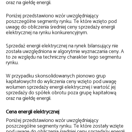
oraz na giełdę energii.
Poniżej przedstawiono wzór uwzględniający
poszczególne segmenty rynku. Te które wzięto pod
uwagę do obliczenia średniej ceny sprzedaży energii
elektrycznej na rynku konkurencyjnym.
Sprzedaż energii elektrycznej na rynek bilansujący nie
została uwzględniona w algorytmie wyznaczania ceny. A
to ze względu na techniczny charakter tego segmentu
rynku.
W przypadku skonsolidowanych pionowo grup
kapitałowych1 do wyliczenia ceny wzięto pod uwagę
wolumen sprzedaży energii elektrycznej i wartość jej
sprzedaży do spółek obrotu poza grupę kapitałową
oraz na giełdę energii.
Cena energii elektrycznej
Poniżej przedstawiono wzór uwzględniający
poszczególne segmenty rynku. Te które zostały wzięte
pod uwagę do obliczenia średniej ceny sprzedaży energii