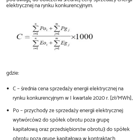
elektrycznej na rynku konkurencyjnym.
gdzie:
C – średnia cena sprzedaży energii elektrycznej na
rynku konkurencyjnym w I kwartale 2020 r. [zł/MWh],
Po – przychody ze sprzedaży energii elektrycznej:
wytwórców2 do spółek obrotu poza grupę
kapitałową oraz przedsiębiorstw obrotu3 do spółek
obrotu poza grupę kapitałową w kontraktach