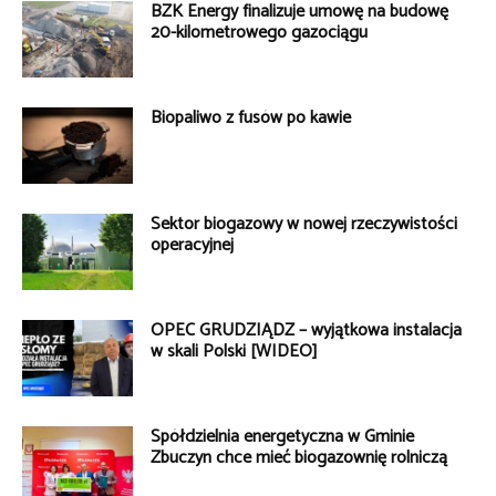
BZK Energy finalizuje umowę na budowę
20-kilometrowego gazociągu
Biopaliwo z fusów po kawie
Sektor biogazowy w nowej rzeczywistości
operacyjnej
OPEC GRUDZIĄDZ – wyjątkowa instalacja
w skali Polski [WIDEO]
Spółdzielnia energetyczna w Gminie
Zbuczyn chce mieć biogazownię rolniczą