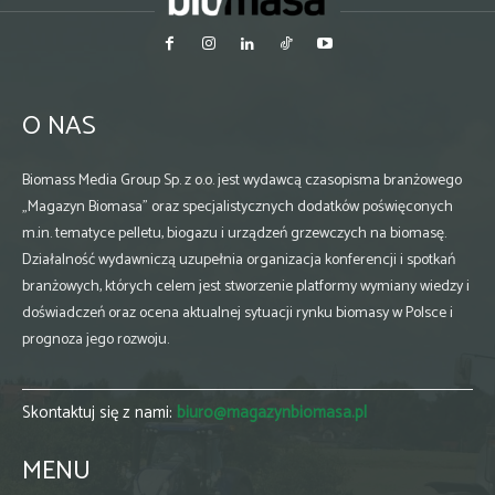
O NAS
Biomass Media Group Sp. z o.o. jest wydawcą czasopisma branżowego
„Magazyn Biomasa” oraz specjalistycznych dodatków poświęconych
m.in. tematyce pelletu, biogazu i urządzeń grzewczych na biomasę.
Działalność wydawniczą uzupełnia organizacja konferencji i spotkań
branżowych, których celem jest stworzenie platformy wymiany wiedzy i
doświadczeń oraz ocena aktualnej sytuacji rynku biomasy w Polsce i
prognoza jego rozwoju.
Skontaktuj się z nami:
biuro@magazynbiomasa.pl
MENU