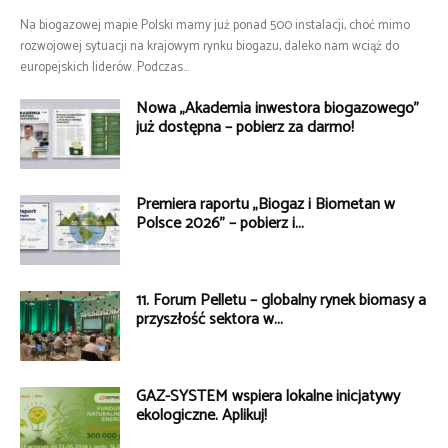
Na biogazowej mapie Polski mamy już ponad 500 instalacji, choć mimo
rozwojowej sytuacji na krajowym rynku biogazu, daleko nam wciąż do
europejskich liderów. Podczas...
Nowa „Akademia inwestora biogazowego”
już dostępna – pobierz za darmo!
Premiera raportu „Biogaz i Biometan w
Polsce 2026” – pobierz i...
11. Forum Pelletu – globalny rynek biomasy a
przyszłość sektora w...
GAZ-SYSTEM wspiera lokalne inicjatywy
ekologiczne. Aplikuj!