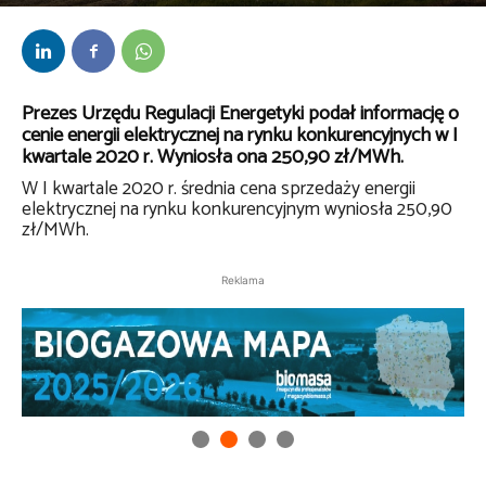
Przez
bem
-
30 czerwca 2020
Prezes Urzędu Regulacji Energetyki podał informację o
cenie energii elektrycznej na rynku konkurencyjnych w I
kwartale 2020 r. Wyniosła ona 250,90 zł/MWh.
W I kwartale 2020 r. średnia cena sprzedaży energii
elektrycznej na rynku konkurencyjnym wyniosła 250,90
zł/MWh.
Reklama