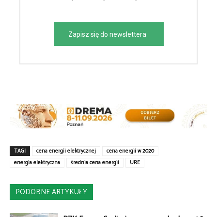
Zapisz się do newslettera
TAGI
cena energii elektrycznej
cena energii w 2020
energia elektryczna
średnia cena energii
URE
PODOBNE ARTYKUŁY