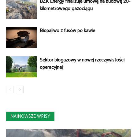
BZK Energy finalizuje umowę na budowę 20-
kilometrowego gazociągu
Biopaliwo z fusów po kawie
Sektor biogazowy w nowej rzeczywistości
operacyjnej
NAJNOWSZE WPISY