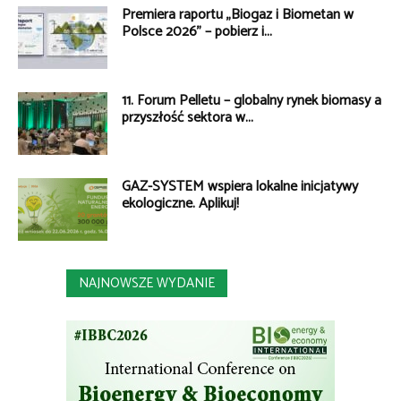
Premiera raportu „Biogaz i Biometan w
Polsce 2026” – pobierz i...
11. Forum Pelletu – globalny rynek biomasy a
przyszłość sektora w...
GAZ-SYSTEM wspiera lokalne inicjatywy
ekologiczne. Aplikuj!
NAJNOWSZE WYDANIE