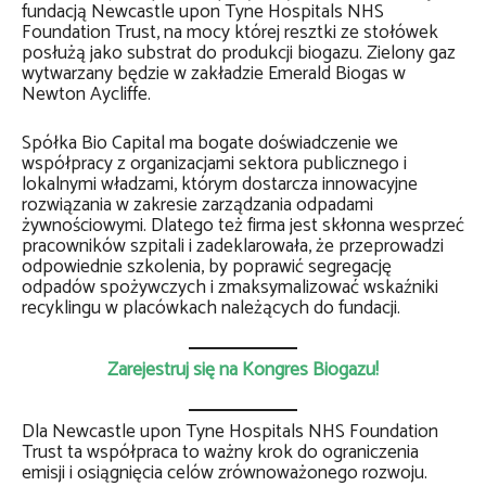
fundacją Newcastle upon Tyne Hospitals NHS
Foundation Trust, na mocy której resztki ze stołówek
posłużą jako substrat do produkcji biogazu. Zielony gaz
wytwarzany będzie w zakładzie Emerald Biogas w
Newton Aycliffe.
Spółka Bio Capital ma bogate doświadczenie we
współpracy z organizacjami sektora publicznego i
lokalnymi władzami, którym dostarcza innowacyjne
rozwiązania w zakresie zarządzania odpadami
żywnościowymi. Dlatego też firma jest skłonna wesprzeć
pracowników szpitali i zadeklarowała, że przeprowadzi
odpowiednie szkolenia, by poprawić segregację
odpadów spożywczych i zmaksymalizować wskaźniki
recyklingu w placówkach należących do fundacji.
Zarejestruj się na Kongres Biogazu!
Dla Newcastle upon Tyne Hospitals NHS Foundation
Trust ta współpraca to ważny krok do ograniczenia
emisji i osiągnięcia celów zrównoważonego rozwoju.