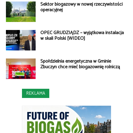
Sektor biogazowy w nowej rzeczywistości
operacyjnej
OPEC GRUDZIĄDZ – wyjątkowa instalacja
w skali Polski [WIDEO]
Spółdzielnia energetyczna w Gminie
Zbuczyn chce mieć biogazownię rolniczą
REKLAMA