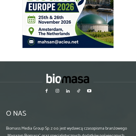
O NAS
Biomass Media Group Sp. z o.o. jest wydawcą czasopisma branżowego
„Magazyn Biomasa” oraz specjalistycznych dodatków poświęconych