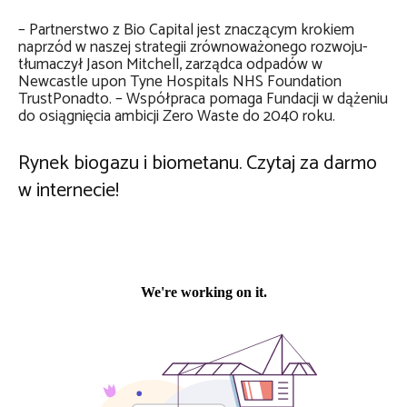
– Partnerstwo z Bio Capital jest znaczącym krokiem
naprzód w naszej strategii zrównoważonego rozwoju-
tłumaczył Jason Mitchell, zarządca odpadów w
Newcastle upon Tyne Hospitals NHS Foundation
TrustPonadto. – Współpraca pomaga Fundacji w dążeniu
do osiągnięcia ambicji Zero Waste do 2040 roku.
Rynek biogazu i biometanu. Czytaj za darmo
w internecie!