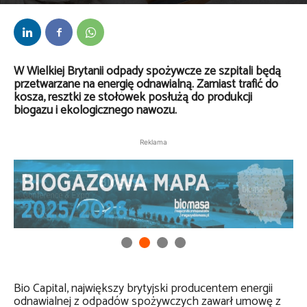
Przez
Anna Lenartowska
-
11 września 2025
W Wielkiej Brytanii odpady spożywcze ze szpitali będą
przetwarzane na energię odnawialną. Zamiast trafić do
kosza, resztki ze stołówek posłużą do produkcji
biogazu i ekologicznego nawozu.
Reklama
Bio Capital, największy brytyjski producentem energii
odnawialnej z odpadów spożywczych zawarł umowę z