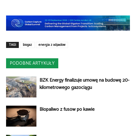
TAGI
biogaz
energia z odpadów
PODOBNE ARTYKUŁY
BZK Energy finalizuje umowę na budowę 20-
kilometrowego gazociągu
Biopaliwo z fusów po kawie