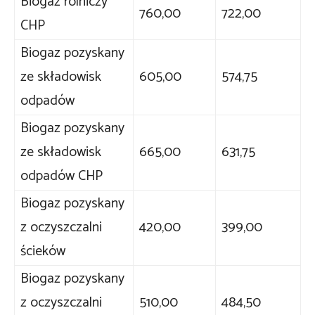
Biogaz rolniczy
760,00
722,00
CHP
Biogaz pozyskany
ze składowisk
605,00
574,75
odpadów
Biogaz pozyskany
ze składowisk
665,00
631,75
odpadów CHP
Biogaz pozyskany
z oczyszczalni
420,00
399,00
ścieków
Biogaz pozyskany
z oczyszczalni
510,00
484,50