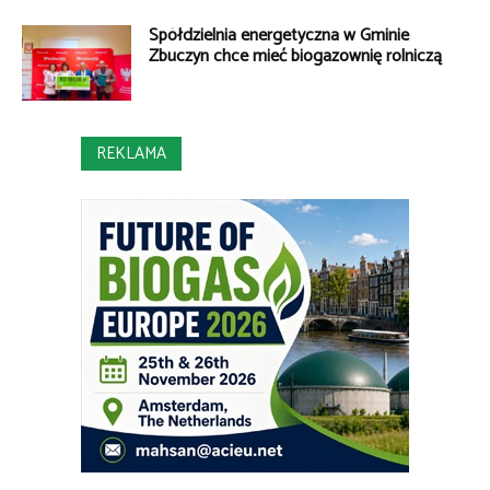
Spółdzielnia energetyczna w Gminie
Zbuczyn chce mieć biogazownię rolniczą
REKLAMA