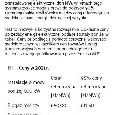
zainstalowanej elektrycznej
do 1 MW
. W ramach tego
systemu zyskać mogą z prawa do pokrycia
90%
ujemnego salda
, czyli różnicy między ceną referencyjną a
średnimi cenami energii elektrycznej na rynku.
Jest to niezwykle korzystne rozwiązanie. Dokładne ceny
sprzedaży energii elektrycznej podane zostały poniżej w
tabeli. Ceny te podlegają ponadto corocznej waloryzacji
średniorocznym wskaźnikiem cen towarów i usług
konsumpcyjnych ogółem z poprzedniego roku
kalendarzowego publikowanym przez Prezesa GUS.
FIT – Ceny w 2021 r.
Cena
95% ceny
Instalacje o mocy
referencyjna
referencyjnej
poniżej 500 kW
[zł/MWh]
[zł/MWh]
Biogaz rolniczy
650,00
617,50