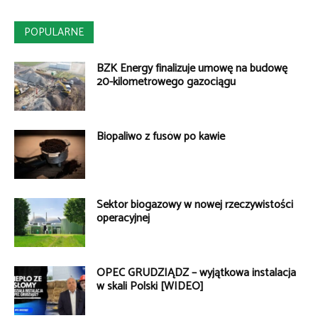
POPULARNE
BZK Energy finalizuje umowę na budowę
20-kilometrowego gazociągu
Biopaliwo z fusów po kawie
Sektor biogazowy w nowej rzeczywistości
operacyjnej
OPEC GRUDZIĄDZ – wyjątkowa instalacja
w skali Polski [WIDEO]