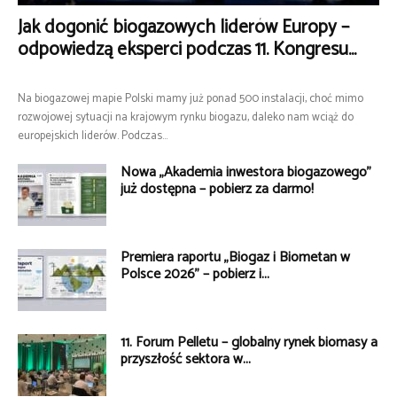
Jak dogonić biogazowych liderów Europy –
odpowiedzą eksperci podczas 11. Kongresu...
Na biogazowej mapie Polski mamy już ponad 500 instalacji, choć mimo
rozwojowej sytuacji na krajowym rynku biogazu, daleko nam wciąż do
europejskich liderów. Podczas...
Nowa „Akademia inwestora biogazowego”
już dostępna – pobierz za darmo!
Premiera raportu „Biogaz i Biometan w
Polsce 2026” – pobierz i...
11. Forum Pelletu – globalny rynek biomasy a
przyszłość sektora w...