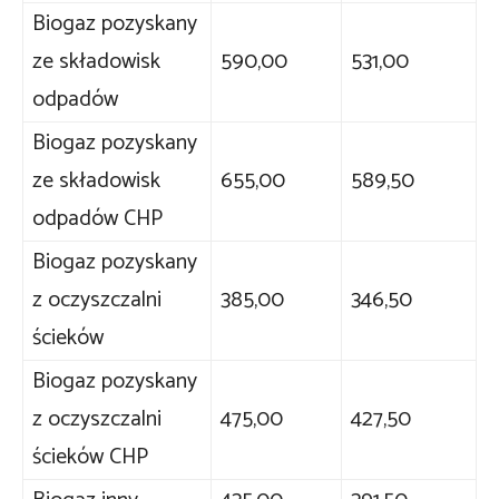
Biogaz pozyskany
ze składowisk
590,00
531,00
odpadów
Biogaz pozyskany
ze składowisk
655,00
589,50
odpadów CHP
Biogaz pozyskany
z oczyszczalni
385,00
346,50
ścieków
Biogaz pozyskany
z oczyszczalni
475,00
427,50
ścieków CHP