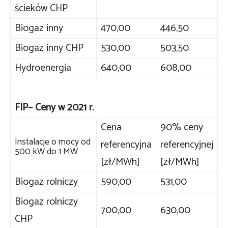
ścieków CHP
Biogaz inny
470,00
446,50
Biogaz inny CHP
530,00
503,50
Hydroenergia
640,00
608,00
FIP– Ceny w 2021 r.
Cena
90% ceny
Instalacje o mocy od
referencyjna
referencyjnej
500 kW do 1 MW
[zł/MWh]
[zł/MWh]
Biogaz rolniczy
590,00
531,00
Biogaz rolniczy
700,00
630,00
CHP