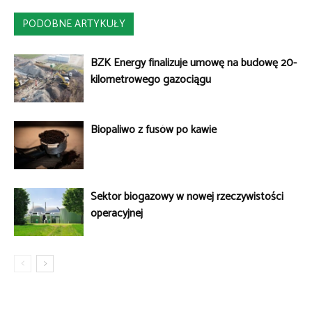
PODOBNE ARTYKUŁY
BZK Energy finalizuje umowę na budowę 20-
kilometrowego gazociągu
Biopaliwo z fusów po kawie
Sektor biogazowy w nowej rzeczywistości
operacyjnej