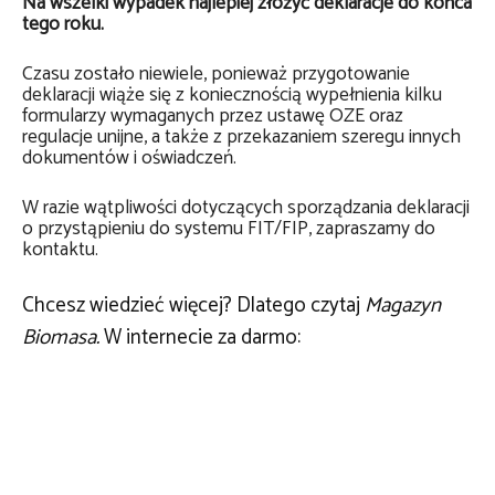
Na wszelki wypadek najlepiej złożyć deklaracje do końca
tego roku.
Czasu zostało niewiele, ponieważ przygotowanie
deklaracji wiąże się z koniecznością wypełnienia kilku
formularzy wymaganych przez ustawę OZE oraz
regulacje unijne, a także z przekazaniem szeregu innych
dokumentów i oświadczeń.
W razie wątpliwości dotyczących sporządzania deklaracji
o przystąpieniu do systemu FIT/FIP, zapraszamy do
kontaktu.
Chcesz wiedzieć więcej? Dlatego czytaj
Magazyn
Biomasa.
W internecie za darmo: