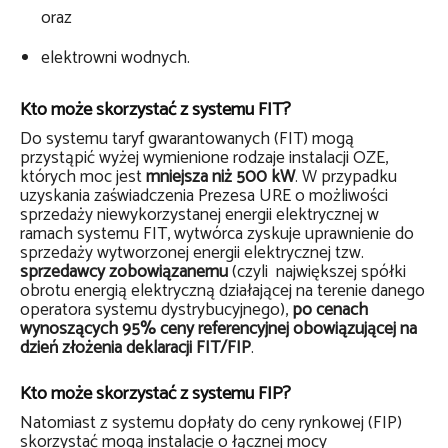
oraz
elektrowni wodnych.
Kto może skorzystać z systemu FIT?
Do systemu taryf gwarantowanych (FIT) mogą
przystąpić wyżej wymienione rodzaje instalacji OZE,
których moc jest
mniejsza niż 500 kW
. W przypadku
uzyskania zaświadczenia Prezesa URE o możliwości
sprzedaży niewykorzystanej energii elektrycznej w
ramach systemu FIT, wytwórca zyskuje uprawnienie do
sprzedaży wytworzonej energii elektrycznej tzw.
sprzedawcy zobowiązanemu
(czyli największej spółki
obrotu energią elektryczną działającej na terenie danego
operatora systemu dystrybucyjnego),
po cenach
wynoszących 95% ceny referencyjnej obowiązującej na
dzień złożenia deklaracji FIT/FIP
.
Kto może skorzystać z systemu FIP?
Natomiast z systemu dopłaty do ceny rynkowej (FIP)
skorzystać mogą instalacje o łącznej mocy