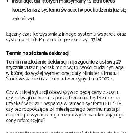
instalacje, dla których maksymalny 15 letni okres
korzystania z systemu świadectw pochodzenia już się
zakończył
.
Łączny czas korzystania z innego systemu wsparcia oraz
systemu FIT/FIP nie może przekroczyć
17 lat
.
Termin na złożenie deklaracji
Termin na złożenie deklaracji mija zgodnie z ustawą 27
stycznia 2022 r.
, jednak moje wątpliwości budzi sytuacja,
w której do wyżej wymienionej daty Minister Klimatu i
Środowiska nie ustali cen referencyjnych na 2022 r.
Czy w takiej sytuacji obowiązywać będą ceny z 2021 r.,
czy z uwagi na brak rozporządzenia nie będzie można
uzyskać w 2022 r. wsparcia w ramach systemu FIT/FIP,
czy też rozpoczęcie 24 miesięcznego terminu nastąpi
dopiero po wydaniu tego rozporządzenia określającego
ceny referencyjne?