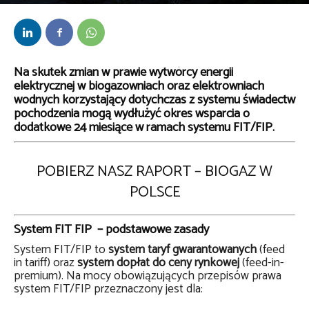
Przez
kaef
-
17 grudnia 2021
Na skutek zmian w prawie wytwórcy energii
elektrycznej w biogazowniach oraz elektrowniach
wodnych korzystający dotychczas z systemu świadectw
pochodzenia mogą wydłużyć okres wsparcia o
dodatkowe 24 miesiące w ramach systemu FIT/FIP.
POBIERZ NASZ RAPORT – BIOGAZ W
POLSCE
System FIT FIP – podstawowe zasady
System FIT/FIP to
system taryf gwarantowanych
(feed
in tariff) oraz
system dopłat do ceny rynkowej
(feed-in-
premium). Na mocy obowiązujących przepisów prawa
system FIT/FIP przeznaczony jest dla: