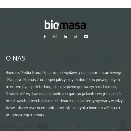
O NAS
Biomass Media Group Sp. z o.o. jest wydawcą czasopisma branżowego
„Magazyn Biomasa” oraz specjalistycznych dodatków poświęconych
m.in. tematyce pelletu, biogazu i urządzeń grzewczych na biomasę.
Działalność wydawniczą uzupełnia organizacja konferencji i spotkań
branżowych, których celem jest stworzenie platformy wymiany wiedzy i
doświadczeń oraz ocena aktualnej sytuacji rynku biomasy w Polsce i
prognoza jego rozwoju.