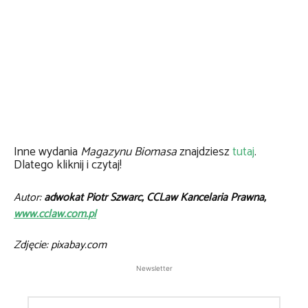
Inne wydania
Magazynu Biomasa
znajdziesz
tutaj
.
Dlatego kliknij i czytaj!
Autor:
adwokat Piotr Szwarc, CCLaw Kancelaria Prawna,
www.cclaw.com.pl
Zdjęcie: pixabay.com
Newsletter