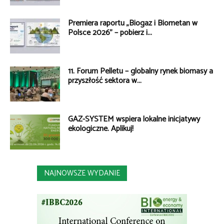
Premiera raportu „Biogaz i Biometan w
Polsce 2026” – pobierz i...
11. Forum Pelletu – globalny rynek biomasy a
przyszłość sektora w...
GAZ-SYSTEM wspiera lokalne inicjatywy
ekologiczne. Aplikuj!
NAJNOWSZE WYDANIE