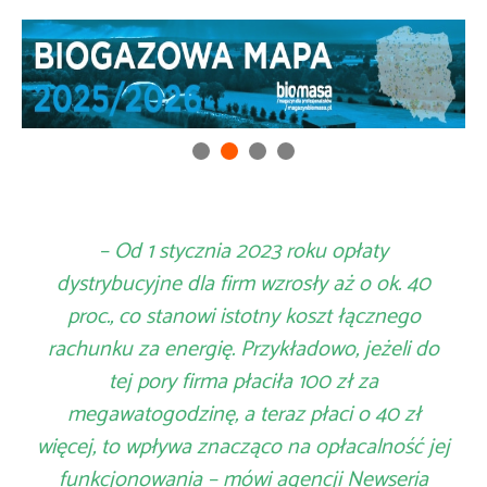
– Od 1 stycznia 2023 roku opłaty
dystrybucyjne dla firm wzrosły aż o ok. 40
proc., co stanowi istotny koszt łącznego
rachunku za energię. Przykładowo, jeżeli do
tej pory firma płaciła 100 zł za
megawatogodzinę, a teraz płaci o 40 zł
więcej, to wpływa znacząco na opłacalność jej
funkcjonowania – mówi agencji Newseria