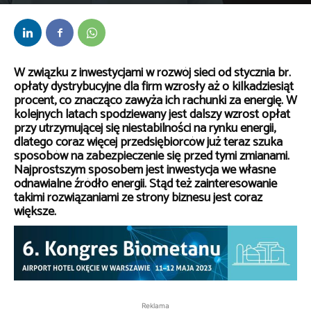
Przez
kaef
-
11 maja 2023
W związku z inwestycjami w rozwój sieci od stycznia br.
opłaty dystrybucyjne dla firm wzrosły aż o kilkadziesiąt
procent, co znacząco zawyża ich rachunki za energię. W
kolejnych latach spodziewany jest dalszy wzrost opłat
przy utrzymującej się niestabilności na rynku energii,
dlatego coraz więcej przedsiębiorców już teraz szuka
sposobów na zabezpieczenie się przed tymi zmianami.
Najprostszym sposobem jest inwestycja we własne
odnawialne źródło energii. Stąd też zainteresowanie
takimi rozwiązaniami ze strony biznesu jest coraz
większe.
Reklama