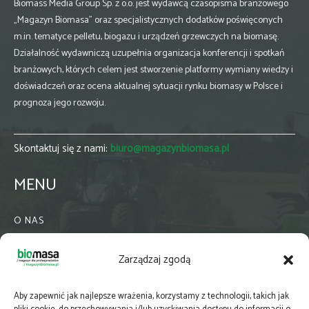
Biomass Media Group Sp. z o.o. jest wydawcą czasopisma branżowego
„Magazyn Biomasa” oraz specjalistycznych dodatków poświęconych
m.in. tematyce pelletu, biogazu i urządzeń grzewczych na biomasę.
Działalność wydawniczą uzupełnia organizacja konferencji i spotkań
branżowych, których celem jest stworzenie platformy wymiany wiedzy i
doświadczeń oraz ocena aktualnej sytuacji rynku biomasy w Polsce i
prognoza jego rozwoju.
Skontaktuj się z nami:
biuro@magazynbiomasa.pl
MENU
O NAS
KONTAKT
Zarządzaj zgodą
WSPÓŁPRACA
ZIELONA GMINA
Aby zapewnić jak najlepsze wrażenia, korzystamy z technologii, takich jak
PRENUMERATA