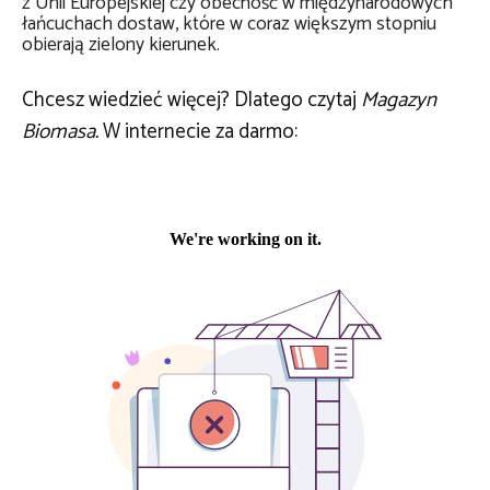
z Unii Europejskiej czy obecność w międzynarodowych
łańcuchach dostaw, które w coraz większym stopniu
obierają zielony kierunek.
Chcesz wiedzieć więcej? Dlatego czytaj
Magazyn
Biomasa.
W internecie za darmo: