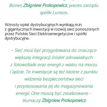
Biznes
Zbigniew Prokopowicz
, prezes zarządu
spółki Luneos.
Wzrosty opłat dystrybucyjnych wynikają m.in.
z gigantycznych inwestycji w rozwój sieci ponoszonych
przez Polskie Sieci Elektroenergetyczne i spółki
dystrybucyjne.
– Sieć musi być przygotowana do znacząco
większej integracji źródeł odnawialnych
z fotowoltaiki oraz energii z wiatru na morzu
i lądzie. Te inwestycje są też istotne z punktu
widzenia bezpieczeństwa sieci
i przystosowania jej do magazynowania
energii. One muszą być zrealizowane –
tłumaczy
Zbigniew Prokopowicz
.