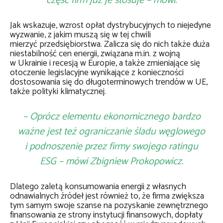
część firm już je stosuje – mówi.
Jak wskazuje, wzrost opłat dystrybucyjnych to niejedyne
wyzwanie, z jakim muszą się w tej chwili
mierzyć przedsiębiorstwa. Zalicza się do nich także duża
niestabilność cen energii, związana m.in. z wojną
w Ukrainie i recesją w Europie, a także zmieniające się
otoczenie legislacyjne wynikające z konieczności
dostosowania się do długoterminowych trendów w UE,
także polityki klimatycznej.
– Oprócz elementu ekonomicznego bardzo
ważne jest też ograniczanie śladu węglowego
i podnoszenie przez firmy swojego ratingu
ESG – mówi Zbigniew Prokopowicz.
Dlatego zaletą konsumowania energii z własnych
odnawialnych źródeł jest również to, że firma zwiększa
tym samym swoje szanse na pozyskanie zewnętrznego
finansowania ze strony instytucji finansowych, dopłaty