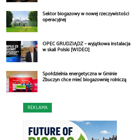
Sektor biogazowy w nowej rzeczywistości
operacyjnej
OPEC GRUDZIĄDZ – wyjątkowa instalacja
w skali Polski [WIDEO]
Spółdzielnia energetyczna w Gminie
Zbuczyn chce mieć biogazownię rolniczą
REKLAMA