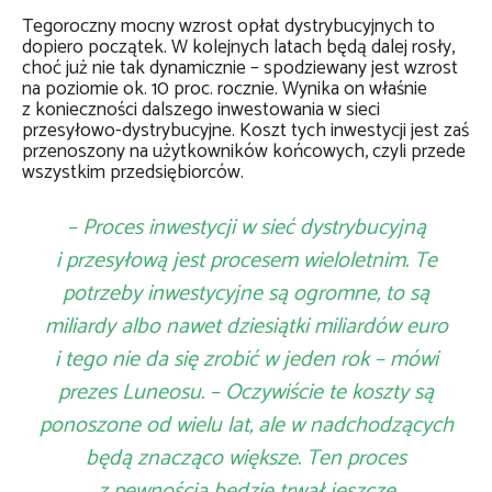
Tegoroczny mocny wzrost opłat dystrybucyjnych to
dopiero początek. W kolejnych latach będą dalej rosły,
choć już nie tak dynamicznie – spodziewany jest wzrost
na poziomie ok. 10 proc. rocznie. Wynika on właśnie
z konieczności dalszego inwestowania w sieci
przesyłowo-dystrybucyjne. Koszt tych inwestycji jest zaś
przenoszony na użytkowników końcowych, czyli przede
wszystkim przedsiębiorców.
– Proces inwestycji w sieć dystrybucyjną
i przesyłową jest procesem wieloletnim. Te
potrzeby inwestycyjne są ogromne, to są
miliardy albo nawet dziesiątki miliardów euro
i tego nie da się zrobić w jeden rok – mówi
prezes Luneosu. – Oczywiście te koszty są
ponoszone od wielu lat, ale w nadchodzących
będą znacząco większe. Ten proces
z pewnością będzie trwał jeszcze