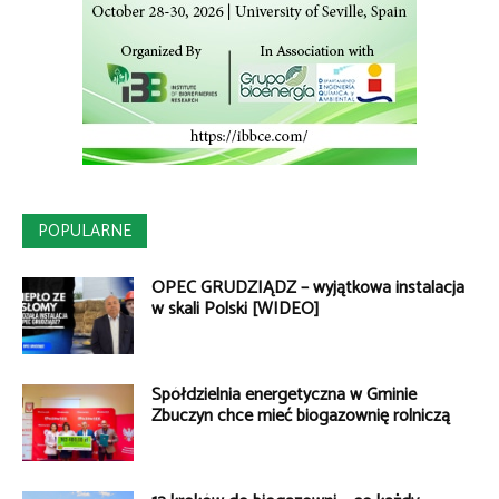
POPULARNE
OPEC GRUDZIĄDZ – wyjątkowa instalacja
w skali Polski [WIDEO]
Spółdzielnia energetyczna w Gminie
Zbuczyn chce mieć biogazownię rolniczą