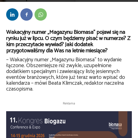
Przez
Redakcja
-
10 lipca 2019
Wakacyjny numer „Magazynu Biomasa” pojawi się na
rynku już w lipcu. O czym będziemy pisać w numerze? Z
kim przeczytacie wywiad? Jaki dodatek
przygotowaliśmy dla Was na letnie miesiące?
– Wakacyjny numer „Magazynu Biomasa” to wydanie
łączone. Obszerniejsze niż zwykle, uzupełnione
dodatkiem specjalnym i zawierający listę jesiennych
eventów branżowych, które już teraz warto wpisać do
kalendarza – mówi Beata Klimczak, redaktor naczelna
czasopisma.
Reklama