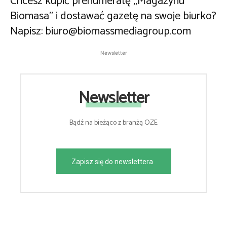
Chcesz kupić prenumeratę „Magazynu
Biomasa” i dostawać gazetę na swoje biurko?
Napisz:
biuro@biomassmediagroup.com
Newsletter
Newsletter
Bądź na bieżąco z branżą OZE
Zapisz się do newslettera