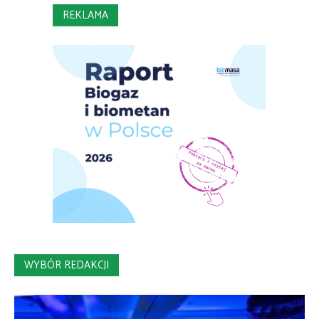
REKLAMA
WYBÓR REDAKCJI