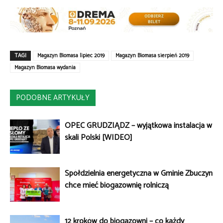
TAGI
Magazyn Biomasa lipiec 2019
Magazyn Biomasa sierpień 2019
Magazyn Biomasa wydania
PODOBNE ARTYKUŁY
OPEC GRUDZIĄDZ – wyjątkowa instalacja w
skali Polski [WIDEO]
Spółdzielnia energetyczna w Gminie Zbuczyn
chce mieć biogazownię rolniczą
12 kroków do biogazowni – co każdy