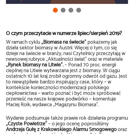
O czym przeczytacie w numerze lipiec/sierpień 2019?
W ramach cyklu
„Biomasa na świecie”
pokażemy jak
działa sektor biomasy w Austrii. Więcej o tym, co się
dzieje na świecie w branży, nasi Czytelnicy przeczytają w
newsowej rubryce „Aktualności świat” oraz w materiale
„Rynek biomasy na Litwie”.
– Ponad 70 proc. energii
cieplnej na Litwie wytwarzana jest z biomasy. W ciągu
ostatnich 10 lat kraj zrobił ogromny odwrót od gazu. Jest
to niewątpliwie bardzo inspirujący case, który – w
kontekście konieczności modernizacji polskiego
ciepłownictwa – warto poznać i być może spróbować
przenieść na nasze krajowe podwórko – komentuje
Maciej Roik, wydawca „Magazynu Biomasa”.
Wydanie podsumuje także prawie rok działania programu
„Czyste Powietrze”
– o jego ocenę poprosiliśmy
Andrzeja Gułę z Krakowskiego Alarmu Smogowego
oraz