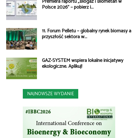
Premiera raportu „Biogaz i Biometan w
Polsce 2026” – pobierz i...
11. Forum Pelletu – globalny rynek biomasy a
przyszłość sektora w...
GAZ-SYSTEM wspiera lokalne inicjatywy
ekologiczne. Aplikuj!
NAJNOWSZE WYDANIE