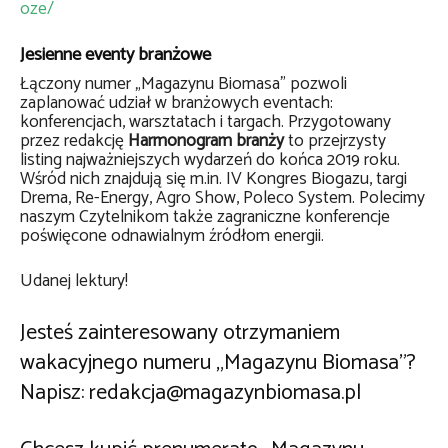
oze/
Jesienne eventy branżowe
Łączony numer „Magazynu Biomasa” pozwoli
zaplanować udział w branżowych eventach:
konferencjach, warsztatach i targach. Przygotowany
przez redakcję
Harmonogram branży
to przejrzysty
listing najważniejszych wydarzeń do końca 2019 roku.
Wśród nich znajdują się m.in. IV Kongres Biogazu, targi
Drema, Re-Energy, Agro Show, Poleco System. Polecimy
naszym Czytelnikom także zagraniczne konferencje
poświęcone odnawialnym źródłom energii.
Udanej lektury!
Jesteś zainteresowany otrzymaniem
wakacyjnego numeru „Magazynu Biomasa”?
Napisz:
redakcja@magazynbiomasa.pl