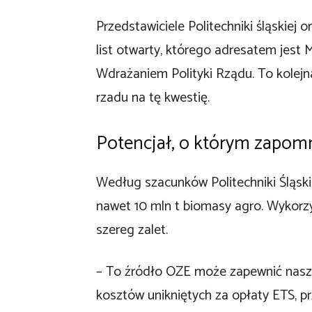
Przedstawiciele Politechniki śląskiej
list otwarty, którego adresatem jest 
Wdrażaniem Polityki Rządu. To kolejn
rzadu na tę kwestię.
Potencjał, o którym zapomn
Według szacunków Politechniki Śląski
nawet 10 mln t biomasy agro. Wykorz
szereg zalet.
– To źródło OZE może zapewnić naszem
kosztów unikniętych za opłaty ETS, p