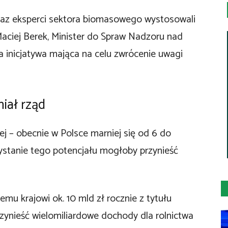
 oraz eksperci sektora biomasowego wystosowali
Maciej Berek, Minister do Spraw Nadzoru nad
a inicjatywa mająca na celu zwrócenie uwagi
iał rząd
ej – obecnie w Polsce marniej się od 6 do
ystanie tego potencjału mogłoby przynieść
u krajowi ok. 10 mld zł rocznie z tytułu
rzynieść wielomiliardowe dochody dla rolnictwa