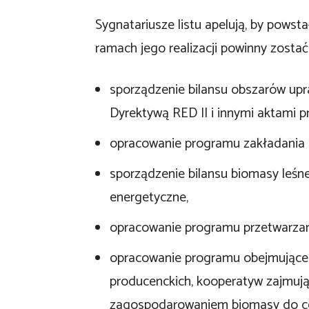
Sygnatariusze listu apelują, by pows
ramach jego realizacji powinny zostać
sporządzenie bilansu obszarów up
Dyrektywą RED II i innymi aktami p
opracowanie programu zakładania u
sporządzenie bilansu biomasy leśne
energetyczne,
opracowanie programu przetwarzani
opracowanie programu obejmującego
producenckich, kooperatyw zajmują
zagospodarowaniem biomasy do ce