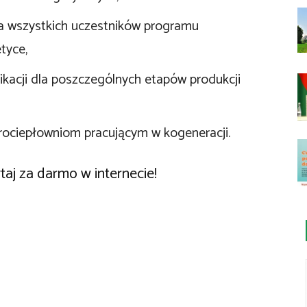
a wszystkich uczestników programu
tyce,
ikacji dla poszczególnych etapów produkcji
trociepłowniom pracującym w kogeneracji.
taj za darmo w internecie!