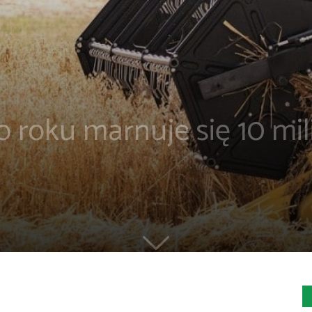
 roku marnuje się 10 mi