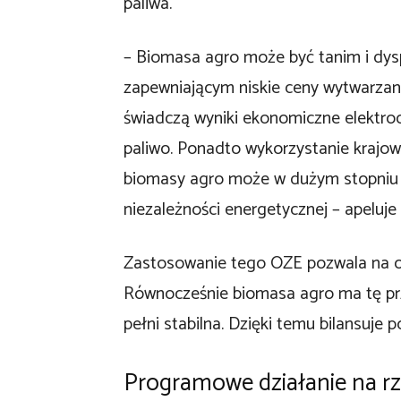
paliwa.
– Biomasa agro może być tanim i dys
zapewniającym niskie ceny wytwarzanej 
świadczą wyniki ekonomiczne elektroc
paliwo. Ponadto wykorzystanie krajo
biomasy agro może w dużym stopniu p
niezależności energetycznej – apeluje 
Zastosowanie tego OZE pozwala na ob
Równocześnie biomasa agro ma tę prz
pełni stabilna. Dzięki temu bilansuje 
Programowe działanie na r