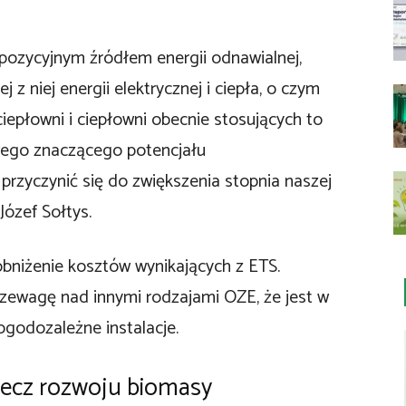
pozycyjnym źródłem energii odnawialnej,
z niej energii elektrycznej i ciepła, o czym
iepłowni i ciepłowni obecnie stosujących to
wego znaczącego potencjału
rzyczynić się do zwiększenia stopnia naszej
Józef Sołtys.
niżenie kosztów wynikających z ETS.
ewagę nad innymi rodzajami OZE, że jest w
pogodozależne instalacje.
zecz rozwoju biomasy