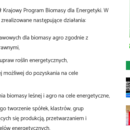
tał Krajowy Program Biomasy dla Energetyki. W
 zrealizowane następujące działania:
rawowych dla biomasy agro zgodnie z
rawnymi,
praw roślin energetycznych,
j możliwej do pozyskania na cele
a biomasy leśnej i agro na cele energetyczne,
 tworzenie spółek, klastrów, grup
cych się produkcją, przetwarzaniem i
lów energetycznych,