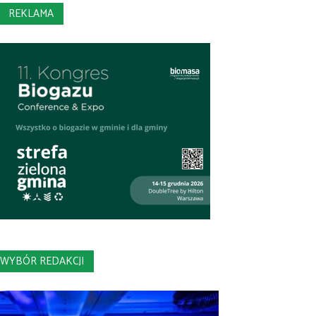
REKLAMA
WYBÓR REDAKCJI