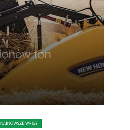
lionów ton
NAJNOWSZE WPISY