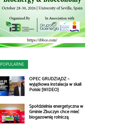
POPULARNE
OPEC GRUDZIĄDZ –
wyjątkowa instalacja w skali
Polski [WIDEO]
Spółdzielnia energetyczna w
Gminie Zbuczyn chce mieć
biogazownię rolniczą