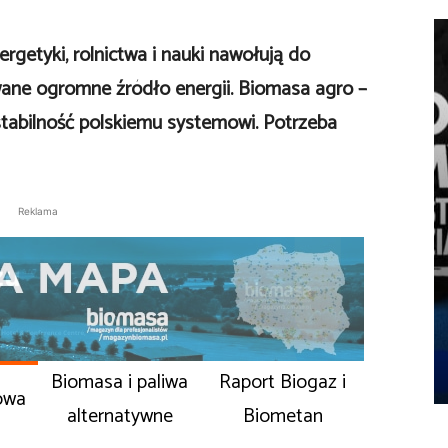
ergetyki, rolnictwa i nauki nawołują do
ane ogromne źródło energii. Biomasa agro –
tabilność polskiemu systemowi. Potrzeba
Reklama
Biomasa i paliwa
Raport Biogaz i
owa
alternatywne
Biometan