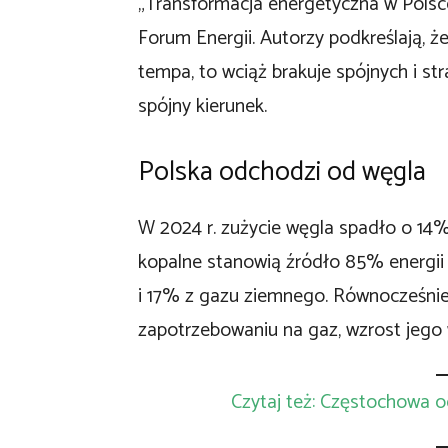
„Transformacja energetyczna w Polsce
Forum Energii. Autorzy podkreślają, ż
tempa, to wciąż brakuje spójnych i s
spójny kierunek.
Polska odchodzi od węgla
W 2024 r. zużycie węgla spadło o 14%
kopalne stanowią źródło 85% energii
i 17% z gazu ziemnego. Równocześni
zapotrzebowaniu na gaz, wzrost jego
Czytaj też: Częstochowa o