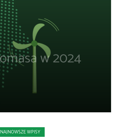
biomasa w 2024
NAJNOWSZE WPISY