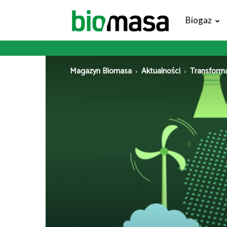
Magazyn
Biogaz
Biomasa
Magazyn Biomasa
Aktualności
Transforma