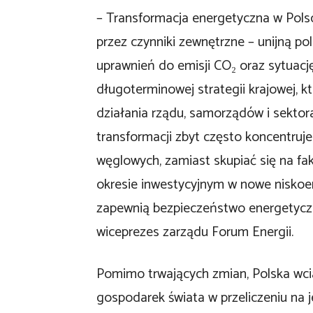
– Transformacja energetyczna w Polsc
przez czynniki zewnętrzne – unijną po
uprawnień do emisji CO₂ oraz sytuację
długoterminowej strategii krajowej, k
działania rządu, samorządów i sekto
transformacji zbyt często koncentruj
węglowych, zamiast skupiać się na f
okresie inwestycyjnym w nowe niskoe
zapewnią bezpieczeństwo energetycz
wiceprezes zarządu Forum Energii.
Pomimo trwających zmian, Polska wcią
gospodarek świata w przeliczeniu na 