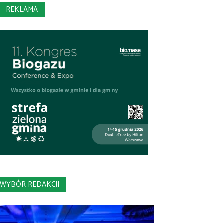
REKLAMA
WYBÓR REDAKCJI