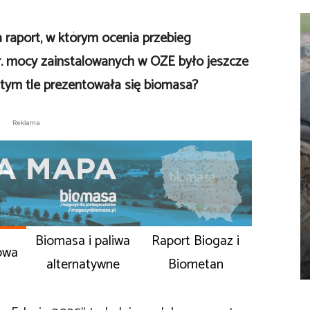
 raport, w którym ocenia przebieg
r. mocy zainstalowanych w OZE było jeszcze
a tym tle prezentowała się biomasa?
Reklama
Biomasa i paliwa
Raport Biogaz i
owa
alternatywne
Biometan