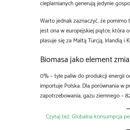
cieplarnianych generują jedynie gospo
Warto jednak zaznaczyć, że pomimo te
jest ona w europejskiej piątce, która
plasuje się za Maltą Turcją, Irlandią 
Biomasa jako element zmi
0% – tyle paliw do produkcji energii o
importuje Polska. Dla porównania w 
zapotrzebowania, gazu ziemnego – 8
Czytaj też: Globalna konsumpcja pe