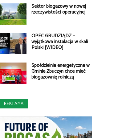
Sektor biogazowy w nowej
rzeczywistości operacyjnej
OPEC GRUDZIĄDZ –
wyjątkowa instalacja w skali
Polski [WIDEO]
Spółdzielnia energetyczna w
Gminie Zbuczyn chce mieć
biogazownię rolniczą
REKLAMA