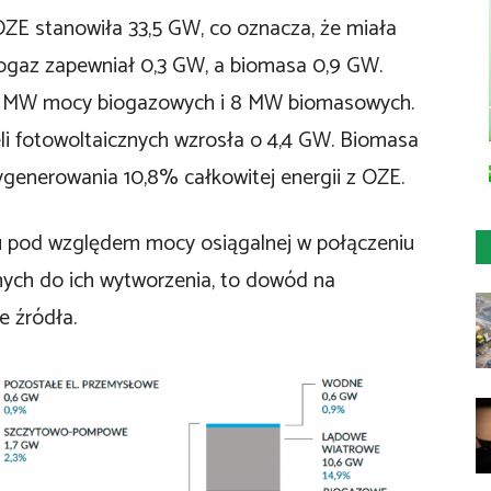
OZE stanowiła 33,5 GW, co oznacza, że miała
ogaz zapewniał 0,3 GW, a biomasa 0,9 GW.
14 MW mocy biogazowych i 8 MW biomasowych.
li fotowoltaicznych wzrosła o 4,4 GW. Biomasa
ygenerowania 10,8% całkowitej energii z OZE.
zu pod względem mocy osiągalnej w połączeniu
ych do ich wytworzenia, to dowód na
e źródła.