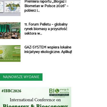
Premiera raportu „Biogaz i
Biometan w Polsce 2026” –
pobierz i...
11. Forum Pelletu – globalny
rynek biomasy a przyszłość
sektora w...
GAZ-SYSTEM wspiera lokalne
inicjatywy ekologiczne. Aplikuj!
NAJNOWSZE WYDANIE