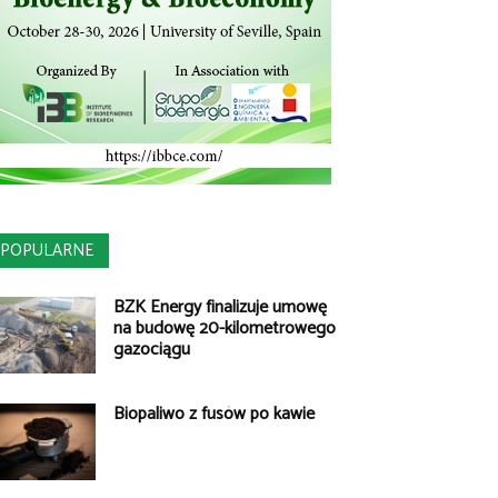
POPULARNE
BZK Energy finalizuje umowę
na budowę 20-kilometrowego
gazociągu
Biopaliwo z fusów po kawie