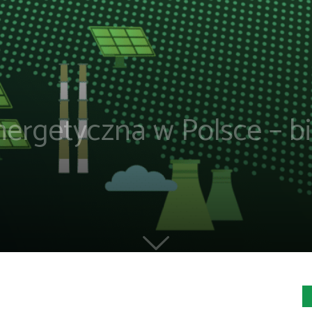
nergetyczna w Polsce – 