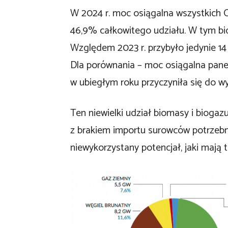
W 2024 r. moc osiągalna wszystkich 
46,9% całkowitego udziału. W tym bi
Względem 2023 r. przybyło jedynie 
Dla porównania – moc osiągalna pane
w ubiegłym roku przyczyniła się do w
Ten niewielki udział biomasy i bioga
z brakiem importu surowców potrzebn
niewykorzystany potencjał, jaki mają t