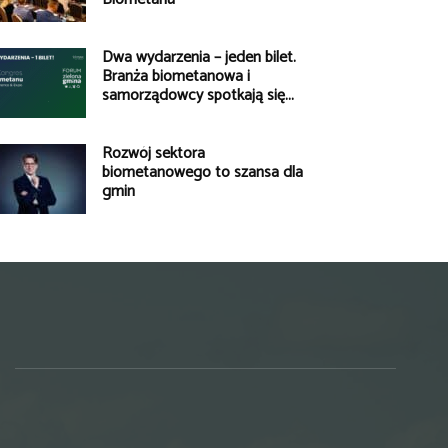
Dwa wydarzenia – jeden bilet.
Branża biometanowa i
samorządowcy spotkają się...
Rozwój sektora
biometanowego to szansa dla
gmin