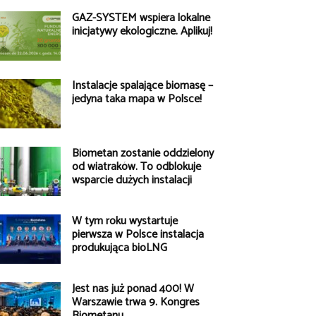
GAZ-SYSTEM wspiera lokalne
inicjatywy ekologiczne. Aplikuj!
Instalacje spalające biomasę –
jedyna taka mapa w Polsce!
Biometan zostanie oddzielony
od wiatraków. To odblokuje
wsparcie dużych instalacji
W tym roku wystartuje
pierwsza w Polsce instalacja
produkująca bioLNG
Jest nas już ponad 400! W
Warszawie trwa 9. Kongres
Biometanu