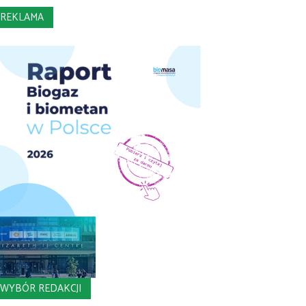
REKLAMA
WYBÓR REDAKCJI