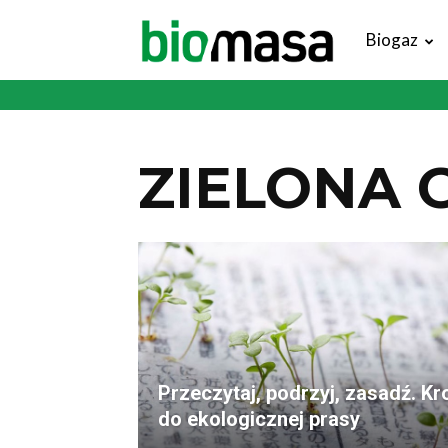
Magazyn
Biogaz
Biomasa
ZIELONA 
Przeczytaj, podrzyj, zasadź. Kr
do ekologicznej prasy