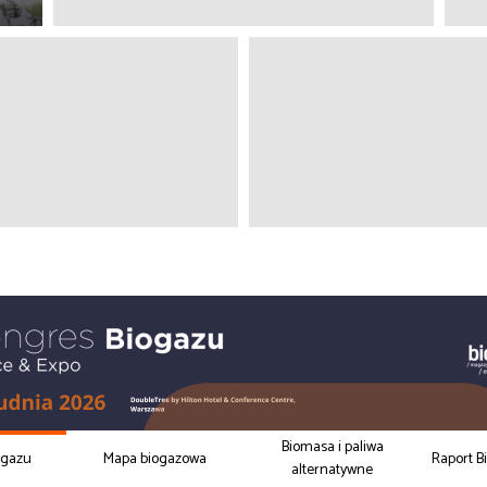
Biomasa i paliwa
ogazu
Mapa biogazowa
Raport B
alternatywne