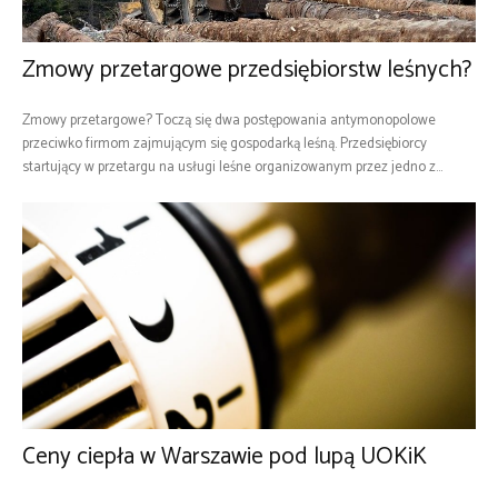
Zmowy przetargowe przedsiębiorstw leśnych?
Zmowy przetargowe? Toczą się dwa postępowania antymonopolowe
przeciwko firmom zajmującym się gospodarką leśną. Przedsiębiorcy
startujący w przetargu na usługi leśne organizowanym przez jedno z...
Ceny ciepła w Warszawie pod lupą UOKiK