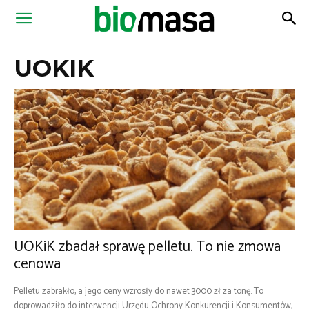
Magazyn
UOKIK
Biomasa
UOKiK zbadał sprawę pelletu. To nie zmowa
cenowa
Pelletu zabrakło, a jego ceny wzrosły do nawet 3000 zł za tonę. To
doprowadziło do interwencji Urzędu Ochrony Konkurencji i Konsumentów,