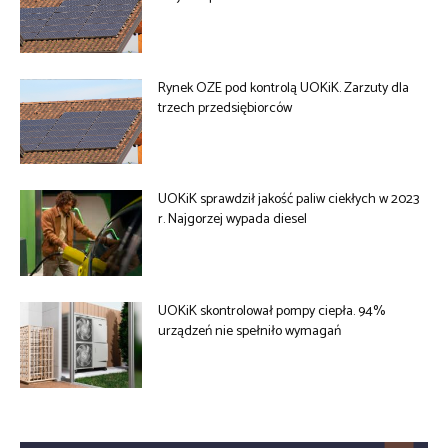
Rynek OZE pod kontrolą UOKiK. Zarzuty dla
trzech przedsiębiorców
UOKiK sprawdził jakość paliw ciekłych w 2023
r. Najgorzej wypada diesel
UOKiK skontrolował pompy ciepła. 94%
urządzeń nie spełniło wymagań