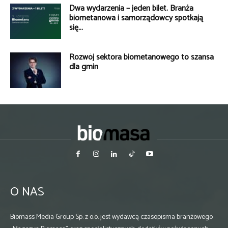
Dwa wydarzenia – jeden bilet. Branża
biometanowa i samorządowcy spotkają
się...
Rozwój sektora biometanowego to szansa
dla gmin
O NAS
Biomass Media Group Sp. z o.o. jest wydawcą czasopisma branżowego