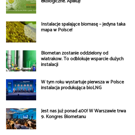
ekologiczne. Aplikuj!
Instalacje spalające biomasę – jedyna taka
mapa w Polsce!
Biometan zostanie oddzielony od
wiatraków. To odblokuje wsparcie dużych
instalacji
W tym roku wystartuje pierwsza w Polsce
instalacja produkująca bioLNG
Jest nas już ponad 400! W Warszawie trwa
9. Kongres Biometanu