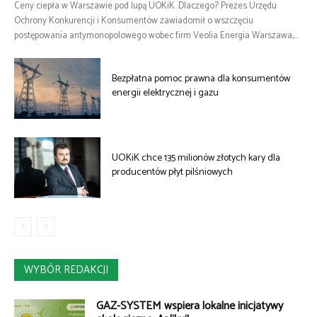
Ceny ciepła w Warszawie pod lupą UOKiK. Dlaczego? Prezes Urzędu
Ochrony Konkurencji i Konsumentów zawiadomił o wszczęciu
postępowania antymonopolowego wobec firm Veolia Energia Warszawa,...
Bezpłatna pomoc prawna dla konsumentów
energii elektrycznej i gazu
UOKiK chce 135 milionów złotych kary dla
producentów płyt pilśniowych
WYBÓR REDAKCJI
GAZ-SYSTEM wspiera lokalne inicjatywy